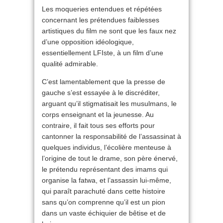
Les moqueries entendues et répétées
concernant les prétendues faiblesses
artistiques du film ne sont que les faux nez
d’une opposition idéologique,
essentiellement LFIste, à un film d’une
qualité admirable.
C’est lamentablement que la presse de
gauche s’est essayée à le discréditer,
arguant qu’il stigmatisait les musulmans, le
corps enseignant et la jeunesse. Au
contraire, il fait tous ses efforts pour
cantonner la responsabilité de l’assassinat à
quelques individus, l’écolière menteuse à
l’origine de tout le drame, son père énervé,
le prétendu représentant des imams qui
organise la fatwa, et l’assassin lui-même,
qui paraît parachuté dans cette histoire
sans qu’on comprenne qu’il est un pion
dans un vaste échiquier de bêtise et de