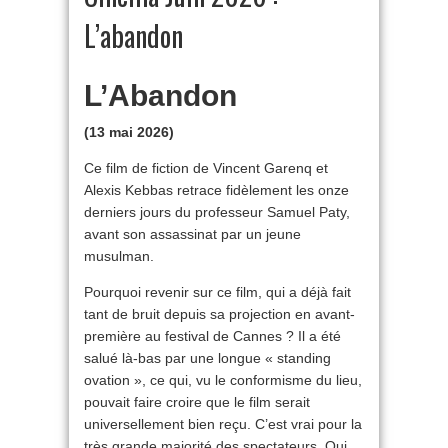
L’abandon
L’Abandon
(13 mai 2026)
Ce film de fiction de Vincent Garenq et
Alexis Kebbas retrace fidèlement les onze
derniers jours du professeur Samuel Paty,
avant son assassinat par un jeune
musulman.
Pourquoi revenir sur ce film, qui a déjà fait
tant de bruit depuis sa projection en avant-
première au festival de Cannes ? Il a été
salué là-bas par une longue « standing
ovation », ce qui, vu le conformisme du lieu,
pouvait faire croire que le film serait
universellement bien reçu. C’est vrai pour la
très grande majorité des spectateurs. Qui