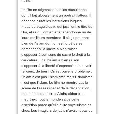
haine.
Le film ne stigmatise pas les musulmans,
dont il fait globalement un portrait flatteur. Il
dénonce plutôt les institutions laïques
« pas-de-vaguistes », qui justifient le titre du
film, elles qui ont en effet abandonné un de
leurs meilleurs membres. Il s’agit pourtant
bien de l’islam dont on est forcé de se
demander si la laïcité a bien raison
d’opposer à son sens du sacré le droit à la
caricature. Et si l’islam a bien raison
d’opposer à la liberté d’expression le devoir
religieux de tuer ! On retrouve le problème :
l’islam n’est pas l’islamisme mais l’islamisme
n’est que l’islam. Le film ne montre pas la
scène de l’assassinat et de la décapitation,
résumée au seul cri « Allahu akbar » du
meurtrier. Tout le monde salue cette
discrétion parce qu’elle évite voyeurisme et
choc. Les imagiers de jadis n’avaient pas de