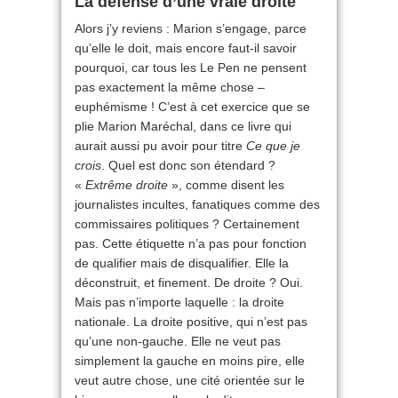
La défense d’une vraie droite
Alors j’y reviens : Marion s’engage, parce
qu’elle le doit, mais encore faut-il savoir
pourquoi, car tous les Le Pen ne pensent
pas exactement la même chose –
euphémisme ! C’est à cet exercice que se
plie Marion Maréchal, dans ce livre qui
aurait aussi pu avoir pour titre
Ce que je
crois
. Quel est donc son étendard ?
«
Extrême droite
», comme disent les
journalistes incultes, fanatiques comme des
commissaires politiques ? Certainement
pas. Cette étiquette n’a pas pour fonction
de qualifier mais de disqualifier. Elle la
déconstruit, et finement. De droite ? Oui.
Mais pas n’importe laquelle : la droite
nationale. La droite positive, qui n’est pas
qu’une non-gauche. Elle ne veut pas
simplement la gauche en moins pire, elle
veut autre chose, une cité orientée sur le