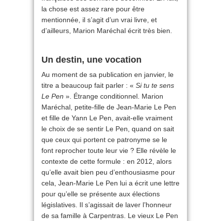
la chose est assez rare pour être
mentionnée, il s’agit d’un vrai livre, et
d’ailleurs, Marion Maréchal écrit très bien.
Un destin, une vocation
Au moment de sa publication en janvier, le
titre a beaucoup fait parler : «
Si tu te sens
Le Pen
». Étrange conditionnel. Marion
Maréchal, petite-fille de Jean-Marie Le Pen
et fille de Yann Le Pen, avait-elle vraiment
le choix de se sentir Le Pen, quand on sait
que ceux qui portent ce patronyme se le
font reprocher toute leur vie ? Elle révèle le
contexte de cette formule : en 2012, alors
qu’elle avait bien peu d’enthousiasme pour
cela, Jean-Marie Le Pen lui a écrit une lettre
pour qu’elle se présente aux élections
législatives. Il s’agissait de laver l’honneur
de sa famille à Carpentras. Le vieux Le Pen