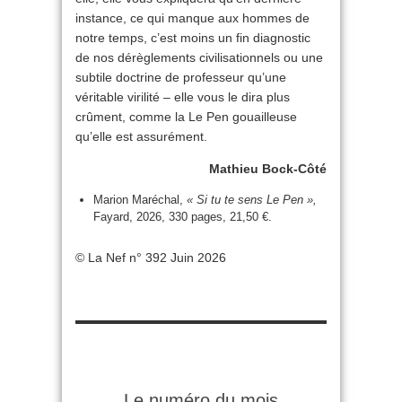
instance, ce qui manque aux hommes de
notre temps, c’est moins un fin diagnostic
de nos dérèglements civilisationnels ou une
subtile doctrine de professeur qu’une
véritable virilité – elle vous le dira plus
crûment, comme la Le Pen gouailleuse
qu’elle est assurément.
Mathieu Bock-Côté
Marion Maréchal,
« Si tu te sens Le Pen »,
Fayard, 2026, 330 pages, 21,50 €.
© La Nef n° 392 Juin 2026
Le numéro du mois