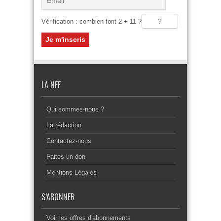
Vérification : combien font 2 + 11 ?
LA NEF
Qui sommes-nous ?
La rédaction
Contactez-nous
Faites un don
Mentions Légales
S’ABONNER
Voir les offres d'abonnements