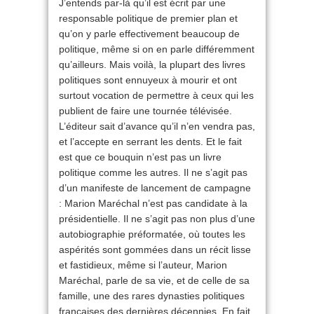
J’entends par-là qu’il est écrit par une
responsable politique de premier plan et
qu’on y parle effectivement beaucoup de
politique, même si on en parle différemment
qu’ailleurs. Mais voilà, la plupart des livres
politiques sont ennuyeux à mourir et ont
surtout vocation de permettre à ceux qui les
publient de faire une tournée télévisée.
L’éditeur sait d’avance qu’il n’en vendra pas,
et l’accepte en serrant les dents. Et le fait
est que ce bouquin n’est pas un livre
politique comme les autres. Il ne s’agit pas
d’un manifeste de lancement de campagne
: Marion Maréchal n’est pas candidate à la
présidentielle. Il ne s’agit pas non plus d’une
autobiographie préformatée, où toutes les
aspérités sont gommées dans un récit lisse
et fastidieux, même si l’auteur, Marion
Maréchal, parle de sa vie, et de celle de sa
famille, une des rares dynasties politiques
françaises des dernières décennies. En fait,