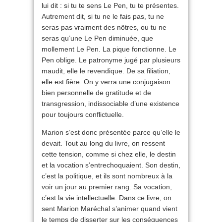
lui dit : si tu te sens Le Pen, tu te présentes.
Autrement dit, si tu ne le fais pas, tu ne
seras pas vraiment des nôtres, ou tu ne
seras qu’une Le Pen diminuée, que
mollement Le Pen. La pique fonctionne. Le
Pen oblige. Le patronyme jugé par plusieurs
maudit, elle le revendique. De sa filiation,
elle est fière. On y verra une conjugaison
bien personnelle de gratitude et de
transgression, indissociable d’une existence
pour toujours conflictuelle.
Marion s’est donc présentée parce qu’elle le
devait. Tout au long du livre, on ressent
cette tension, comme si chez elle, le destin
et la vocation s’entrechoquaient. Son destin,
c’est la politique, et ils sont nombreux à la
voir un jour au premier rang. Sa vocation,
c’est la vie intellectuelle. Dans ce livre, on
sent Marion Maréchal s’animer quand vient
le temps de disserter sur les conséquences