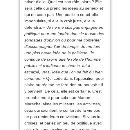
priver d’elle. Quel est son rôle, alors ? Elle
sera celle qui prend les idées au sérieux et
qui ne cède pas. Une position serait-elle
impopulaire, si elle la croit juste, elle la
défendra. «
Je ne me suis pas engagée en
politique pour me fondre dans le moule des
sondages d’opinion ou pour me contenter
d’accompagner l’air du temps. Je me fais
une plus haute idée de la politique. Je
continue de croire que le rôle de l’homme
public est d’indiquer le chemin, fut-il
escarpé, vers l’idée que l’on se fait du bien
commun.
» Qui cède dans l’opposition pour
plaire au régime ne fera rien au pouvoir s’il
y parvient. De cela, elle est certaine. C’est
probablement pour cela que Marion
Maréchal aime les militants, les activistes,
ceux qui sacrifient le confort de la vie pour
ne pas renier leurs convictions. Si vous la
croisez, et parlez un peu de politique avec
elle, elle vous expliquera qu’en dernière