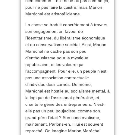
bien commun – elle ne le dit pas comme ça,
pour ne pas faire la cuistre, mais Marion
Maréchal est aristotélicienne.
La chose se traduit concrètement à travers
son engagement en faveur de
l’identitarisme, du libéralisme économique
et du conservatisme sociétal. Ainsi, Marion
Maréchal ne cache pas son peu
d’enthousiasme pour la mystique
républicaine, et les valeurs qui
l’accompagnent. Pour elle, un peuple n’est
pas une association contractuelle
d’individus désincarnés. De même,
Maréchal est hostile au socialisme mental, à
la logique de l’assistanat généralisé, et
chante le génie des entrepreneurs. N’est-
elle pas un peu poujadiste, comme son
grand-père l’était ? Son conservatisme,
maintenant. Parlons-en. Il lui est souvent
reproché. On imagine Marion Maréchal