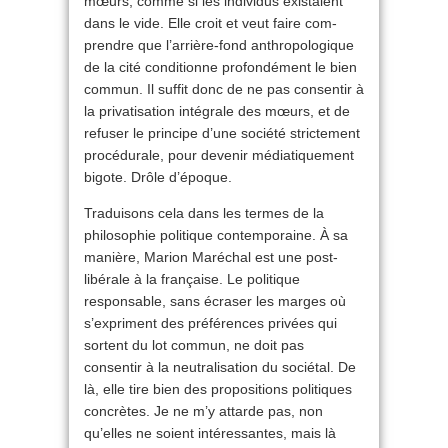
mœurs, comme si les individus existaient
dans le vide. Elle croit et veut faire com­
prendre que l’arrière-fond anthropologique
de la cité conditionne profondément le bien
commun. Il suffit donc de ne pas consentir à
la privatisation intégrale des mœurs, et de
refuser le principe d’une société strictement
procédurale, pour devenir médiatiquement
bigote. Drôle d’époque.
Traduisons cela dans les termes de la
philosophie politique contemporaine. À sa
manière, Marion Maréchal est une post-
libérale à la française. Le politique
responsable, sans écraser les marges où
s’expriment des préférences privées qui
sortent du lot commun, ne doit pas
consentir à la neutralisation du sociétal. De
là, elle tire bien des propositions politiques
concrètes. Je ne m’y attarde pas, non
qu’elles ne soient intéressantes, mais là