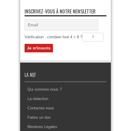
INSCRIVEZ-VOUS À NOTRE NEWSLETTER
Vérification : combien font 4 + 8 ?
LA NEF
Qui sommes-nous ?
La rédaction
Contactez-nous
Faites un don
Mentions Légales