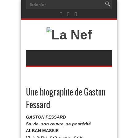
Une biographie de Gaston
Fessard
GASTON FESSARD
Sa vie, son œuvre, sa postérité
ALBAN MASSIE
CLD, 2026, XXX pages, XX €