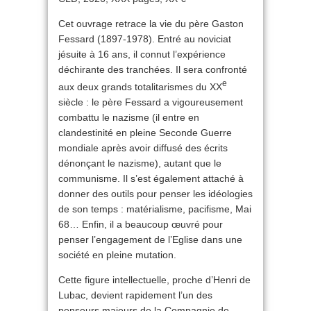
Cet ouvrage retrace la vie du père Gaston
Fessard (1897-1978). Entré au noviciat
jésuite à 16 ans, il connut l’expérience
déchirante des tranchées. Il sera confronté
e
aux deux grands totalitarismes du XX
siècle : le père Fessard a vigoureusement
combattu le nazisme (il entre en
clandestinité en pleine Seconde Guerre
mondiale après avoir diffusé des écrits
dénonçant le nazisme), autant que le
communisme. Il s’est également attaché à
donner des outils pour penser les idéologies
de son temps : matérialisme, pacifisme, Mai
68… Enfin, il a beaucoup œuvré pour
penser l’engagement de l’Eglise dans une
société en pleine mutation.
Cette figure intellectuelle, proche d’Henri de
Lubac, devient rapidement l’un des
penseurs majeurs de la Compagnie de