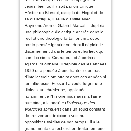
Jésus, bien qu’il y soit parfois critiqué.
Héritier de Blondel, disciple de Hegel et de
sa dialectique, il se lie d’amitié avec
Raymond Aron et Gabriel Marcel. Il déploie
une philosophie dialectique ancrée dans le
réel et une théologie fortement marquée
par la pensée ignatienne, dont il déploie le
discernement dans le temps et les lieux qui
sont les siens. Courageux et à certains
égards visionnaire, il déploie dès les années
1930 une pensée à une hauteur que peu
d’intellectuels ont atteint dans ces années si
tumultueuses. Fessard a voulu forger une
dialectique chrétienne, appliquée
notamment à l’histoire mais aussi à l’âme
humaine, à la société (
Dialectique des
exercices spirituels
) dans un souci constant
de trouver une troisième voie aux
oppositions stériles de son temps. Il a le
grand mérite de rechercher droitement une