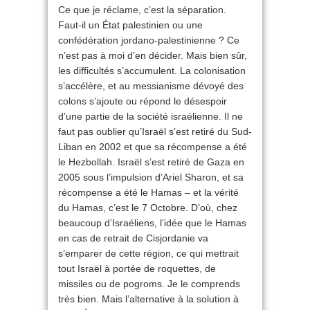
Ce que je réclame, c’est la séparation.
Faut-il un État palestinien ou une
confédération jordano-palestinienne ? Ce
n’est pas à moi d’en décider. Mais bien sûr,
les difficultés s’accumulent. La colonisation
s’accélère, et au messianisme dévoyé des
colons s’ajoute ou répond le désespoir
d’une partie de la société israélienne. Il ne
faut pas oublier qu’Israël s’est retiré du Sud-
Liban en 2002 et que sa récompense a été
le Hezbollah. Israël s’est retiré de Gaza en
2005 sous l’impulsion d’Ariel Sharon, et sa
récompense a été le Hamas – et la vérité
du Hamas, c’est le 7 Octobre. D’où, chez
beaucoup d’Israéliens, l’idée que le Hamas
en cas de retrait de Cisjordanie va
s’emparer de cette région, ce qui mettrait
tout Israël à portée de roquettes, de
missiles ou de pogroms. Je le comprends
très bien. Mais l’alternative à la solution à