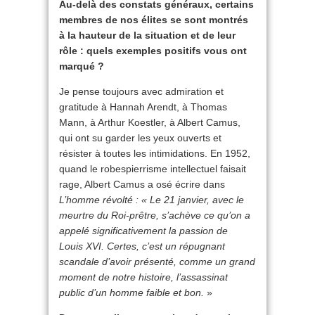
Au-delà des constats généraux, certains
membres de nos élites se sont montrés
à la hauteur de la situation et de leur
rôle : quels exemples positifs vous ont
marqué ?
Je pense toujours avec admiration et
gratitude à Hannah Arendt, à Thomas
Mann, à Arthur Koestler, à Albert Camus,
qui ont su garder les yeux ouverts et
résister à toutes les intimidations. En 1952,
quand le robespierrisme intellectuel faisait
rage, Albert Camus a osé écrire dans
L’homme révolté : « Le 21 janvier, avec le
meurtre du Roi-prêtre, s’achève ce qu’on a
appelé significativement la passion de
Louis XVI. Certes, c’est un répugnant
scandale d’avoir présenté, comme un grand
moment de notre histoire, l’assassinat
public d’un homme faible et bon.
»