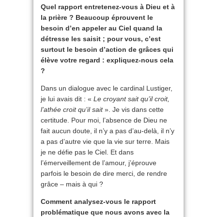
Quel rapport entretenez-vous à Dieu et à
la prière ? Beaucoup éprouvent le
besoin d’en appeler au Ciel quand la
détresse les saisit ; pour vous, c’est
surtout le besoin d’action de grâces qui
élève votre regard : expliquez-nous cela
?
Dans un dialogue avec le cardinal Lustiger,
je lui avais dit : «
Le croyant sait qu’il croit,
l’athée croit qu’il sait
». Je vis dans cette
certitude. Pour moi, l’absence de Dieu ne
fait aucun doute, il n’y a pas d’au-delà, il n’y
a pas d’autre vie que la vie sur terre. Mais
je ne défie pas le Ciel. Et dans
l’émerveillement de l’amour, j’éprouve
parfois le besoin de dire merci, de rendre
grâce – mais à qui ?
Comment analysez-vous le rapport
problématique que nous avons avec la