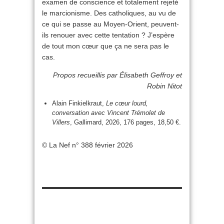
examen de conscience et totalement rejeté
le marcionisme. Des catholiques, au vu de
ce qui se passe au Moyen-Orient, peuvent-
ils renouer avec cette tentation ? J’espère
de tout mon cœur que ça ne sera pas le
cas.
Propos recueillis par Élisabeth Geffroy et
Robin Nitot
Alain Finkielkraut,
Le cœur lourd,
conversation avec Vincent Trémolet de
Villers
, Gallimard, 2026, 176 pages, 18,50 €.
© La Nef n° 388 février 2026