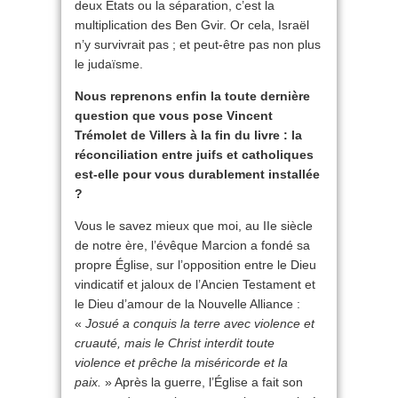
deux États ou la séparation, c’est la
multiplication des Ben Gvir. Or cela, Israël
n’y survivrait pas ; et peut-être pas non plus
le judaïsme.
Nous reprenons enfin la toute dernière
question que vous pose Vincent
Trémolet de Villers à la fin du livre : la
réconciliation entre juifs et catholiques
est-elle pour vous durablement installée
?
Vous le savez mieux que moi, au IIe siècle
de notre ère, l’évêque Marcion a fondé sa
propre Église, sur l’opposition entre le Dieu
vindicatif et jaloux de l’Ancien Testament et
le Dieu d’amour de la Nouvelle Alliance :
«
Josué a conquis la terre avec violence et
cruauté, mais le Christ interdit toute
violence et prêche la miséricorde et la
paix.
» Après la guerre, l’Église a fait son