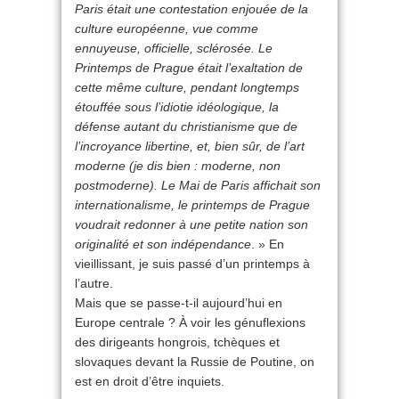
Paris était une contestation enjouée de la
culture européenne, vue comme
ennuyeuse, officielle, sclérosée. Le
Printemps de Prague était l’exaltation de
cette même culture, pendant longtemps
étouffée sous l’idiotie idéologique, la
défense autant du christianisme que de
l’incroyance libertine, et, bien sûr, de l’art
moderne (je dis bien : moderne, non
postmoderne). Le Mai de Paris affichait son
internationalisme, le printemps de Prague
voudrait redonner à une petite nation son
originalité et son indépendance
. » En
vieillissant, je suis passé d’un printemps à
l’autre.
Mais que se passe-t-il aujourd’hui en
Europe centrale ? À voir les génuflexions
des dirigeants hongrois, tchèques et
slovaques devant la Russie de Poutine, on
est en droit d’être inquiets.