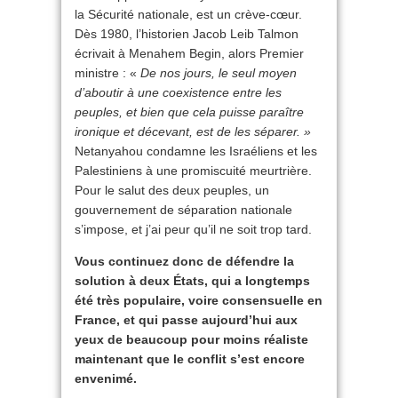
la Sécurité nationale, est un crève-cœur.
Dès 1980, l’historien Jacob Leib Talmon
écrivait à Menahem Begin, alors Premier
ministre : «
De nos jours, le seul moyen
d’aboutir à une coexistence entre les
peuples, et bien que cela puisse paraître
ironique et décevant, est de les séparer. »
Netanyahou condamne les Israéliens et les
Palestiniens à une promiscuité meurtrière.
Pour le salut des deux peuples, un
gouvernement de séparation nationale
s’impose, et j’ai peur qu’il ne soit trop tard.
Vous continuez donc de défendre la
solution à deux États, qui a longtemps
été très populaire, voire consensuelle en
France, et qui passe aujourd’hui aux
yeux de beaucoup pour moins réaliste
maintenant que le conflit s’est encore
envenimé.