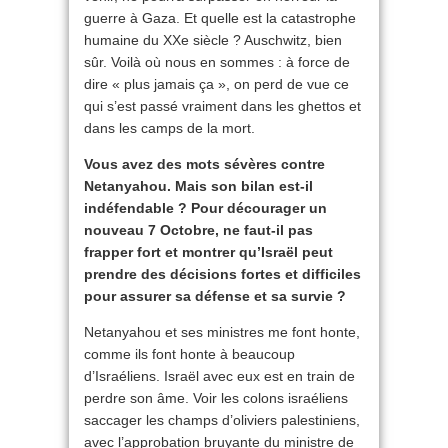
guerre à Gaza. Et quelle est la catastrophe
humaine du XXe siècle ? Auschwitz, bien
sûr. Voilà où nous en sommes : à force de
dire « plus jamais ça », on perd de vue ce
qui s’est passé vraiment dans les ghettos et
dans les camps de la mort.
Vous avez des mots sévères contre
Netanyahou. Mais son bilan est-il
indéfendable ? Pour décourager un
nouveau 7 Octobre, ne faut-il pas
frapper fort et montrer qu’Israël peut
prendre des décisions fortes et difficiles
pour assurer sa défense et sa survie ?
Netanyahou et ses ministres me font honte,
comme ils font honte à beaucoup
d’Israéliens. Israël avec eux est en train de
perdre son âme. Voir les colons israéliens
saccager les champs d’oliviers palestiniens,
avec l’approbation bru­yante du ministre de