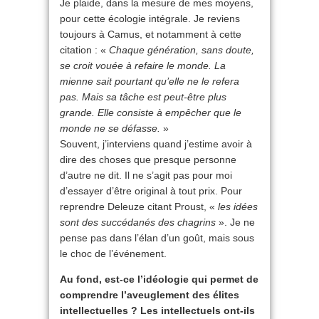
Je plaide, dans la mesure de mes moyens,
pour cette écologie intégrale. Je reviens
toujours à Camus, et notamment à cette
citation : «
Chaque génération, sans doute,
se croit vouée à refaire le monde. La
mienne sait pourtant qu’elle ne le refera
pas. Mais sa tâche est peut-être plus
grande. Elle consiste à empêcher que le
monde ne se défasse.
»
Souvent, j’interviens quand j’estime avoir à
dire des choses que presque personne
d’autre ne dit. Il ne s’agit pas pour moi
d’essayer d’être original à tout prix. Pour
reprendre Deleuze citant Proust, «
les idées
sont des succédanés des chagrins
». Je ne
pense pas dans l’élan d’un goût, mais sous
le choc de l’événement.
Au fond, est-ce l’idéologie qui permet de
comprendre l’aveuglement des élites
intellectuelles ? Les intellectuels ont-ils