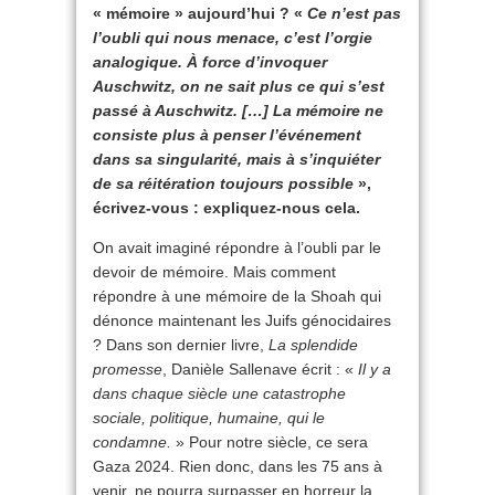
« mémoire » aujourd’hui ? «
Ce n’est pas
l’oubli qui nous menace, c’est l’orgie
analogique. À force d’invoquer
Auschwitz, on ne sait plus ce qui s’est
passé à Auschwitz. […] La mémoire ne
consiste plus à penser l’événement
dans sa singularité, mais à s’inquiéter
de sa réitération toujours possible
»,
écrivez-vous : expliquez-nous cela.
On avait imaginé répondre à l’oubli par le
devoir de mémoire. Mais comment
répondre à une mémoire de la Shoah qui
dénonce maintenant les Juifs génocidaires
? Dans son dernier livre,
La splendide
promesse
, Danièle Sallenave écrit : «
Il y a
dans chaque siècle une catastrophe
sociale, politique, humaine, qui le
condamne.
» Pour notre siècle, ce sera
Gaza 2024. Rien donc, dans les 75 ans à
venir, ne pourra surpasser en horreur la