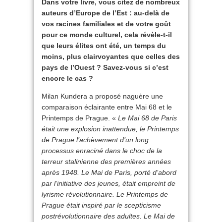
Dans votre livre, vous citez de nombreux
auteurs d’Europe de l’Est : au-delà de
vos racines familiales et de votre goût
pour ce monde culturel, cela révèle-t-il
que leurs élites ont été, un temps du
moins, plus clairvoyantes que celles des
pays de l’Ouest ? Savez-vous si c’est
encore le cas ?
Milan Kundera a proposé naguère une
comparaison éclairante entre Mai 68 et le
Printemps de Prague. «
Le Mai 68 de Paris
était une explosion inattendue, le Printemps
de Prague l’achèvement d’un long
processus enraciné dans le choc de la
terreur stalinienne des premières années
après 1948. Le Mai de Paris, porté d’abord
par l’initiative des jeunes, était empreint de
lyrisme révolutionnaire. Le Printemps de
Prague était inspiré par le scepticisme
postrévolutionnaire des adultes. Le Mai de