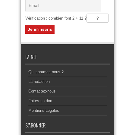
Vérification : combien font 2 + 11 ?
LA NEF
Qui sommes-nous ?
La rédaction
Contactez-nous
Faites un don
Mentions Légales
S’ABONNER