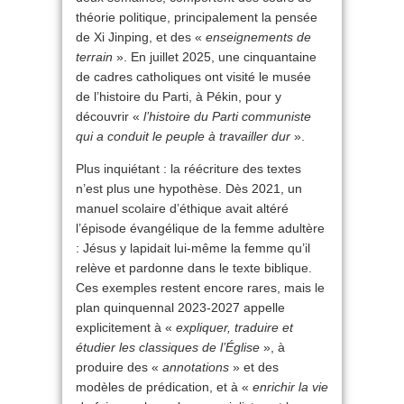
théorie politique, principalement la pensée
de Xi Jinping, et des «
enseignements de
terrain
». En juillet 2025, une cinquantaine
de cadres catholiques ont visité le musée
de l’histoire du Parti, à Pékin, pour y
découvrir «
l’histoire du Parti communiste
qui a conduit le peuple à travailler dur
».
Plus inquiétant : la réécriture des textes
n’est plus une hypothèse. Dès 2021, un
manuel scolaire d’éthique avait altéré
l’épisode évangélique de la femme adultère
: Jésus y lapidait lui-même la femme qu’il
relève et pardonne dans le texte biblique.
Ces exemples restent encore rares, mais le
plan quinquennal 2023-2027 appelle
explicitement à «
expliquer, traduire et
étudier les classiques de l’Église
», à
produire des «
annotations
» et des
modèles de prédication, et à «
enrichir la vie