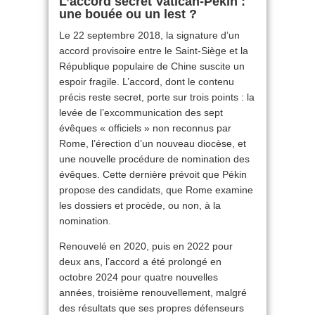
L’accord secret Vatican-Pékin :
une bouée ou un lest ?
Le 22 septembre 2018, la signature d’un
accord provisoire entre le Saint-Siège et la
République populaire de Chine suscite un
espoir fragile. L’accord, dont le contenu
précis reste secret, porte sur trois points : la
levée de l’excommunication des sept
évêques « officiels » non reconnus par
Rome, l’érection d’un nouveau diocèse, et
une nouvelle procédure de nomination des
évêques. Cette dernière prévoit que Pékin
propose des candidats, que Rome examine
les dossiers et procède, ou non, à la
nomination.
Renouvelé en 2020, puis en 2022 pour
deux ans, l’accord a été prolongé en
octobre 2024 pour quatre nouvelles
années, troisième renouvellement, malgré
des résultats que ses propres défenseurs