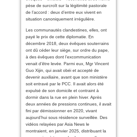
pèse de surcroît sur la légitimité pastorale
de l’accord : deux d’entre eux vivent en
situation canoniquement irrégulière.
Les communautés clandestines, elles, ont
payé le prix de cette diplomatie. En
décembre 2018, deux évêques souterrains
ont dû céder leur siège, sur ordre du pape,
à des évêques dont l’excommunication
venait d’être levée. Parmi eux, Mgr Vincent
Guo Xijin, qui avait obéi et accepté de
devenir auxiliaire, avant que son ministère
soit entravé par le PCC. Il avait alors été
expulsé de son domicile et contraint à
dormir dans la rue en plein hiver. Après
deux années de pressions continues, il avait
fini par démissionner en 2020, vivant
aujourd’hui sous résidence surveillée. Des
vidéos relayées par Asia News le
montraient, en janvier 2025, distribuant la