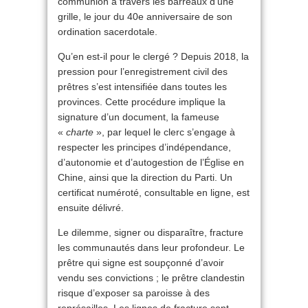
communion à travers les barreaux d’une
grille, le jour du 40e anniversaire de son
ordination sacerdotale.
Qu’en est-il pour le clergé ? Depuis 2018, la
pression pour l’enregistrement civil des
prêtres s’est intensifiée dans toutes les
provinces. Cette procédure implique la
signature d’un document, la fameuse
«
charte
», par lequel le clerc s’engage à
respecter les principes d’indépendance,
d’autonomie et d’autogestion de l’Église en
Chine, ainsi que la direction du Parti. Un
certificat numéroté, consultable en ligne, est
ensuite délivré.
Le dilemme, signer ou disparaître, fracture
les communautés dans leur profondeur. Le
prêtre qui signe est soupçonné d’avoir
vendu ses convictions ; le prêtre clandestin
risque d’exposer sa paroisse à des