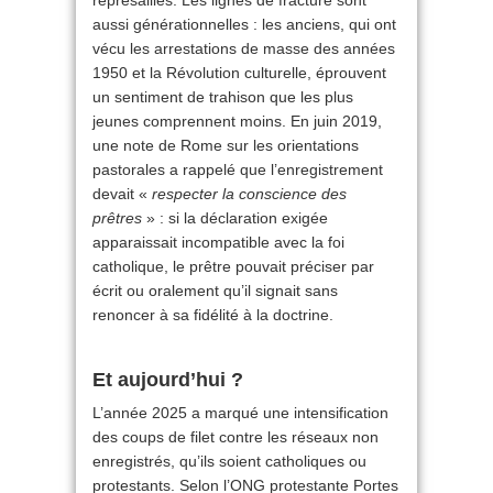
représailles. Les lignes de fracture sont
aussi générationnelles : les anciens, qui ont
vécu les arrestations de masse des années
1950 et la Révolution culturelle, éprouvent
un sentiment de trahison que les plus
jeunes comprennent moins. En juin 2019,
une note de Rome sur les orientations
pastorales a rappelé que l’enregistrement
devait «
respecter la conscience des
prêtres
» : si la déclaration exigée
apparaissait incompatible avec la foi
catholique, le prêtre pouvait préciser par
écrit ou oralement qu’il signait sans
renoncer à sa fidélité à la doctrine.
Et aujourd’hui ?
L’année 2025 a marqué une intensification
des coups de filet contre les réseaux non
enregistrés, qu’ils soient catholiques ou
protestants. Selon l’ONG protestante Portes