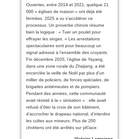
Ouvertes, entre 2014 et 2021, quelque 21
000 « églises de maison » ont déjà été
fermées. 2025 a vu s’accélérer ce
processus. Un proverbe chinois résume
bien la logique : « Tuer un poulet pour
effrayer les singes. » Les arrestations
spectaculaires sont pour beaucoup un
signal adressé à l’ensemble des croyants.
Fin décembre 2025, l’église de Yayang,
dans une zone rurale du Zhejiang, a été
encerclée la veille de Noël par plus d’un
millier de policiers, de forces spéciales, de
brigades antiémeutes et de pompiers.
Pendant des années, cette communauté
avait résisté à la « sinisation » : elle avait
refusé d’ôter la croix de son bâtiment,
d’accrocher le drapeau national, d’interdire
les cultes aux mineurs. Plus de 200
chrétiens ont été arrêtés sur pl©ace.
Victoire Lemoigne