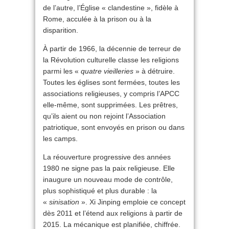
de l’autre, l’Église « clandestine », fidèle à
Rome, acculée à la prison ou à la
disparition.
À partir de 1966, la décennie de terreur de
la Révolution culturelle classe les religions
parmi les «
quatre vieilleries
» à détruire.
Toutes les églises sont fermées, toutes les
associations religieuses, y compris l’APCC
elle-même, sont supprimées. Les prêtres,
qu’ils aient ou non rejoint l’Association
patriotique, sont envoyés en prison ou dans
les camps.
La réouverture progressive des années
1980 ne signe pas la paix religieuse. Elle
inaugure un nouveau mode de contrôle,
plus sophistiqué et plus durable : la
«
sinisation
». Xi Jinping emploie ce concept
dès 2011 et l’étend aux religions à partir de
2015. La mécanique est planifiée, chiffrée.