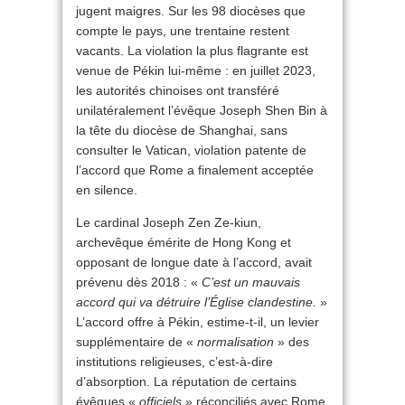
jugent maigres. Sur les 98 diocèses que
compte le pays, une trentaine restent
vacants. La violation la plus flagrante est
venue de Pékin lui-même : en juillet 2023,
les autorités chinoises ont transféré
unilatéralement l’évêque Joseph Shen Bin à
la tête du diocèse de Shanghai, sans
consulter le Vatican, violation patente de
l’accord que Rome a finalement acceptée
en silence.
Le cardinal Joseph Zen Ze-kiun,
archevêque émérite de Hong Kong et
opposant de longue date à l’accord, avait
prévenu dès 2018 : «
C’est un mauvais
accord qui va détruire l’Église clandestine.
»
L’accord offre à Pékin, estime-t-il, un levier
supplémentaire de «
normalisation
» des
institutions religieuses, c’est-à-dire
d’absorption. La réputation de certains
évêques «
officiels
» réconciliés avec Rome