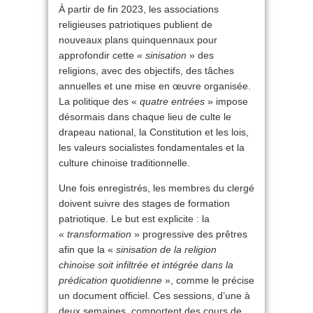
À partir de fin 2023, les associations
religieuses patriotiques publient de
nouveaux plans quinquennaux pour
approfondir cette «
sinisation
» des
religions, avec des objectifs, des tâches
annuelles et une mise en œuvre organisée.
La politique des «
quatre entrées
» impose
désormais dans chaque lieu de culte le
drapeau national, la Constitution et les lois,
les valeurs socialistes fondamentales et la
culture chinoise traditionnelle.
Une fois enregistrés, les membres du clergé
doivent suivre des stages de formation
patriotique. Le but est explicite : la
«
transformation
» progressive des prêtres
afin que la «
sinisation de la religion
chinoise soit infiltrée et intégrée dans la
prédication quotidienne
», comme le précise
un document officiel. Ces sessions, d’une à
deux semaines, comportent des cours de