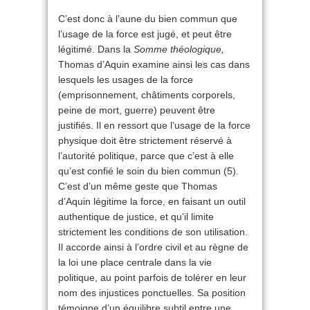
C’est donc à l’aune du bien commun que
l’usage de la force est jugé, et peut être
légitimé. Dans la
Somme théologique,
Thomas d’Aquin examine ainsi les cas dans
lesquels les usages de la force
(emprisonnement, châtiments corporels,
peine de mort, guerre) peuvent être
justifiés. Il en ressort que l’usage de la force
physique doit être strictement réservé à
l’autorité politique, parce que c’est à elle
qu’est confié le soin du bien commun (5).
C’est d’un même geste que Thomas
d’Aquin légitime la force, en faisant un outil
authentique de justice, et qu’il limite
strictement les conditions de son utilisation.
Il accorde ainsi à l’ordre civil et au règne de
la loi une place centrale dans la vie
politique, au point parfois de tolérer en leur
nom des injustices ponctuelles. Sa position
témoigne d’un équilibre subtil entre une