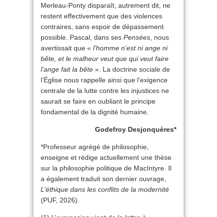
Merleau-Ponty disparaît, autrement dit, ne
restent effectivement que des violences
contraires, sans espoir de dépassement
possible. Pascal, dans ses
Pensées
, nous
avertissait que «
l’homme n’est ni ange ni
bête, et le malheur veut que qui veut faire
l’ange fait la bête
». La doctrine sociale de
l’Église nous rappelle ainsi que l’exigence
centrale de la lutte contre les injustices ne
saurait se faire en oubliant le principe
fondamental de la dignité humaine.
Godefroy Desjonquères*
*Professeur agrégé de philosophie,
enseigne et rédige actuellement une thèse
sur la philosophie politique de MacIntyre. Il
a également traduit son dernier ouvrage,
L’éthique dans les conflits de la modernité
(PUF, 2026).