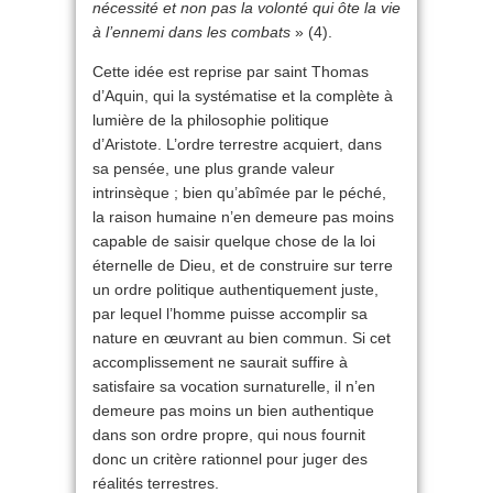
nécessité et non pas la volonté qui ôte la vie
à l’ennemi dans les combats
» (4).
Cette idée est reprise par saint Thomas
d’Aquin, qui la systématise et la complète à
lumière de la philosophie politique
d’Aristote. L’ordre terrestre acquiert, dans
sa pensée, une plus grande valeur
intrinsèque ; bien qu’abîmée par le péché,
la raison humaine n’en demeure pas moins
capable de saisir quelque chose de la loi
éternelle de Dieu, et de construire sur terre
un ordre politique authentiquement juste,
par lequel l’homme puisse accomplir sa
nature en œuvrant au bien commun. Si cet
accomplissement ne saurait suffire à
satisfaire sa vocation surnaturelle, il n’en
demeure pas moins un bien authentique
dans son ordre propre, qui nous fournit
donc un critère rationnel pour juger des
réalités terrestres.