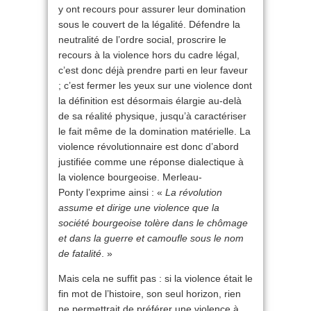
y ont recours pour assurer leur domination
sous le couvert de la légalité. Défendre la
neutralité de l’ordre social, proscrire le
recours à la violence hors du cadre légal,
c’est donc déjà prendre parti en leur faveur
; c’est fermer les yeux sur une violence dont
la définition est désormais élargie au-delà
de sa réalité physique, jusqu’à caractériser
le fait même de la domination matérielle. La
violence révolutionnaire est donc d’abord
justifiée comme une réponse dialectique à
la violence bourgeoise. Merleau-
Ponty l’exprime ainsi : «
La révolution
assume et dirige une violence que la
société bourgeoise tolère dans le chômage
et dans la guerre et camoufle sous le nom
de fatalité
. »
Mais cela ne suffit pas : si la violence était le
fin mot de l’histoire, son seul horizon, rien
ne permettrait de préférer une violence à