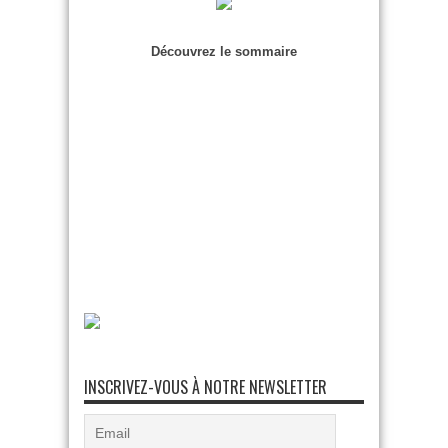
Découvrez le sommaire
INSCRIVEZ-VOUS À NOTRE NEWSLETTER