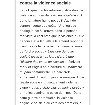
contre la violence sociale
La politique machiavélienne justifie donc la
violence au nom de la violence qu’elle voit
dans la nature humaine, qu’il s’agit de
contenir coûte que coûte. Une logique
analogue est à l’œuvre dans la pensée
marxiste, à ceci près que la violence qu’elle
dénonce et à laquelle elle entend répondre
n’est pas celle de la nature humaine, mais
de l’ordre social. «
L’histoire de toute
société jusqu’à nos jours n’a été que
l’histoire des luttes de classes
», écrivent
Marx et Engels en ouverture du
Manifeste
du parti communiste
. La paix civile,
autrement dit, est toujours le masque d’une
réalité sociale intrinsèquement violente,
d’une «
guerre civile plus ou moins larvée
»
entre les dominants et les dominés. Dans
cette guerre perpétuelle, la violence
originelle se situe du côté des premiers, qui