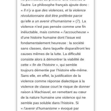
l’autre. Le philosophe français ajoute donc :
«
Il n’y a que des violences, et la violence
révolutionnaire doit être préférée parce
qu’elle a un avenir d’humanisme
» (7). La
violence n’est pas pensée comme une fin
inéluctable, mais comme «
l’accoucheuse
»
d’une histoire humaine dont l’issue est
fondamentalement heureuse : la société
sans classes, dans laquelle disparaîtront les
causes mêmes de la lutte. La difficulté
consiste alors à démontrer la viabilité de
cette «
fin de l’histoire
», qui semble
toujours démentie par l’histoire elle-même.
Sans elle, en effet, la justification de la
violence comme réponse dialectique à la
violence de classe court le risque de donner
raison à Machiavel, en remettant au cœur
de la nature humaine une violence qui ne
semble pas soluble dans l’histoire. Si
«
l’avenir d’humanisme
» évoqué par