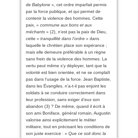
de Babylone
», cet ordre imparfait permis
par la force publique, et qui permet de
contenir la violence des hommes. Cette
paix, «
commune aux bons et aux
méchants
» (2), n’est pas la paix de Dieu,
cette «
tranquillité dans l’ordre
» dans
laquelle le chrétien place son espérance ;
mais elle demeure préférable à un règne
sans frein de la violence des hommes. La
vertu peut même s’y déployer, tant que la
volonté est bien orientée, et ne se complaît
pas dans l’usage de la force. Jean Baptiste,
dans les Évangiles, n’a-t-il pas enjoint les
soldats à se conduire correctement dans
leur profession, sans exiger d’eux son
abandon (3) ? De même, quand il écrit à
son ami Boniface, général romain, Augustin
valorise ainsi explicitement le métier
militaire, tout en précisant les conditions de
son juste exercice : «
Que ce soit donc la