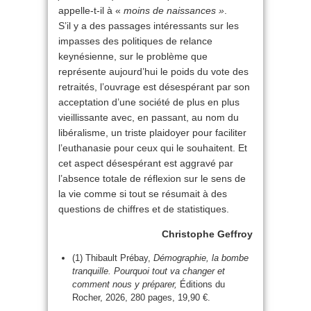
appelle-t-il à «
moins de naissances »
.
S’il y a des passages intéressants sur les
impasses des politiques de relance
keynésienne, sur le problème que
représente aujourd’hui le poids du vote des
retraités, l’ouvrage est désespérant par son
acceptation d’une société de plus en plus
vieillissante avec, en passant, au nom du
libéralisme, un triste plaidoyer pour faciliter
l’euthanasie pour ceux qui le souhaitent. Et
cet aspect désespérant est aggravé par
l’absence totale de réflexion sur le sens de
la vie comme si tout se résumait à des
questions de chiffres et de statistiques.
Christophe Geffroy
(1) Thibault Prébay,
Démographie, la bombe
tranquille. Pourquoi tout va changer et
comment nous y préparer,
Éditions du
Rocher, 2026, 280 pages, 19,90 €.