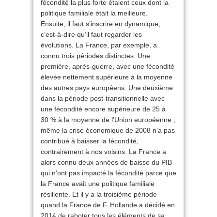
fécondité la plus forte étaient ceux dont la
politique familiale était la meilleure.
Ensuite, il faut s’inscrire en dynamique,
c’est-à-dire qu’il faut regarder les
évolutions. La France, par exemple, a
connu trois périodes distinctes. Une
première, après-guerre, avec une fécondité
élevée nettement supérieure à la moyenne
des autres pays européens. Une deuxième
dans la période post-transitionnelle avec
une fécondité encore supérieure de 25 à
30 % à la moyenne de l’Union européenne ;
même la crise économique de 2008 n’a pas
contribué à baisser la fécondité,
contrairement à nos voisins. La France a
alors connu deux années de baisse du PIB
qui n’ont pas impacté la fécondité parce que
la France avait une politique familiale
résiliente. Et il y a la troisième période
quand la France de F. Hollande a décidé en
2014 de raboter tous les éléments de sa