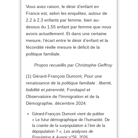
Vous avez raison, le désir d’enfant en
France est, selon les enquêtes, autour de
2,2 à 2,3 enfants par femme, bien au-
dessus du 1,55 enfant par femme que nous
avons actuellement. Et dans une certaine
mesure, l’écart entre le désir d’enfant et la
fécondité réelle mesure le déficit de la
politique familiale.
Propos recueillis par Christophe Geffroy
(1) Gérard-François Dumont,
Pour une
renaissance de la politique familiale : liberté,
lisibilité et pérennité,
Fondapol et
Observatoire de l’Immigration et de la
Démographie, décembre 2024.
Gérard-François Dumont vient de publier
« Le futur démographique de l’humanité. De
la crainte de la surpopulation à l’ère de la
dépopulation ? »,
Les analyses de
Population & Avenir
n°56, 2026.