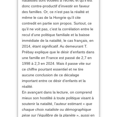
natalistes sont vouées à l’échec et qu’il est
donc contre-productif d’investir en faveur
des familles. Or, ce n’est pas la réalité et
même le cas de la Hongrie qu’il cite
contredit en partie son propos. Surtout, ce
qu’il ne voit pas, c’est la corrélation entre le
recul d’une politique familiale et la baisse
immédiate de la natalité, le cas français, en
2014, étant significatif. Au demeurant T.
Prébay explique que le désir d’enfants dans
une famille en France est passé de 2,7 en
1998 à 2,3 en 2024. Mais il passe vite sur
ce chiffre pourtant essentiel et ne tire
aucune conclusion de ce décalage
important entre ce désir d’enfants et la
réalité.
En avançant dans la lecture, on comprend
mieux son hostilité à toute politique visant à
soutenir la natalité, l’auteur estimant «
que
chaque choix nataliste ou démographique
pèse sur l’équilibre de la planète
», aussi en