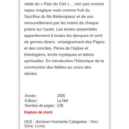
vitale du « Pain du Ciel »… non pas comme
repas magique mais comme fruit du
Sacrifice du fils Rédempteur et de son
renouvellement par les mains de chaque
prètre sur l’autel. Les textes rassemblés
appartiennent à toutes les époques et sont
de genres divers : enseignement des Papes
et des conciles, Pères de l’église et
théologiens, écrits mystiques et lettres
spirituelles. En introduction l’historique de la
communion des fidèles au cours des
siècles.
Année :
2005
Editeur :
La Nef
Nombre de pages :
138
Rupture de stock
UGS :
diviniser-l-humanite
Catégories :
Hors
Série
,
Livres