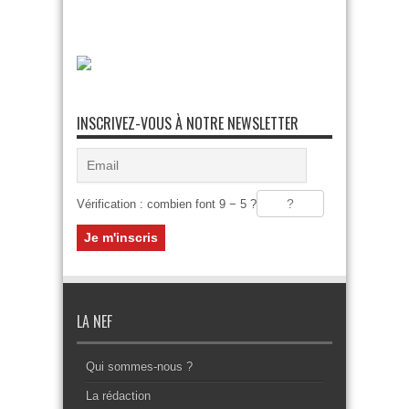
INSCRIVEZ-VOUS À NOTRE NEWSLETTER
Vérification : combien font 9 − 5 ?
LA NEF
Qui sommes-nous ?
La rédaction