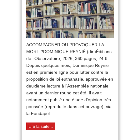
2026
ACCOMPAGNER OU PROVOQUER LA
MORT ?DOMINIQUE REYNIÉ (dir.)Éditions
de l’Observatoire, 2026, 360 pages, 24 €
Depuis quelques mois, Dominique Reynié
est en première ligne pour lutter contre la
proposition de loi euthanasie, approuvée en
deuxième lecture à l’Assemblée nationale
avant un dernier round cet été. Il avait
notamment publié une étude d’opinion très
poussée (reproduite dans cet ouvrage), via
la Fondapol ...
Lire la suite...