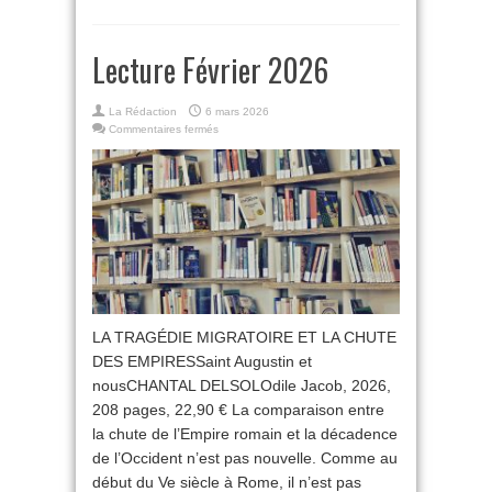
Lecture Février 2026
La Rédaction
6 mars 2026
sur
Commentaires fermés
Lecture
Février
2026
LA TRAGÉDIE MIGRATOIRE ET LA CHUTE
DES EMPIRESSaint Augustin et
nousCHANTAL DELSOLOdile Jacob, 2026,
208 pages, 22,90 € La comparaison entre
la chute de l’Empire romain et la décadence
de l’Occident n’est pas nouvelle. Comme au
début du Ve siècle à Rome, il n’est pas