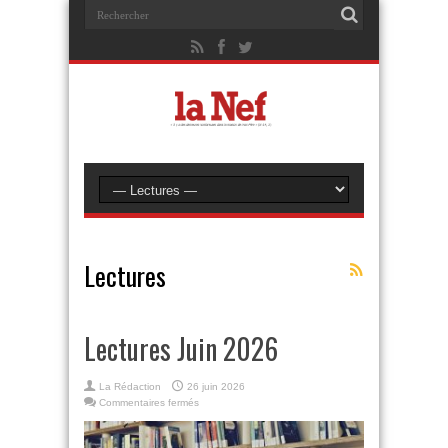
Lectures
Lectures Juin 2026
La Rédaction
26 juin 2026
sur
Commentaires fermés
Lectures
Juin