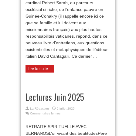
cardinal Robert Sarah, au parcours
ecclésial si riche, de l’enfance pauvre en
Guinée-Conakry (il rappelle encore ici ce
que sa famille et lui doivent aux
missionnaires français) aux plus hautes
responsabilités vaticanes, répond, dans ce
nouveau livre d’entretiens, aux questions
existentielles et métaphysiques de l’éditeur
italien David Cantagalli. Ce dernier ...
Lire la suite...
Lectures Juin 2025
La Rédaction
2 juillet 2025
sur
Commentaires fermés
Lectures Juin
2025
RETRAITE SPIRITUELLE AVEC
BERNANOSL’or vivant des béatitudesPère