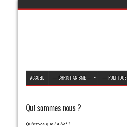
ACCUEIL
— CHRISTIANISME —
— POLITIQU
Qui sommes nous ?
Qu’est-ce que
La Nef
?