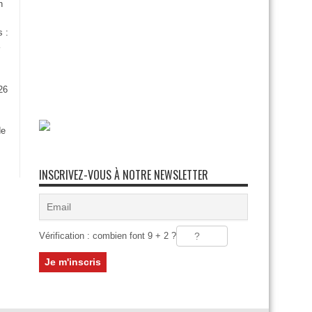
n
s :
26
:
de
INSCRIVEZ-VOUS À NOTRE NEWSLETTER
Vérification : combien font 9 + 2 ?