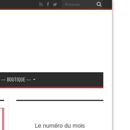
— BOUTIQUE —
Le numéro du mois