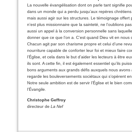
La nouvelle évangélisation dont on parle tant signifie 
dans un monde qui a perdu jusqu’aux repères chrétiens.
mais aussi agir sur les structures. Le témoignage offert 
n’est plus missionnaire que la sainteté, ne l’oublions pa
aussi un appel à la conversion personnelle sans laquelle 
donner que ce que l’on a. C’est quand Dieu vit en nous 
Chacun agit par son charisme propre et celui d’une revu
nourriture capable de conforter leur foi et mieux faire 
l’Église, et cela dans le but d’aider les lecteurs à être
ils sont. A cette fin, il est également essentiel qu’ils p
bons arguments aux grands défis auxquels nous avons à
regarde les bouleversements sociétaux qui s’opèrent en
Notre seule ambition est de servir l’Église et le bien c
l’Évangile.
Christophe Geffroy
directeur de
La Nef