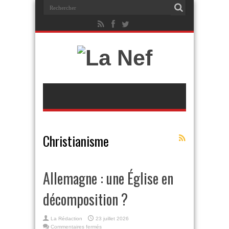
Christianisme
Allemagne : une Église en
décomposition ?
La Rédaction
23 juillet 2026
sur
Commentaires fermés