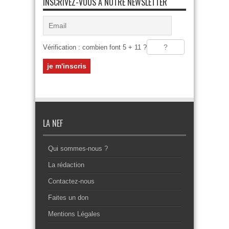
INSCRIVEZ-VOUS À NOTRE NEWSLETTER
Vérification : combien font 5 + 11 ?
LA NEF
Qui sommes-nous ?
La rédaction
Contactez-nous
Faites un don
Mentions Légales