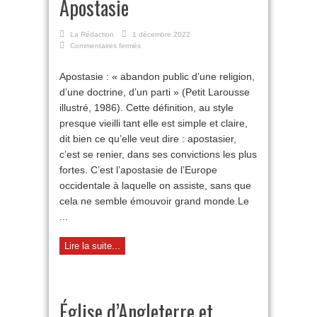
Apostasie
La Rédaction
1 décembre 2022
sur
Commentaires fermés
Apostasie
Apostasie : « abandon public d’une religion,
d’une doctrine, d’un parti » (Petit Larousse
illustré, 1986). Cette définition, au style
presque vieilli tant elle est simple et claire,
dit bien ce qu’elle veut dire : apostasier,
c’est se renier, dans ses convictions les plus
fortes. C’est l’apostasie de l’Europe
occidentale à laquelle on assiste, sans que
cela ne semble émouvoir grand monde.Le
...
Lire la suite...
Église d’Angleterre et