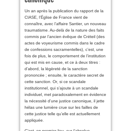
Un an après la publication du rapport de la
CIASE, l’Église de France vient de
connaître, avec l’affaire Santier, un nouveau
traumatisme. Au-delà de la nature des faits
commis par l’ancien évêque de Créteil (des
actes de voyeurisme commis dans le cadre
de confessions sacramentelles), c’est, une
fois de plus, le comportement de l’institution
qui est mis en cause, et ce à deux titres :
d’abord, la légèreté de la sanction
prononcée ; ensuite, le caractère secret de
cette sanction. Or, si ce scandale
institutionnel, qui s’ajoute à un scandale
individuel, met paradoxalement en évidence
la nécessité d’une justice canonique, il jette
hélas une lumière crue sur les failles de
cette justice telle qu’elle est actuellement
appliquée.
C’est, en premier lieu, sur l’absolue