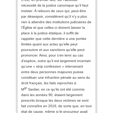
nécessité de la justice canonique qu’il faut
insister. À rebours de ceux qui, peut-être
par désespoir, considèrent qu’il n’y a plus
rien à attendre des institutions judiciaires de
l’Église et que celles-ci doivent laisser la
place à la justice étatique, il suffit de
rappeler que cette dernière a une portée
limitée quant aux actes qu’elle peut
poursuivre et aux sanctions qu’elle peut
prononcer. Ainsi, pour s’en tenir au cas
d’espèce, outre qu’il est largement incertain
qu’une « strip confession » intervenant
entre deux personnes majeures puisse
constituer une infraction pénale au sens du
droit français, les faits reprochés à
gr
M
Santier, en ce qu’ils ont été commis
dans les années 90, étaient largement
prescrits lorsque les deux victimes se sont
fait connaître en 2019, de sorte que, en tout
état de cause, même si le procureur avait