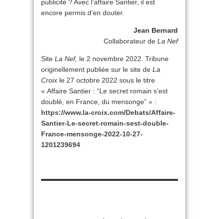
publicité ? Avec l’affaire Santier, il est
encore permis d’en douter.
Jean Bernard
Collaborateur de
La Nef
Site
La Nef,
le 2 novembre 2022. Tribune
originellement publiée sur le site de
La
Croix
le 27 octobre 2022 sous le titre
« Affaire Santier : “Le secret romain s’est
doublé, en France, du mensonge” » :
https://ww
w.la-croix.com/Debats/Affaire-
Santier-Le-secret-romain-sest-double-
France-mensonge-2022-10-27-
1201239694