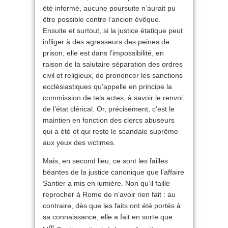
été informé, aucune poursuite n’aurait pu
être possible contre l’ancien évêque.
Ensuite et surtout, si la justice étatique peut
infliger à des agresseurs des peines de
prison, elle est dans l’impossibilité, en
raison de la salutaire séparation des ordres
civil et religieux, de prononcer les sanctions
ecclésiastiques qu’appelle en principe la
commission de tels actes, à savoir le renvoi
de l’état clérical. Or, précisément, c’est le
maintien en fonction des clercs abuseurs
qui a été et qui reste le scandale suprême
aux yeux des victimes.
Mais, en second lieu, ce sont les failles
béantes de la justice canonique que l’affaire
Santier a mis en lumière. Non qu’il faille
reprocher à Rome de n’avoir rien fait : au
contraire, dès que les faits ont été portés à
sa connaissance, elle a fait en sorte que
gr