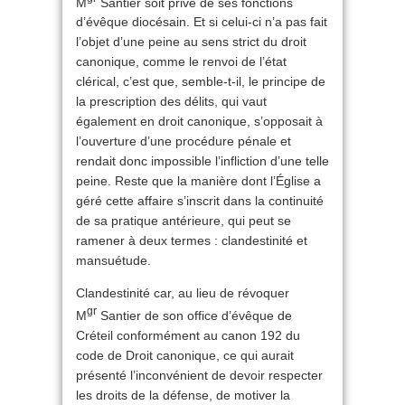
M
Santier soit privé de ses fonctions
d’évêque diocésain. Et si celui-ci n’a pas fait
l’objet d’une peine au sens strict du droit
canonique, comme le renvoi de l’état
clérical, c’est que, semble-t-il, le principe de
la prescription des délits, qui vaut
également en droit canonique, s’opposait à
l’ouverture d’une procédure pénale et
rendait donc impossible l’infliction d’une telle
peine. Reste que la manière dont l’Église a
géré cette affaire s’inscrit dans la continuité
de sa pratique antérieure, qui peut se
ramener à deux termes : clandestinité et
mansuétude.
Clandestinité car, au lieu de révoquer
gr
M
Santier de son office d’évêque de
Créteil conformément au canon 192 du
code de Droit canonique, ce qui aurait
présenté l’inconvénient de devoir respecter
les droits de la défense, de motiver la