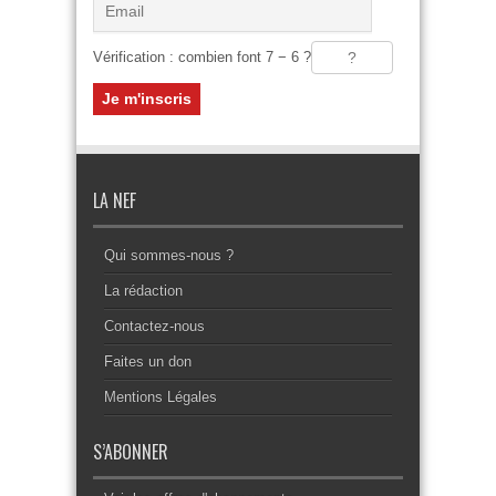
Vérification : combien font 7 − 6 ?
LA NEF
Qui sommes-nous ?
La rédaction
Contactez-nous
Faites un don
Mentions Légales
S’ABONNER