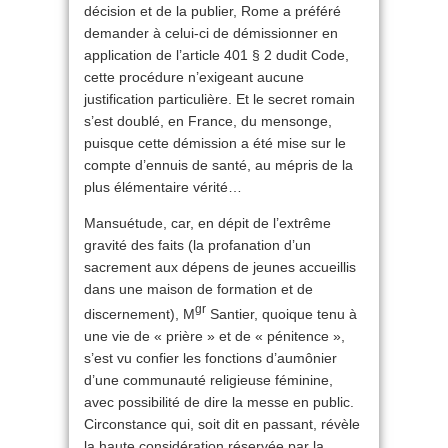
décision et de la publier, Rome a préféré
demander à celui-ci de démissionner en
application de l’article 401 § 2 dudit Code,
cette procédure n’exigeant aucune
justification particulière. Et le secret romain
s’est doublé, en France, du mensonge,
puisque cette démission a été mise sur le
compte d’ennuis de santé, au mépris de la
plus élémentaire vérité…
Mansuétude, car, en dépit de l’extrême
gravité des faits (la profanation d’un
sacrement aux dépens de jeunes accueillis
dans une maison de formation et de
gr
discernement), M
Santier, quoique tenu à
une vie de « prière » et de « pénitence »,
s’est vu confier les fonctions d’aumônier
d’une communauté religieuse féminine,
avec possibilité de dire la messe en public.
Circonstance qui, soit dit en passant, révèle
la haute considération réservée par la