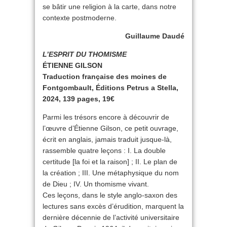
se bâtir une religion à la carte, dans notre
contexte postmoderne.
Guillaume Daudé
L’ESPRIT DU THOMISME
ÉTIENNE GILSON
Traduction française des moines de
Fontgombault, Éditions Petrus a Stella,
2024, 139 pages, 19€
Parmi les trésors encore à découvrir de
l’œuvre d’Étienne Gilson, ce petit ouvrage,
écrit en anglais, jamais traduit jusque-là,
rassemble quatre leçons : I. La double
certitude [la foi et la raison] ; II. Le plan de
la création ; III. Une métaphysique du nom
de Dieu ; IV. Un thomisme vivant.
Ces leçons, dans le style anglo-saxon des
lectures sans excès d’érudition, marquent la
dernière décennie de l’activité universitaire