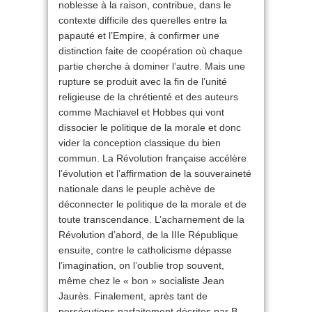
noblesse à la raison, contribue, dans le
contexte difficile des querelles entre la
papauté et l’Empire, à confirmer une
distinction faite de coopération où chaque
partie cherche à dominer l’autre. Mais une
rupture se produit avec la fin de l’unité
religieuse de la chrétienté et des auteurs
comme Machiavel et Hobbes qui vont
dissocier le politique de la morale et donc
vider la conception classique du bien
commun. La Révolution française accélère
l’évolution et l’affirmation de la souveraineté
nationale dans le peuple achève de
déconnecter le politique de la morale et de
toute transcendance. L’acharnement de la
Révolution d’abord, de la IIIe République
ensuite, contre le catholicisme dépasse
l’imagination, on l’oublie trop souvent,
même chez le « bon » socialiste Jean
Jaurès. Finalement, après tant de
persécutions parfaitement décrites par B.