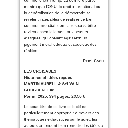
comme le fait Trump. La dernière partie
montre que l’ONU, le droit international ou
la généralisation de la démocratie se
révèlent incapables de réaliser ce bien
commun mondial, dont la responsabilité
revient essentiellement aux acteurs
étatiques, qui doivent agir selon un
jugement moral éduqué et soucieux des
réalités.
Rémi Carlu
LES CROISADES
Histoires et idées reçues
MARTIN AURELL & SYLVAIN
GOUGUENHEIM
Perrin, 2025, 394 pages, 23,50 €
Le sous-titre de ce livre collectif est
particulièrement approprié : à travers des
thématiques exhaustives sur le sujet, les
auteurs entendent bien remettre les idées à