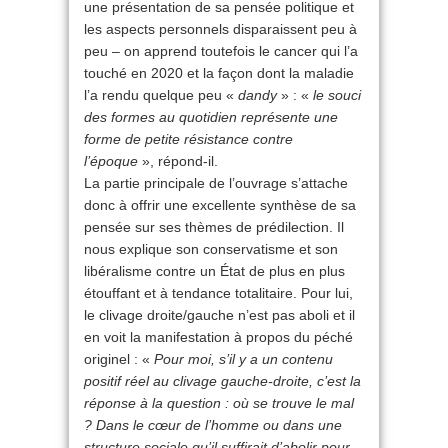
une présentation de sa pensée politique et
les aspects personnels disparaissent peu à
peu – on apprend toutefois le cancer qui l’a
touché en 2020 et la façon dont la maladie
l’a rendu quelque peu «
dandy
» : «
le souci
des formes au quotidien représente une
forme de petite résistance contre
l’époque
», répond-il.
La partie principale de l’ouvrage s’attache
donc à offrir une excellente synthèse de sa
pensée sur ses thèmes de prédilection. Il
nous explique son conservatisme et son
libéralisme contre un État de plus en plus
étouffant et à tendance totalitaire. Pour lui,
le clivage droite/gauche n’est pas aboli et il
en voit la manifestation à propos du péché
originel : «
Pour moi, s’il y a un contenu
positif réel au clivage gauche-droite, c’est la
réponse à la question : où se trouve le mal
? Dans le cœur de l’homme ou dans une
structure sociale qu’il suffirait d’abolir pour