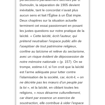
Dumoulin, la séparation de 1905 devient
inévitable, tant le concordat n’avait plus
aucun sens et liait l’Église à un État impie.
Deux chapitres sur la situation actuelle
terminent cet essai passionnant en posant
les justes questions sur notre pratique de la
laïcité. «
Cette laïcité, écrit l’auteur, qui
prétend neutraliser l’espace public afin de
l’aseptiser de tout patrimoine religieux,
confine au laïcisme et relève du sectarisme,
avec un risque évident de dépossession de
notre mémoire nationale
» (p. 157). On se
trompe, estime-t-il, si l’on croit que la laïcité
est l’arme adéquate pour lutter contre
l’islamisation de la société, car, écrit-il, «
on
ne décrète pas les mœurs d’un peuple par
la loi
», et la laïcité, en ciblant toutes les
religions, «
nous désarme culturellement,
car étant par essence un exercice de
soustraction, elle contribue à vider l’espace