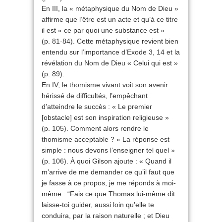
En III, la « métaphysique du Nom de Dieu »
affirme que l’être est un acte et qu’à ce titre
il est « ce par quoi une substance est »
(p. 81-84). Cette métaphysique revient bien
entendu sur l’importance d’Exode 3, 14 et la
révélation du Nom de Dieu « Celui qui est »
(p. 89).
En IV, le thomisme vivant voit son avenir
hérissé de difficultés, l’empêchant
d’atteindre le succès : « Le premier
[obstacle] est son inspiration religieuse »
(p. 105). Comment alors rendre le
thomisme acceptable ? « La réponse est
simple : nous devons l’enseigner tel quel »
(p. 106). À quoi Gilson ajoute : « Quand il
m’arrive de me demander ce qu’il faut que
je fasse à ce propos, je me réponds à moi-
même : “Fais ce que Thomas lui-même dit :
laisse-toi guider, aussi loin qu’elle te
conduira, par la raison naturelle ; et Dieu