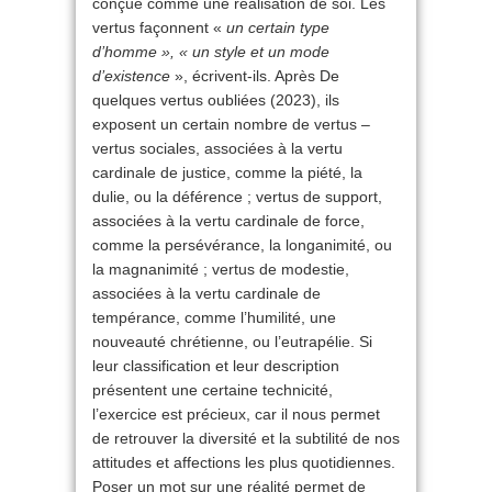
conçue comme une réalisation de soi. Les
vertus façonnent «
un certain type
d’homme », « un style et un mode
d’existence
», écrivent-ils. Après De
quelques vertus oubliées (2023), ils
exposent un certain nombre de vertus –
vertus sociales, associées à la vertu
cardinale de justice, comme la piété, la
dulie, ou la déférence ; vertus de support,
associées à la vertu cardinale de force,
comme la persévérance, la longanimité, ou
la magnanimité ; vertus de modestie,
associées à la vertu cardinale de
tempérance, comme l’humilité, une
nouveauté chrétienne, ou l’eutrapélie. Si
leur classification et leur description
présentent une certaine technicité,
l’exercice est précieux, car il nous permet
de retrouver la diversité et la subtilité de nos
attitudes et affections les plus quotidiennes.
Poser un mot sur une réalité permet de