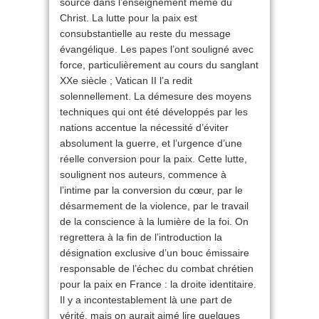
source dans l’enseignement même du
Christ. La lutte pour la paix est
consubstantielle au reste du message
évangélique. Les papes l’ont souligné avec
force, particulièrement au cours du sanglant
XXe siècle ; Vatican II l’a redit
solennellement. La démesure des moyens
techniques qui ont été développés par les
nations accentue la nécessité d’éviter
absolument la guerre, et l’urgence d’une
réelle conversion pour la paix. Cette lutte,
soulignent nos auteurs, commence à
l’intime par la conversion du cœur, par le
désar­mement de la violence, par le travail
de la conscience à la lumière de la foi. On
regrettera à la fin de l’introduction la
désignation exclusive d’un bouc émissaire
responsable de l’échec du combat chrétien
pour la paix en France : la droite identitaire.
Il y a incontestablement là une part de
vérité, mais on aurait aimé lire quelques