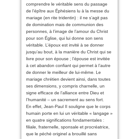
comprendre le véritable sens du passage
de l’épître aux Éphésiens lu à la messe du
mariage (en rite tridentin) : il ne s’agit pas
de domination mais de communion des
personnes, à l’image de l’amour du Christ
pour son Église, qui lui donne son sens
véritable. L’époux est invité à se donner
jusqu’au bout, à la manière du Christ qui se
livre pour son épouse ; l’épouse est invitée
à cet abandon confiant qui permet à l’autre
de donner le meilleur de lui-même. Le
mariage chrétien devient ainsi, dans toutes
ses dimensions, y compris charnelle, un
signe efficace de l’alliance entre Dieu et
l’humanité – un sacrement au sens fort.
En effet, Jean-Paul II souligne que le corps
humain porte en lui un véritable « langage »
en quatre significations fondamentales :
filiale, fraternelle, sponsale et procréatrice,
que le péché originel a brouillé sans