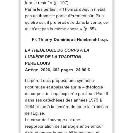
fera le reste” » (p. 107).
Parmi les perles : « Thomas d’Aquin n’était
pas un thomiste particulièrement sûr. Plus
qu’être sûr, il préférait être dans la vérité, ce
qui n’est pas la même chose » (p. 85).
Fr. Thierry-Dominique Humbrecht o.p.
LA THEOLOGIE DU CORPS A LA
LUMIÈRE DE LA TRADITION
PERE LOUIS
Artège, 2026, 462 pages, 24,90 €
Le père Louis propose une synthèse
rigoureuse et apaisante sur la « théologie
du corps » telle qu’explorée par Jean-Paul II
dans ses catéchèses des années 1979 à
1984, relue à la lumière de toute la Tradition
de l’Église.
Le cœur de l’ouvrage est une
réappropriation de l’analogie entre amour
divin et amour humain. Ni identiques, ni