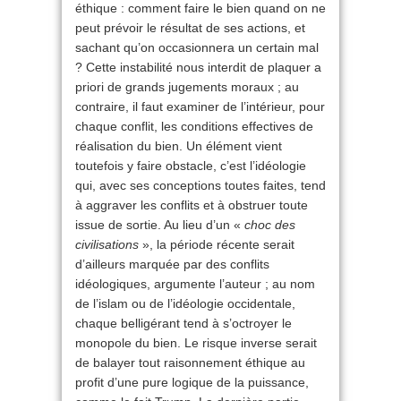
éthique : comment faire le bien quand on ne
peut prévoir le résultat de ses actions, et
sachant qu’on occasionnera un certain mal
? Cette instabilité nous interdit de plaquer a
priori de grands jugements moraux ; au
contraire, il faut examiner de l’intérieur, pour
chaque conflit, les conditions effectives de
réalisation du bien. Un élément vient
toutefois y faire obstacle, c’est l’idéologie
qui, avec ses conceptions toutes faites, tend
à aggraver les conflits et à obstruer toute
issue de sortie. Au lieu d’un «
choc des
civilisations
», la période récente serait
d’ailleurs marquée par des conflits
idéologiques, argumente l’auteur ; au nom
de l’islam ou de l’idéologie occidentale,
chaque belligérant tend à s’octroyer le
monopole du bien. Le risque inverse serait
de balayer tout raisonnement éthique au
profit d’une pure logique de la puissance,