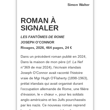
Simon Walter
ROMAN À
SIGNALER
LES FANTÔMES DE ROME
JOSEPH O’CONNOR
Rivages, 2026, 464 pages, 24 €
Dans un précédent roman publié en 2024,
Dans la maison de mon père (cf.
La Nef
n°369 de mai 2024), l’écrivain irlandais
Joseph O’Connor avait raconté l’histoire
vraie de Mgr Hugh O’Flaherty (1898-1963),
prélat irlandais qui avait organisé durant
l’occupation allemande de Rome, une filière
d’évasion, le « chœur », pour les soldats
anglo-américains et les Juifs pourchassés
par les nazis. Ce nouveau roman reprend