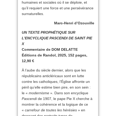
humaines et sociales où il se déploie, et
qu’il requiert une force et une persévérance
surnaturelles.
Marc-Henri d’Ozouville
UN TEXTE PROPHÉTIQUE SUR
L’ENCYCLIQUE PASCENDI DE SAINT PIE
X
Commentaire de DOM DELATTE
Éditions de Randol, 2025, 152 pages,
12,90 €
À l’aube du siècle dernier, alors que les
républicains anticléricaux sont en lutte
contre les catholiques, l’Église affronte un
péril qu’elle estime bien pire, en son sein :
le «
modernisme
». Dans son encyclique
Pascendi
de 1907, le pape Pie X cherche à
montrer la cohérence et la logique de ce
«
carrefour de toutes les hérésies
» en
dressant des portraits types de