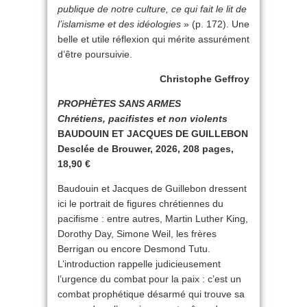
publique de notre culture, ce qui fait le lit de
l’islamisme et des idéologies
» (p. 172). Une
belle et utile réflexion qui mérite assurément
d’être poursuivie.
Christophe Geffroy
PROPHÈTES SANS ARMES
Chrétiens, pacifistes et non violents
BAUDOUIN ET JACQUES DE GUILLEBON
Desclée de Brouwer, 2026, 208 pages,
18,90 €
Baudouin et Jacques de Guillebon dressent
ici le portrait de figures chrétiennes du
pacifisme : entre autres, Martin Luther King,
Dorothy Day, Simone Weil, les frères
Berrigan ou encore Desmond Tutu.
L’introduction rappelle judicieusement
l’urgence du combat pour la paix : c’est un
combat prophétique désarmé qui trouve sa