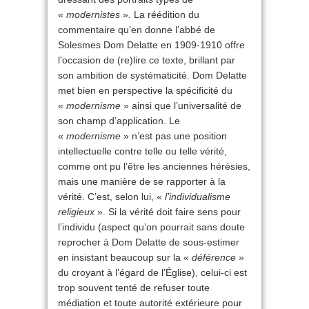
«
modernistes
». La réédition du
commentaire qu’en donne l’abbé de
Solesmes Dom Delatte en 1909-1910 offre
l’occasion de (re)lire ce texte, brillant par
son ambition de systématicité. Dom Delatte
met bien en perspective la spécificité du
«
modernisme
» ainsi que l’universalité de
son champ d’application. Le
«
modernisme
» n’est pas une position
intellectuelle contre telle ou telle vérité,
comme ont pu l’être les anciennes hérésies,
mais une manière de se rapporter à la
vérité. C’est, selon lui, «
l’individualisme
religieux
». Si la vérité doit faire sens pour
l’individu (aspect qu’on pourrait sans doute
reprocher à Dom Delatte de sous-estimer
en insistant beaucoup sur la «
déférence
»
du croyant à l’égard de l’Église), celui-ci est
trop souvent tenté de refuser toute
médiation et toute autorité extérieure pour