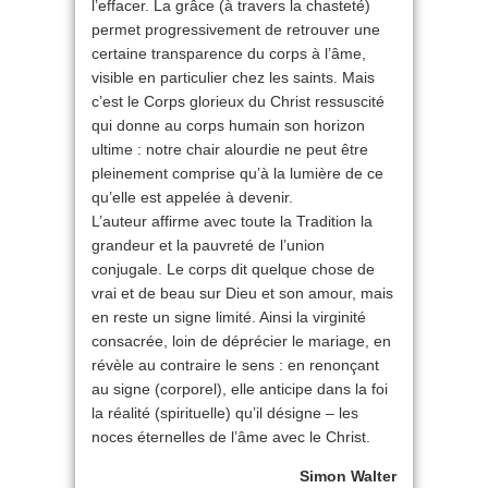
l’effacer. La grâce (à travers la chasteté)
permet progressivement de retrouver une
certaine transparence du corps à l’âme,
visible en particulier chez les saints. Mais
c’est le Corps glorieux du Christ ressuscité
qui donne au corps humain son horizon
ultime : notre chair alourdie ne peut être
pleinement comprise qu’à la lumière de ce
qu’elle est appelée à devenir.
L’auteur affirme avec toute la Tradition la
grandeur et la pauvreté de l’union
conjugale. Le corps dit quelque chose de
vrai et de beau sur Dieu et son amour, mais
en reste un signe limité. Ainsi la virginité
consacrée, loin de déprécier le mariage, en
révèle au contraire le sens : en renonçant
au signe (corporel), elle anticipe dans la foi
la réalité (spirituelle) qu’il désigne – les
noces éternelles de l’âme avec le Christ.
Simon Walter