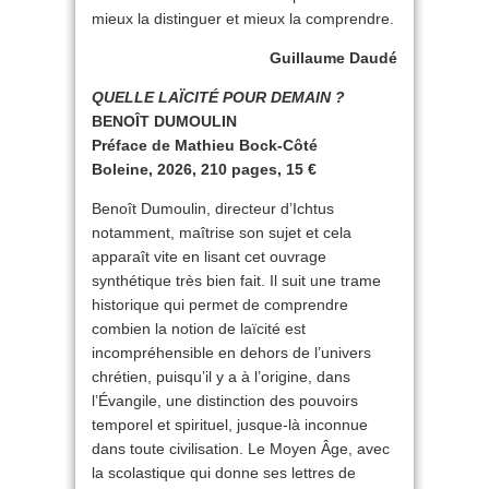
mieux la distinguer et mieux la comprendre.
Guillaume Daudé
QUELLE LAÏCITÉ POUR DEMAIN ?
BENOÎT DUMOULIN
Préface de Mathieu Bock-Côté
Boleine, 2026, 210 pages, 15 €
Benoît Dumoulin, directeur d’Ichtus
notamment, maîtrise son sujet et cela
apparaît vite en lisant cet ouvrage
synthétique très bien fait. Il suit une trame
historique qui permet de comprendre
combien la notion de laïcité est
incompréhensible en dehors de l’univers
chrétien, puisqu’il y a à l’origine, dans
l’Évangile, une distinction des pouvoirs
temporel et spirituel, jusque-là inconnue
dans toute civilisation. Le Moyen Âge, avec
la scolastique qui donne ses lettres de