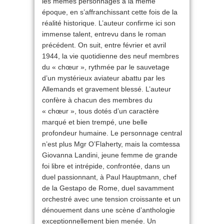
les mêmes personnages à la même
époque, en s’affranchissant cette fois de la
réalité historique. L’auteur confirme ici son
immense talent, entrevu dans le roman
précédent. On suit, entre février et avril
1944, la vie quotidienne des neuf membres
du « chœur », rythmée par le sauvetage
d’un mystérieux aviateur abattu par les
Allemands et gravement blessé. L’auteur
confère à chacun des membres du
« chœur », tous dotés d’un caractère
marqué et bien trempé, une belle
profondeur humaine. Le personnage central
n’est plus Mgr O’Flaherty, mais la comtessa
Giovanna Landini, jeune femme de grande
foi libre et intrépide, confrontée, dans un
duel passionnant, à Paul Hauptmann, chef
de la Gestapo de Rome, duel savamment
orchestré avec une tension croissante et un
dénouement dans une scène d’anthologie
exceptionnellement bien menée. Un