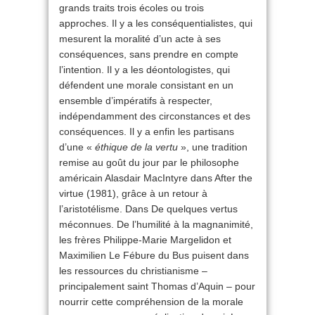
grands traits trois écoles ou trois
approches. Il y a les conséquentialistes, qui
mesurent la moralité d’un acte à ses
conséquences, sans prendre en compte
l’intention. Il y a les déontologistes, qui
défendent une morale consistant en un
ensemble d’impératifs à respecter,
indépendamment des circonstances et des
conséquences. Il y a enfin les partisans
d’une «
éthique de la vertu
», une tradition
remise au goût du jour par le philosophe
américain Alasdair MacIntyre dans After the
virtue (1981), grâce à un retour à
l’aristotélisme. Dans De quelques vertus
méconnues. De l’humilité à la magnanimité,
les frères Philippe-Marie Margelidon et
Maximilien Le Fébure du Bus puisent dans
les ressources du christianisme –
principalement saint Thomas d’Aquin – pour
nourrir cette compréhension de la morale