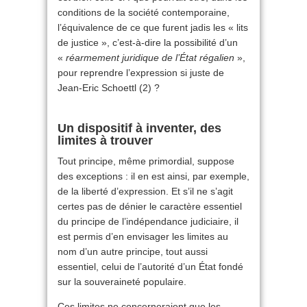
conditions de la société contemporaine,
l’équivalence de ce que furent jadis les « lits
de justice », c’est-à-dire la possibilité d’un
«
réarmement juridique de l’État régalien
»,
pour reprendre l’expression si juste de
Jean-Eric Schoettl (2) ?
Un dispositif à inventer, des
limites à trouver
Tout principe, même primordial, suppose
des exceptions : il en est ainsi, par exemple,
de la liberté d’expression. Et s’il ne s’agit
certes pas de dénier le caractère essentiel
du principe de l’indépendance judiciaire, il
est permis d’en envisager les limites au
nom d’un autre principe, tout aussi
essentiel, celui de l’autorité d’un État fondé
sur la souveraineté populaire.
Ces limites ne concerneraient que les