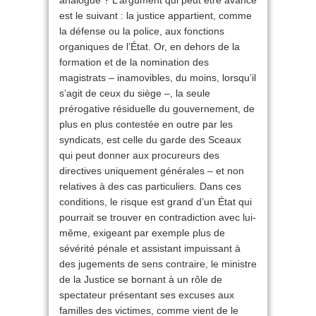
analogue ? L’argument qui peut être avancé
est le suivant : la justice appartient, comme
la défense ou la police, aux fonctions
organiques de l’État. Or, en dehors de la
formation et de la nomination des
magistrats – inamovibles, du moins, lorsqu’il
s’agit de ceux du siège –, la seule
prérogative résiduelle du gouvernement, de
plus en plus contestée en outre par les
syndicats, est celle du garde des Sceaux
qui peut donner aux procureurs des
directives uniquement générales – et non
relatives à des cas particuliers. Dans ces
conditions, le risque est grand d’un État qui
pourrait se trouver en contradiction avec lui-
même, exigeant par exemple plus de
sévérité pénale et assistant impuissant à
des jugements de sens contraire, le ministre
de la Justice se bornant à un rôle de
spectateur présentant ses excuses aux
familles des victimes, comme vient de le