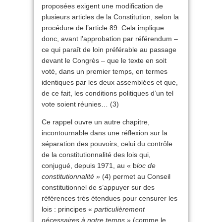
proposées exigent une modification de
plusieurs articles de la Constitution, selon la
procédure de l’article 89. Cela implique
donc, avant l’approbation par référendum –
ce qui paraît de loin préférable au passage
devant le Congrès – que le texte en soit
voté, dans un premier temps, en termes
identiques par les deux assemblées et que,
de ce fait, les conditions politiques d’un tel
vote soient réunies… (3)
Ce rappel ouvre un autre chapitre,
incontournable dans une réflexion sur la
séparation des pouvoirs, celui du contrôle
de la constitutionnalité des lois qui,
conjugué, depuis 1971, au « b
loc de
constitutionnalité »
(4) permet au Conseil
constitutionnel de s’appuyer sur des
références très étendues pour censurer les
lois : principes «
particulièrement
nécessaires à notre temps
» (comme le