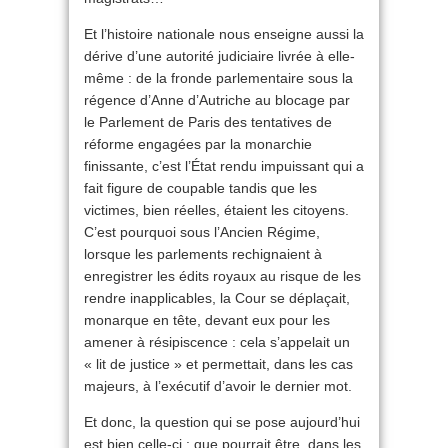
Et l’histoire nationale nous enseigne aussi la
dérive d’une autorité judiciaire livrée à elle-
même : de la fronde parlementaire sous la
régence d’Anne d’Autriche au blocage par
le Parlement de Paris des tentatives de
réforme engagées par la monarchie
finissante, c’est l’État rendu impuissant qui a
fait figure de coupable tandis que les
victimes, bien réelles, étaient les citoyens.
C’est pourquoi sous l’Ancien Régime,
lorsque les parlements rechignaient à
enregistrer les édits royaux au risque de les
rendre inapplicables, la Cour se déplaçait,
monarque en tête, devant eux pour les
amener à résipiscence : cela s’appelait un
« lit de justice » et permettait, dans les cas
majeurs, à l’exécutif d’avoir le dernier mot.
Et donc, la question qui se pose aujourd’hui
est bien celle-ci : que pourrait être, dans les