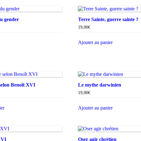
du gender
Terre Sainte, guerre sainte ?
19,00
€
Ajouter au panier
selon Benoît XVI
Le mythe darwinien
19,00
€
ier
Ajouter au panier
XVI
Oser agir chrétien