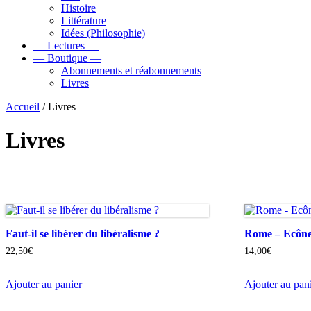
Histoire
Littérature
Idées (Philosophie)
— Lectures —
— Boutique —
Abonnements et réabonnements
Livres
Accueil
/ Livres
Livres
Faut-il se libérer du libéralisme ?
Rome – Ecône 
22,50
€
14,00
€
Ajouter au panier
Ajouter au pan