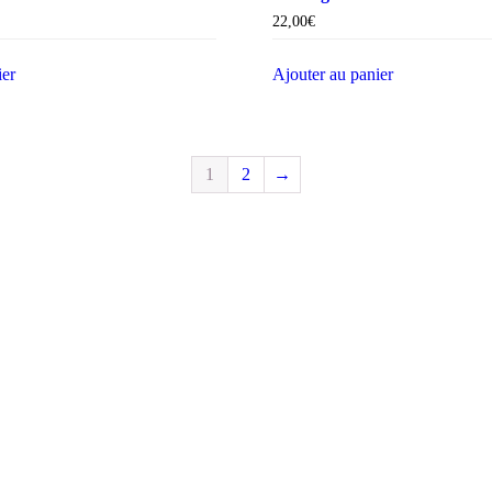
22,00
€
ier
Ajouter au panier
1
2
→