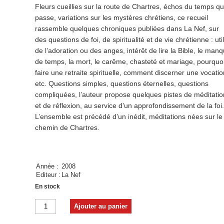
Fleurs cueillies sur la route de Chartres, échos du temps qu
passe, variations sur les mystères chrétiens, ce recueil
rassemble quelques chroniques publiées dans La Nef, sur
des questions de foi, de spiritualité et de vie chrétienne : util
de l’adoration ou des anges, intérêt de lire la Bible, le man
de temps, la mort, le carême, chasteté et mariage, pourquo
faire une retraite spirituelle, comment discerner une vocatio
etc. Questions simples, questions éternelles, questions
compliquées, l’auteur propose quelques pistes de méditatio
et de réflexion, au service d’un approfondissement de la foi
L’ensemble est précédé d’un inédit, méditations nées sur le
chemin de Chartres.
Année :
2008
Editeur :
La Nef
En stock
quantité
Ajouter au panier
de
Le