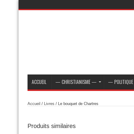
ACCUEIL
— CHRISTIANISME —
— POLITIQU
Accueil
/
Livres
/ Le bouquet de Chartres
Produits similaires