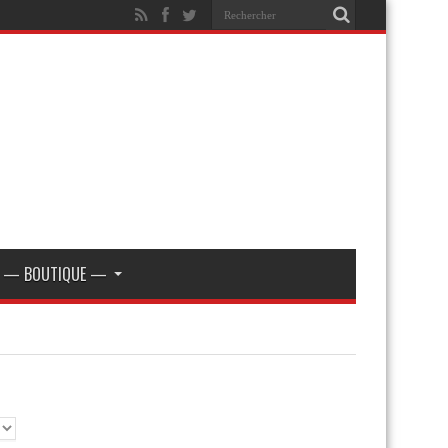
— BOUTIQUE —