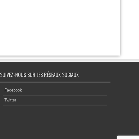
SUIVEZ-NOUS SUR LES RÉSEAUX SOCIAUX
Facebook
Twitter