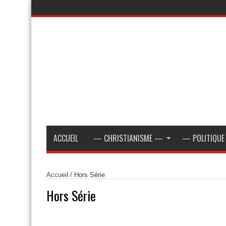
ACCUEIL
— CHRISTIANISME —
— POLITIQU
Accueil
/ Hors Série
Hors Série