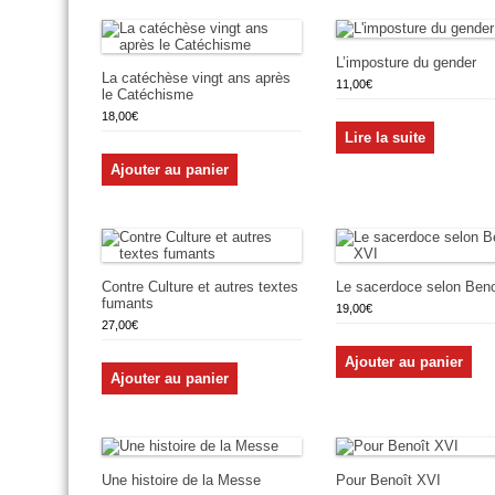
L’imposture du gender
La catéchèse vingt ans après
11,00
€
le Catéchisme
18,00
€
Lire la suite
Ajouter au panier
Contre Culture et autres textes
Le sacerdoce selon Beno
fumants
19,00
€
27,00
€
Ajouter au panier
Ajouter au panier
Une histoire de la Messe
Pour Benoît XVI