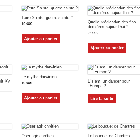
Terre Sainte, guerre sainte ?
Quelle prédication des fins
19,00
€
dernières aujourd’hui ?
24,00
€
Ajouter au panier
Ajouter au panier
Le mythe darwinien
ît XVI
L’islam, un danger pour
19,00
€
l’Europe ?
Ajouter au panier
Lire la suite
Oser agir chrétien
Le bouquet de Chartres