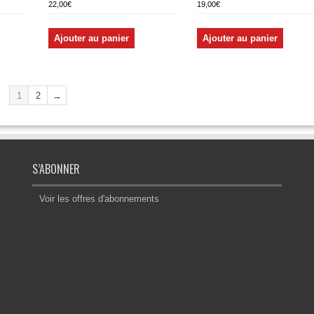
22,00
€
19,00
€
Ajouter au panier
Ajouter au panier
1
2
→
S’ABONNER
Voir les offres d'abonnements