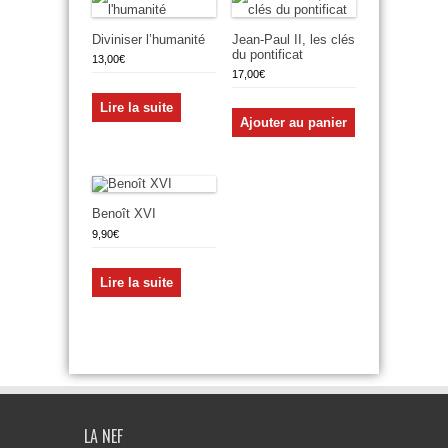
Diviniser l’humanité
Jean-Paul II, les clés
du pontificat
13,00
€
17,00
€
Lire la suite
Ajouter au panier
Benoît XVI
9,90
€
Lire la suite
LA NEF