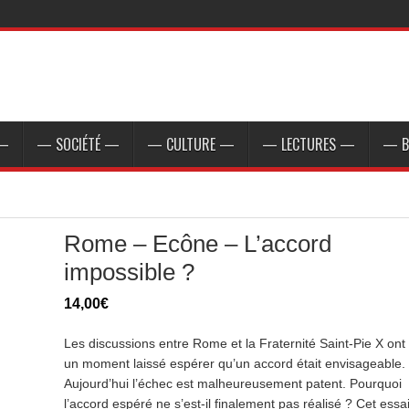
 —
— SOCIÉTÉ —
— CULTURE —
— LECTURES —
— B
Rome – Ecône – L’accord
impossible ?
14,00
€
Les discussions entre Rome et la Fraternité Saint-Pie X ont
un moment laissé espérer qu’un accord était envisageable.
Aujourd’hui l’échec est malheureusement patent. Pourquoi
l’accord espéré ne s’est-il finalement pas réalisé ? Cet essa