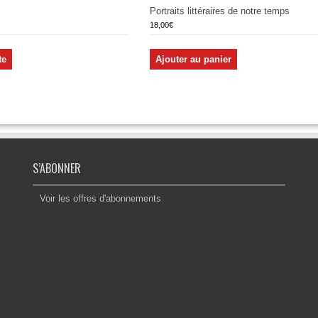
?
Portraits littéraires de notre temps
18,00
€
te
Ajouter au panier
S’ABONNER
Voir les offres d'abonnements