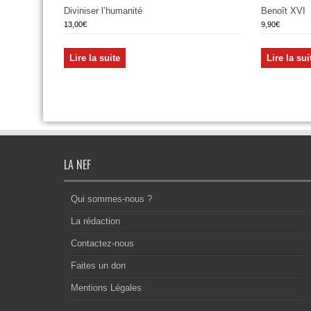
Diviniser l’humanité
Benoît XVI
13,00
€
9,90
€
Lire la suite
Lire la sui
LA NEF
Qui sommes-nous ?
La rédaction
Contactez-nous
Faites un don
Mentions Légales