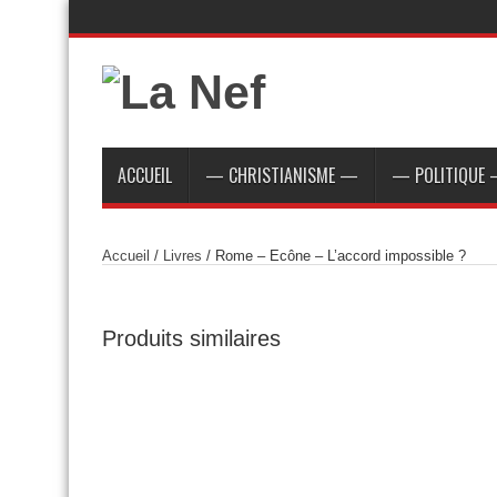
ACCUEIL
— CHRISTIANISME —
— POLITIQUE
Accueil
/
Livres
/ Rome – Ecône – L’accord impossible ?
Produits similaires