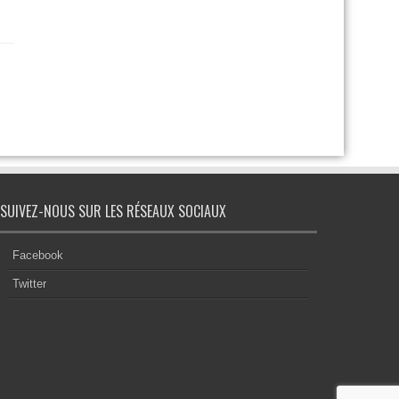
SUIVEZ-NOUS SUR LES RÉSEAUX SOCIAUX
Facebook
Twitter