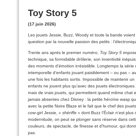
Toy Story 5
(17 juin 2026)
Les jouets Jessie, Buzz, Woody et toute la bande voient
question par la nouvelle passion des petits : l’électroniqu
Trente ans après le premier numéro,
Toy Story 5
impose
technique, sa formidable drôlerie, son inventivité inépuis
des moments d’émotion irrésistible. Longtemps la série
intemporelle d’enfants jouant paisiblement – ou pas – av
une fois les habitants sortis. Impossible de maintenir un t
enfants ne jouent plus qu’avec des jouets électronique
mais de vrais jouets, qui permettent quand même chat 
jamais absentes chez Disney : la petite héroïne wasp q
avec la petite Noire Blaze et le fait que le chef des jou
cow-girl Jessie, «
shériffe
» dont Buzz l’Éclair n’est plus 
modernitude, on peut se plonger sans réserve dans cett
couleurs, de spectacle, de finesse et d’humour, qui donn
pas.