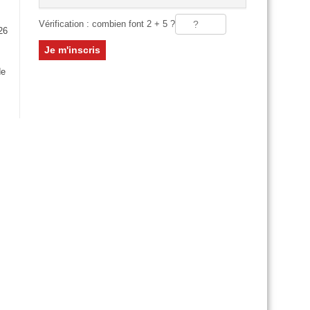
Vérification : combien font 2 + 5 ?
26
:
de