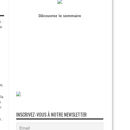
Découvrez le sommaire
s :
de
e,
la
e
n
INSCRIVEZ-VOUS À NOTRE NEWSLETTER
s :