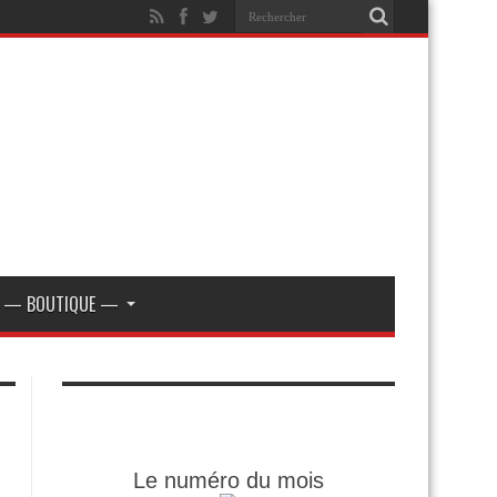
— BOUTIQUE —
Le numéro du mois