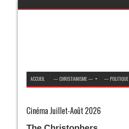
ACCUEIL
— CHRISTIANISME —
— POLITIQU
Cinéma Juillet-Août 2026
The Christophers