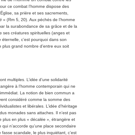
 Pour ce combat l’homme dispose des
’Église, sa prière et ses sacrements,
dé
» (Rm 5, 20). Aux péchés de l’homme
ar la surabondance de sa grâce et de la
ses créatures spirituelles (anges et
 éternelle, c’est pourquoi dans son
e plus grand nombre d’entre eux soit
nt multiples. L’idée d’une solidarité
étrangère à l’homme contemporain qui ne
 et immédiat. La notion de bien commun a
souvent considéré comme la somme des
vidualistes et libérales. L’idée d’héritage
vidus monades sans attaches. Il n’est pas
e plus en plus « décalée », étrangère et
e qui n’accorde qu’une place secondaire
le fasse scandale, le plus inquiétant, c’est