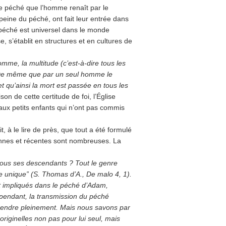
ce péché que l’homme renaît par le
peine du péché, ont fait leur entrée dans
le péché est universel dans le monde
, s’établit en structures et en cultures de
mme, la multitude (c’est-à-dire tous les
e même que par un seul homme le
t qu’ainsi la mort est passée en tous les
son de cette certitude de foi, l’Église
x petits enfants qui n’ont pas commis
 à le lire de près, que tout a été formulé
iennes et récentes sont nombreuses. La
ous ses descendants ? Tout le genre
unique” (S. Thomas d’A., De malo 4, 1).
t impliqués dans le péché d’Adam,
ependant, la transmission du péché
rendre pleinement. Mais nous savons par
 originelles non pas pour lui seul, mais