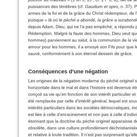
puissances des ténèbres (cf.
Gaudium et spes
, n. 37).
armes de la foi et de la grâce du Christ rédempteur, de l
puisque «
là où le péché a abondé, la grâce a surabon
depuis Adam, Dieu, qui ne l’a pas empêché, a répondu p
Rédemption. Malgré la faute des hommes, Dieu veut que 
hommes) parviennent au salut, à la communion de la vie
amour pour les hommes, il a envoyé son Fils pour que l
sauvé, conformément à son éternel dessein de grâce.
Conséquences d’une négation
Les origines de la négation moderne du péché originel so
horizontale dans le mal et dans l’histoire est devenue 
conçoit sa vie qu’en fonction de son intérêt particulier
été remplacée par celle d’intérêt général, lequel est 
intérêts particuliers dans les sociétés démocratiques, indi
est liée à celle d’enracinement et non pas à celle d’indi
étonnant que la doctrine du péché originel apparaisse d
obsolète, dans une culture profondément déchristianisé
et relative à toute tradition. Il n’est pas surprenant qu’el