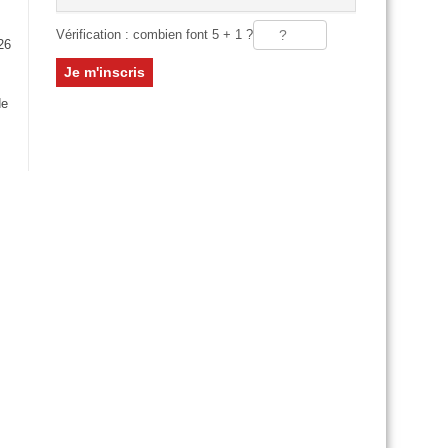
Vérification : combien font 5 + 1 ?
26
:
de