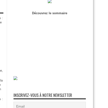
Découvrez le sommaire
s :
de
e,
la
e
n
INSCRIVEZ-VOUS À NOTRE NEWSLETTER
s :