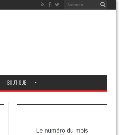
— BOUTIQUE —
Le numéro du mois