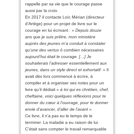
rappelle par sa vie que le courage passe
aussi par la croix.
En 2017 il contacte Loïc Mérian (directeur
d’Artège) pour un projet de livre sur le
courage en lui écrivant : «
Depuis douze
ans que je suis prêtre, mon ministère
auprès des jeunes m’a conduit à constater
qu’une des vertus ô combien nécessaires
aujourd’hui était le courage. […] Je
souhaiterais l’adresser essentiellement aux
jeunes, dans un style direct et exhortatif.
» Il
avait dès lors commencé à écrire, à
compiler et à organiser ses notes pour un
livre qu’il dédiait «
à toi qui es chrétien, chef,
cheftaine, voici quelques réflexions pour te
donner du cœur à l’ouvrage, pour te donner
envie d’avancer, d’aller de l’avant ».
Ce livre, il n’a pas eu le temps de le
terminer. La maladie a eu raison de lui.
C’était sans compter le travail remarquable