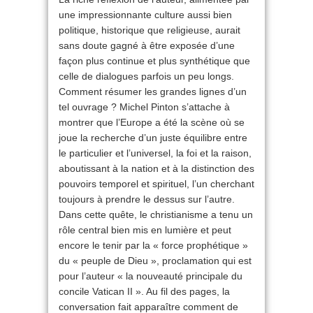
une impressionnante culture aussi bien
politique, historique que religieuse, aurait
sans doute gagné à être exposée d’une
façon plus continue et plus synthétique que
celle de dialogues parfois un peu longs.
Comment résumer les grandes lignes d’un
tel ouvrage ? Michel Pinton s’attache à
montrer que l’Europe a été la scène où se
joue la recherche d’un juste équilibre entre
le particulier et l’universel, la foi et la raison,
aboutissant à la nation et à la distinction des
pouvoirs temporel et spirituel, l’un cherchant
toujours à prendre le dessus sur l’autre.
Dans cette quête, le christianisme a tenu un
rôle central bien mis en lumière et peut
encore le tenir par la « force prophétique »
du « peuple de Dieu », proclamation qui est
pour l’auteur « la nouveauté principale du
concile Vatican II ». Au fil des pages, la
conversation fait apparaître comment de