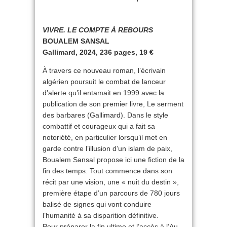
VIVRE. LE COMPTE À REBOURS
BOUALEM SANSAL
Gallimard, 2024, 236 pages, 19 €
À travers ce nouveau roman, l’écrivain
algérien poursuit le combat de lanceur
d’alerte qu’il entamait en 1999 avec la
publication de son premier livre, Le serment
des barbares (Gallimard). Dans le style
combattif et courageux qui a fait sa
notoriété, en particulier lorsqu’il met en
garde contre l’illusion d’un islam de paix,
Boualem Sansal propose ici une fiction de la
fin des temps. Tout commen­ce dans son
récit par une vision, une « nuit du destin »,
première étape d’un parcours de 780 jours
balisé de signes qui vont conduire
l’humanité à sa disparition définitive.
Pour préparer la fin ultime et l’accès à l’Au-