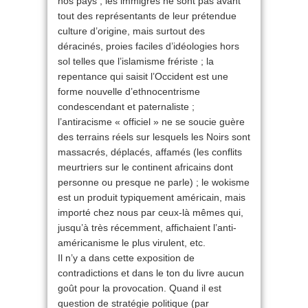
nos pays ; les immigrés ne sont pas avant
tout des représentants de leur prétendue
culture d’origine, mais surtout des
déracinés, proies faciles d’idéologies hors
sol telles que l’islamisme frériste ; la
repentance qui saisit l’Occident est une
forme nouvelle d’ethnocentrisme
condescendant et paternaliste ;
l’antiracisme « officiel » ne se soucie guère
des terrains réels sur lesquels les Noirs sont
massacrés, déplacés, affamés (les conflits
meurtriers sur le continent africains dont
personne ou presque ne parle) ; le wokisme
est un produit typiquement américain, mais
importé chez nous par ceux-là mêmes qui,
jusqu’à très récemment, affichaient l’anti-
américanisme le plus virulent, etc.
Il n’y a dans cette exposition de
contradictions et dans le ton du livre aucun
goût pour la provocation. Quand il est
question de stratégie politique (par