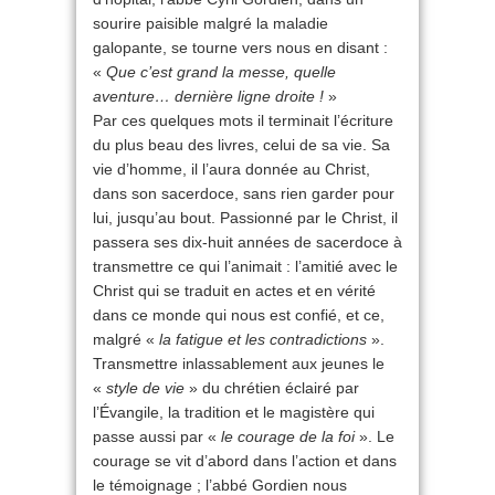
sourire paisible malgré la maladie
galopante, se tourne vers nous en disant :
«
Que c’est grand la messe, quelle
aventure… dernière ligne droite !
»
Par ces quelques mots il terminait l’écriture
du plus beau des livres, celui de sa vie. Sa
vie d’homme, il l’aura donnée au Christ,
dans son sacerdoce, sans rien garder pour
lui, jusqu’au bout. Passionné par le Christ, il
passera ses dix-huit années de sacerdoce à
transmettre ce qui l’animait : l’amitié avec le
Christ qui se traduit en actes et en vérité
dans ce monde qui nous est confié, et ce,
malgré «
la fatigue et les contradictions
».
Transmettre inlassablement aux jeunes le
«
style de vie
» du chrétien éclairé par
l’Évangile, la tradition et le magistère qui
passe aussi par «
le courage de la foi
». Le
courage se vit d’abord dans l’action et dans
le témoignage ; l’abbé Gordien nous