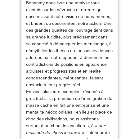
Bonnamy nous livre une analyse tous
azimuts sur les névroses et erreurs qui
obscurcissent notre vision de nous-mêmes,
et brident ou désorientent notre action. Une
des grandes qualités de l’ouvrage tient dans
sa grande lucidité, plus précisément dans
sa capacité à démasquer les mensonges, à
démythifier les thèses ou fausses évidences
adorées par notre époque, à dénoncer les
contradictions de positions en apparence
altruistes et progressistes et en réalité
condescendantes, méprisantes, faisant
obstacle à tout progrès réel.
En voici plusieurs exemples, résumés à
gros traits : la promotion de l’immigration de
masse cache en fait une entreprise et une
mentalité néocoloniales ; en lieu et place de
choc des civilisations, nous assistons
surtout à un choc des incultures, à «
une
multitude de chocs
locaux
» à l’intérieur de