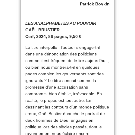
Patrick Boykin
LES ANALPHABÈTES AU POUVOIR
GAËL BRUSTIER
Cerf, 2024, 86 pages, 9,50 €
Le titre interpelle : l’auteur s’engage-t-il
dans une dénonciation des politiciens
comme il est fréquent de le lire aujourd’hui ;
ou bien nous montrera-t-il en quelques
pages combien les gouvernants sont des
ignorants ? Le titre sonnait comme la
promesse d’une accusation sans
compromis, bien établie, irrévocable. En
réalité, le propos est tout autre. En
dessinant les contours d’un monde politique
creux, Gaël Bustier ébauche le portrait de
deux hommes de Dieu, engagés en
politique lors des siècles passés, dont le
rayonnement nous éclaire encore