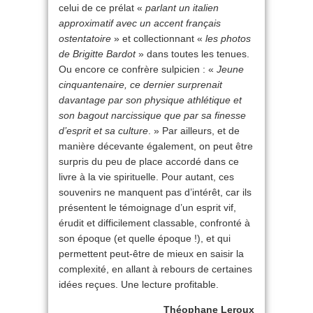
celui de ce prélat «
parlant un italien
approximatif avec un accent français
ostentatoire
» et collectionnant «
les photos
de Brigitte Bardot
» dans toutes les tenues.
Ou encore ce confrère sulpicien : «
Jeune
cinquantenaire, ce dernier surprenait
davantage par son physique athlétique et
son bagout narcissique que par sa finesse
d’esprit et sa culture
. » Par ailleurs, et de
manière décevante également, on peut être
surpris du peu de place accordé dans ce
livre à la vie spirituelle. Pour autant, ces
souvenirs ne manquent pas d’intérêt, car ils
présentent le témoignage d’un esprit vif,
érudit et difficilement classable, confronté à
son époque (et quelle époque !), et qui
permettent peut-être de mieux en saisir la
complexité, en allant à rebours de certaines
idées reçues. Une lecture profitable.
Théophane Leroux