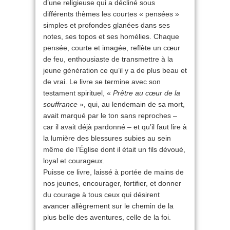
d’une religieuse qui a décliné sous
différents thèmes les courtes « pensées »
simples et profondes glanées dans ses
notes, ses topos et ses homélies. Chaque
pensée, courte et imagée, reflète un cœur
de feu, enthousiaste de transmettre à la
jeune génération ce qu’il y a de plus beau et
de vrai. Le livre se termine avec son
testament spirituel, «
Prêtre au cœur de la
souffrance
», qui, au lendemain de sa mort,
avait marqué par le ton sans reproches –
car il avait déjà pardonné – et qu’il faut lire à
la lumière des blessures subies au sein
même de l’Église dont il était un fils dévoué,
loyal et courageux.
Puisse ce livre, laissé à portée de mains de
nos jeunes, encourager, fortifier, et donner
du courage à tous ceux qui désirent
avancer allègrement sur le chemin de la
plus belle des aventures, celle de la foi.