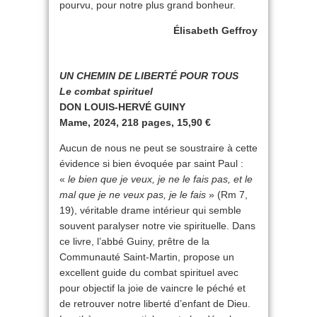
pourvu, pour notre plus grand bonheur.
Élisabeth Geffroy
UN CHEMIN DE LIBERTÉ POUR TOUS
Le combat spirituel
DON LOUIS-HERVÉ GUINY
Mame, 2024, 218 pages, 15,90 €
Aucun de nous ne peut se soustraire à cette
évidence si bien évoquée par saint Paul :
«
le bien que je veux, je ne le fais pas, et le
mal que je ne veux pas, je le fais
» (Rm 7,
19), véritable drame intérieur qui semble
souvent paralyser notre vie spirituelle. Dans
ce livre, l’abbé Guiny, prêtre de la
Communauté Saint-Martin, propose un
excellent guide du combat spirituel avec
pour objectif la joie de vaincre le péché et
de retrouver notre liberté d’enfant de Dieu.