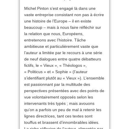
Michel Pinton s’est engagé là dans une
vaste entreprise consistant non pas à écrire
une histoire de l’Europe – il en existe
beaucoup – mais à nous faire réfléchir sur
la relation que nous, Européens,
entretenons avec l’histoire. Tâche
ambitieuse et particulièrement vaste que
l’auteur a limitée par le recours à une série
de neuf dialogues entre quatre débatteurs
fictifs, le « Vieux », « Théologos »,
« Politicus » et « Sophie » (l’auteur
s’identifiant plutôt au « Vieux »). L’ensemble
est passionnant par la multitude des
perspectives présentées avec des points de
vue volontairement opposés selon les
intervenants très typés ; mais avouons
qu’on a parfois un peu de mal à retenir les
lignes directrices, tant ces textes sont
touffus et brassent d’innombrables idées.
La riche réflexion de l’auteur, alimentée par