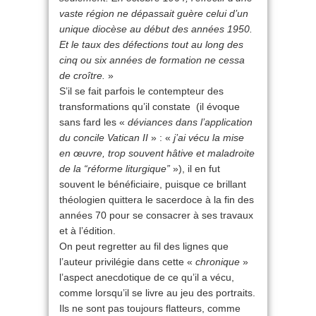
vaste région ne dépassait guère celui d’un
unique diocèse au début des années 1950.
Et le taux des défections tout au long des
cinq ou six années de formation ne cessa
de croître.
»
S’il se fait parfois le contempteur des
transformations qu’il constate (il évoque
sans fard les «
déviances dans l’application
du concile Vatican II
» : «
j’ai vécu la mise
en œuvre, trop souvent hâtive et maladroite
de la “réforme liturgique”
»), il en fut
souvent le bénéficiaire, puisque ce brillant
théologien quittera le sacerdoce à la fin des
années 70 pour se consacrer à ses travaux
et à l’édition.
On peut regretter au fil des lignes que
l’auteur privilégie dans cette «
chronique
»
l’aspect anecdotique de ce qu’il a vécu,
comme lorsqu’il se livre au jeu des portraits.
Ils ne sont pas toujours flatteurs, comme