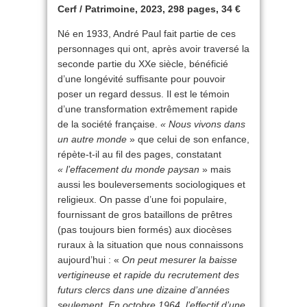
Cerf / Patrimoine, 2023, 298 pages, 34 €
Né en 1933, André Paul fait partie de ces
personnages qui ont, après avoir traversé la
seconde partie du XXe siècle, bénéficié
d’une longévité suffisante pour pouvoir
poser un regard dessus. Il est le témoin
d’une transformation extrêmement rapide
de la société française.
« Nous vivons dans
un autre monde
» que celui de son enfance,
répète-t-il au fil des pages, constatant
« l’effacement du monde paysan
» mais
aussi les bouleversements sociologiques et
religieux. On passe d’une foi populaire,
fournissant de gros bataillons de prêtres
(pas toujours bien formés) aux diocèses
ruraux à la situation que nous connaissons
aujourd’hui : «
On peut mesurer la baisse
vertigineuse et rapide du recrutement des
futurs clercs dans une dizaine d’années
seulement. En octobre 1964, l’effectif d’une