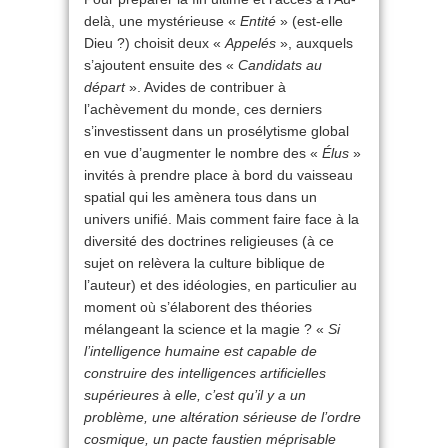
delà, une mystérieuse «
Entité
» (est-elle
Dieu ?) choisit deux «
Appelés
», auxquels
s’ajoutent ensuite des «
Candidats au
départ
». Avides de contribuer à
l’achèvement du monde, ces derniers
s’investissent dans un prosélytisme global
en vue d’augmenter le nombre des «
Élus
»
invités à prendre place à bord du vaisseau
spatial qui les amènera tous dans un
univers unifié. Mais comment faire face à la
diversité des doctrines religieuses (à ce
sujet on relèvera la culture biblique de
l’auteur) et des idéologies, en particulier au
moment où s’élaborent des théories
mélangeant la science et la magie ? «
Si
l’intelligence humaine est capable de
construire des intelligences artificielles
supérieures à elle, c’est qu’il y a un
problème, une altération sérieuse de l’ordre
cosmique, un pacte faustien méprisable