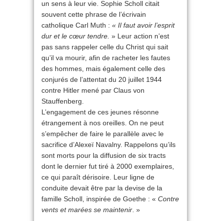
un sens à leur vie. Sophie Scholl citait
souvent cette phrase de l’écrivain
catholique Carl Muth :
« Il faut avoir l’esprit
dur et le cœur tendre.
» Leur action n’est
pas sans rappeler celle du Christ qui sait
qu’il va mourir, afin de racheter les fautes
des hommes, mais également celle des
conjurés de l’attentat du 20 juillet 1944
contre Hitler mené par Claus von
Stauffenberg.
L’engagement de ces jeunes résonne
étrangement à nos oreilles. On ne peut
s’empêcher de faire le parallèle avec le
sacrifice d’Alexeï Navalny. Rappelons qu’ils
sont morts pour la diffusion de six tracts
dont le dernier fut tiré à 2000 exemplaires,
ce qui paraît dérisoire. Leur ligne de
conduite devait être par la devise de la
famille Scholl, inspirée de Goethe : «
Contre
vents et marées se maintenir
. »