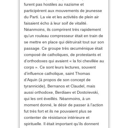
furent pas hostiles au nazisme et
participèrent aux mouvements de jeunesse
du Parti. La vie et les activités de plein air
faisaient écho à leur soif de vitalité.
Néanmoins, ils comprirent très rapidement
qu’un rouleau compresseur était en train de
se mettre en place qui détruirait tout sur son
passage. Ce groupe très œcuménique était
composé de catholiques, de protestants et
d’orthodoxes qui avaient « la foi chevillée au
corps ». Ce sont leurs lectures, souvent
d’influence catholique, saint Thomas
d’Aquin (à propos de son concept de
tyrannicide), Bernanos et Claudel, mais
aussi orthodoxe, Berdiaev et Dostoïevski,
qui les ont éveillés. Néanmoins, à un
moment donné, le désir de passer à l’action
fut très fort et ils ne pouvaient plus se
contenter de résistance intérieure et
spirituelle. Il était important qu’ils donnent