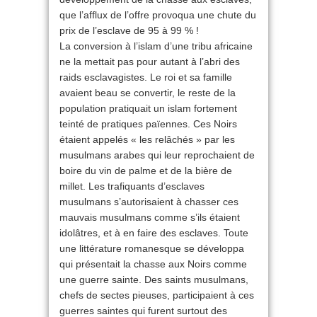
que l’afflux de l’offre provoqua une chute du
prix de l’esclave de 95 à 99 % !
La conversion à l’islam d’une tribu africaine
ne la mettait pas pour autant à l’abri des
raids esclavagistes. Le roi et sa famille
avaient beau se convertir, le reste de la
population pratiquait un islam fortement
teinté de pratiques païennes. Ces Noirs
étaient appelés « les relâchés » par les
musulmans arabes qui leur reprochaient de
boire du vin de palme et de la bière de
millet. Les trafiquants d’esclaves
musulmans s’autorisaient à chasser ces
mauvais musulmans comme s’ils étaient
idolâtres, et à en faire des esclaves. Toute
une littérature romanesque se développa
qui présentait la chasse aux Noirs comme
une guerre sainte. Des saints musulmans,
chefs de sectes pieuses, participaient à ces
guerres saintes qui furent surtout des