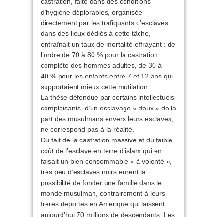
castration, faite dans des conditions
d’hygiène déplorables, organisée
directement par les trafiquants d’esclaves
dans des lieux dédiés à cette tâche,
entraînait un taux de mortalité effrayant : de
l’ordre de 70 à 80 % pour la castration
complète des hommes adultes, de 30 à
40 % pour les enfants entre 7 et 12 ans qui
supportaient mieux cette mutilation.
La thèse défendue par certains intellectuels
complaisants, d’un esclavage « doux » de la
part des musulmans envers leurs esclaves,
ne correspond pas à la réalité.
Du fait de la castration massive et du faible
coût de l’esclave en terre d’islam qui en
faisait un bien consommable « à volonté »,
très peu d’esclaves noirs eurent la
possibilité de fonder une famille dans le
monde musulman, contrairement à leurs
frères déportés en Amérique qui laissent
aujourd’hui 70 millions de descendants. Les