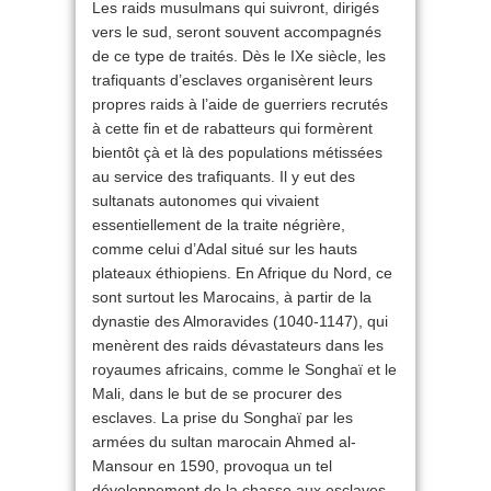
Les raids musulmans qui suivront, dirigés
vers le sud, seront souvent accompagnés
de ce type de traités. Dès le IXe siècle, les
trafiquants d’esclaves organisèrent leurs
propres raids à l’aide de guerriers recrutés
à cette fin et de rabatteurs qui formèrent
bientôt çà et là des populations métissées
au service des trafiquants. Il y eut des
sultanats autonomes qui vivaient
essentiellement de la traite négrière,
comme celui d’Adal situé sur les hauts
plateaux éthiopiens. En Afrique du Nord, ce
sont surtout les Marocains, à partir de la
dynastie des Almoravides (1040-1147), qui
menèrent des raids dévastateurs dans les
royaumes africains, comme le Songhaï et le
Mali, dans le but de se procurer des
esclaves. La prise du Songhaï par les
armées du sultan marocain Ahmed al-
Mansour en 1590, provoqua un tel
développement de la chasse aux esclaves,