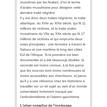
musulman par les Arabes, d’où le terme
d’arabo-musulmane pour désigner cette
dernière traite négrière.
Il y eut donc deux traites négrières, la traite
atlantique, du XVIe au XIXe siècle, qui fit 11
millions de victimes, et la traite arabo-
musulmane du VIIe au XXe siècle qui fit 17
millions de victimes et qui emprunta deux
voies principales : une terrestre à travers le
Sahara et une maritime le long des côtes
Est de l’Afrique. Si la première est bien
documentée et a été beaucoup étudiée, la
seconde est moins connue, à la fois parce
que les sources sont moins nombreuses et
moins accessibles aux chercheurs, et parce
qu’il y a une réticence chez les historiens à
travailler sur un tel sujet au sein d’un monde
universitaire fortement marqué par
l’anticolonialisme et l’islamo-gauchisme.
L’islam complice de l’esclavage