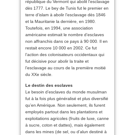
république du Vermont qui abolit l’esclavage
dès 1777. Le bey de Tunis fut le premier en
terre d’islam à abolir l’esclavage dès 1846
et la Mauritanie la dernière, en 1980.
Toutefois, en 1994, une association
américaine estimait le nombre d’esclaves
non affranchis dans ce pays à 90 000. Il en
restait encore 10 000 en 2002. Ce fut
l’action des colonisateurs occidentaux qui
fut décisive pour abolir la traite et
l’esclavage au cours de la première moitié
du XXe siècle.
Le destin des esclaves
Le besoin d’esclaves du monde musulman
fut à la fois plus généralisé et plus diversifié
qu’en Amérique. Non seulement, ils furent
employés partout dans les plantations et
exploitations agricoles (fruits de luxe, canne
à sucre, coton et dattes), mais également
dans les mines (de sel, ou d’alun destiné à