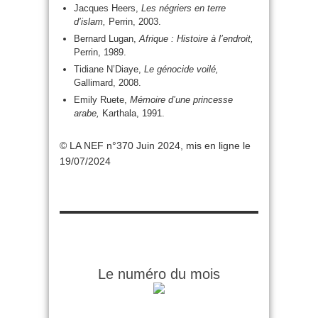
Jacques Heers,
Les négriers en terre
d’islam,
Perrin, 2003.
Bernard Lugan,
Afrique : Histoire à l’endroit,
Perrin, 1989.
Tidiane N’Diaye,
Le génocide voilé,
Gallimard, 2008.
Emily Ruete,
Mémoire d’une princesse
arabe,
Karthala, 1991.
© LA NEF n°370 Juin 2024, mis en ligne le
19/07/2024
Le numéro du mois