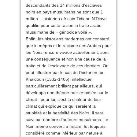
descendants des 14 millions d’esclaves
noirs en pays musulmans ne sont que 1
million. L’historien africain Tidiane N’Diaye
qualifie pour cette raison la traite arabo-
musulmane de « génocide voilé ».
Enfin, les historiens modernes ont constaté
que le mépris et le racisme des Arabes pour
les Noirs, encore vivace actuellement, sont
une conséquence et non une cause de la
traite et de l’esclavage de ces derniers. On
peut l’illustrer par le cas de l’historien Ibn
Khaldoun (1332-1406), intellectuel
particulièrement brillant par ailleurs, qui
développa une théorie raciste basée sur le
climat : pour lui, c’est la chaleur de leur
climat qui explique ce qui seraient la
stupidité et la bestialité des Noirs. Il sera
suivi par nombre d’auteurs musulmans. Le
Noir, même converti à l’islam, fut toujours
considéré comme inférieur par nature à