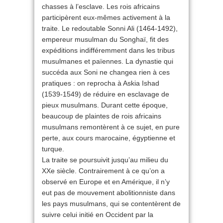
chasses à l’esclave. Les rois africains
participèrent eux-mêmes activement à la
traite. Le redoutable Sonni Ali (1464-1492),
empereur musulman du Songhaï, fit des
expéditions indifféremment dans les tribus
musulmanes et païennes. La dynastie qui
succéda aux Soni ne changea rien à ces
pratiques : on reprocha à Askia Ishad
(1539-1549) de réduire en esclavage de
pieux musulmans. Durant cette époque,
beaucoup de plaintes de rois africains
musulmans remontèrent à ce sujet, en pure
perte, aux cours marocaine, égyptienne et
turque.
La traite se poursuivit jusqu’au milieu du
XXe siècle. Contrairement à ce qu’on a
observé en Europe et en Amérique, il n’y
eut pas de mouvement abolitionniste dans
les pays musulmans, qui se contentèrent de
suivre celui initié en Occident par la