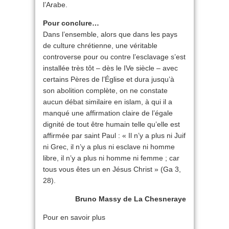
l’Arabe.
Pour conclure…
Dans l’ensemble, alors que dans les pays
de culture chrétienne, une véritable
controverse pour ou contre l’esclavage s’est
installée très tôt – dès le IVe siècle – avec
certains Pères de l’Église et dura jusqu’à
son abolition complète, on ne constate
aucun débat similaire en islam, à qui il a
manqué une affirmation claire de l’égale
dignité de tout être humain telle qu’elle est
affirmée par saint Paul : « Il n’y a plus ni Juif
ni Grec, il n’y a plus ni esclave ni homme
libre, il n’y a plus ni homme ni femme ; car
tous vous êtes un en Jésus Christ » (Ga 3,
28).
Bruno Massy de La Chesneraye
Pour en savoir plus