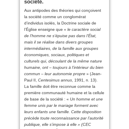
société.
Aux antipodes des théories qui conçoivent
la société comme un conglomérat
d’individus isolés, la Doctrine sociale de
l’Église enseigne que «
le caractère social
de l’homme ne s’épuise pas dans l’État,
mais il se réalise dans divers groupes
intermédiaires, de la famille aux groupes
économiques, sociaux, politiques et
culturels qui, découlant de la même nature
humaine, ont – toujours à l’intérieur du bien
commun – leur autonomie propre
» (Jean-
Paul II,
Centesimus annus
, 1991, n. 13).
La famille doit être reconnue comme la
première communauté humaine et la cellule
de base de la société : «
Un homme et une
femme unis par le mariage forment avec
leurs enfants une famille. Cette disposition
précède toute reconnaissance par l’autorité
publique, elle s’impose à elle » (CEC