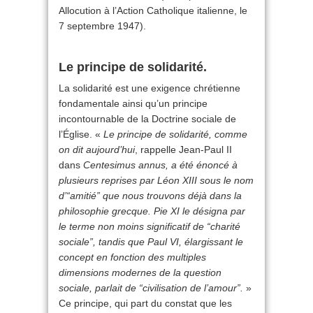
Allocution à l’Action Catholique italienne, le
7 septembre 1947).
Le principe de solidarité.
La solidarité est une exigence chrétienne
fondamentale ainsi qu’un principe
incontournable de la Doctrine sociale de
l’Église. «
Le principe de solidarité, comme
on dit aujourd’hui
, rappelle Jean-Paul II
dans
Centesimus annus, a été énoncé à
plusieurs reprises par Léon XIII sous le nom
d’“amitié” que nous trouvons déjà dans la
philosophie grecque. Pie XI le désigna par
le terme non moins significatif de “charité
sociale”, tandis que Paul VI, élargissant le
concept en fonction des multiples
dimensions modernes de la question
sociale, parlait de “civilisation de l’amour”.
»
Ce principe, qui part du constat que les