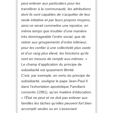
peut enlever aux particuliers pour les
transférer à la communauté, les attributions
dont ils sont capables de s’acquitter de leur
seule initiative et par leurs propres moyens,
ainsi ce serait commettre une injustice, en
même temps que troubler d’une manière
très dommageable l’ordre social, que de
retirer aux groupements d’ordre inférieur,
pour les confier à une collectivité plus vaste
et d’un rang plus élevé, les fonctions qu’ils
sont en mesure de remplir eux-mêmes
. »
Le champ d’application du principe de
subsidiarité est quasiment illimité.
C’est, par exemple, en vertu du principe de
subsidiarité, souligne le pape Jean-Paul II
dans l’exhortation apostolique
Familiaris
consortio
(1981), qu’en matière d’éducation,
«
l’État ne peut et ne doit pas enlever aux
familles les tâches qu’elles peuvent fort bien
accomplir seules ou en s’associant