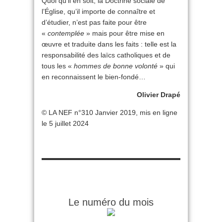
Quoi qu’il en soit, la Doctrine sociale de
l’Église, qu’il importe de connaître et
d’étudier, n’est pas faite pour être
«
contemplée
» mais pour être mise en
œuvre et traduite dans les faits : telle est la
responsabilité des laïcs catholiques et de
tous les «
hommes de bonne volonté
» qui
en reconnaissent le bien-fondé…
Olivier Drapé
© LA NEF n°310 Janvier 2019, mis en ligne
le 5 juillet 2024
Le numéro du mois