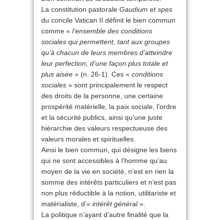
La constitution pastorale
Gaudium et spes
du concile Vatican II définit le bien commun
comme «
l’ensemble des conditions
sociales qui permettent, tant aux groupes
qu’à chacun de leurs membres d’atteindre
leur perfection, d’une façon plus totale et
plus aisée
» (n. 26-1). Ces «
conditions
sociales
» sont principalement le respect
des droits de la personne, une certaine
prospérité matérielle, la paix sociale, l’ordre
et la sécurité publics, ainsi qu’une juste
hiérarchie des valeurs respectueuse des
valeurs morales et spirituelles.
Ainsi le bien commun, qui désigne les biens
qui ne sont accessibles à l’homme qu’au
moyen de la vie en société, n’est en rien la
somme des intérêts particuliers et n’est pas
non plus réductible à la notion, utilitariste et
matérialiste, d’«
intérêt général
».
La politique n’ayant d’autre finalité que la