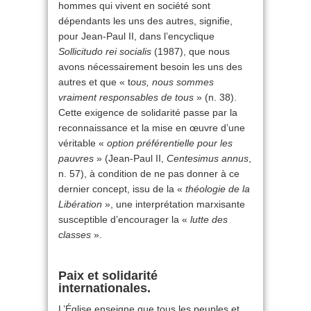
hommes qui vivent en société sont
dépendants les uns des autres, signifie,
pour Jean-Paul II, dans l’encyclique
Sollicitudo rei socialis
(1987), que nous
avons nécessairement besoin les uns des
autres et que « t
ous, nous sommes
vraiment responsables de tous
» (n. 38).
Cette exigence de solidarité passe par la
reconnaissance et la mise en œuvre d’une
véritable «
option préférentielle pour les
pauvres
» (Jean-Paul II,
Centesimus annus
,
n. 57), à condition de ne pas donner à ce
dernier concept, issu de la «
théologie de la
Libération
», une interprétation marxisante
susceptible d’encourager la «
lutte des
classes
».
Paix et solidarité
internationales.
L’Église enseigne que tous les peuples et