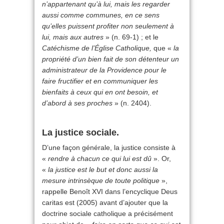
n’appartenant qu’à lui, mais les regarder
aussi comme communes, en ce sens
qu’elles puissent profiter non seulement à
lui, mais aux autres
» (n. 69-1) ; et le
Catéchisme de l’Église Catholique,
que «
la
propriété d’un bien fait de son détenteur un
administrateur de la Providence pour le
faire fructifier et en communiquer les
bienfaits à ceux qui en ont besoin, et
d’abord à ses proches
» (n. 2404).
La justice sociale.
D’une façon générale, la justice consiste à
«
rendre à chacun ce qui lui est dû
». Or,
«
la justice est le but et donc aussi la
mesure intrinsèque de toute politique
»,
rappelle Benoît XVI dans l’encyclique Deus
caritas est (2005) avant d’ajouter que la
doctrine sociale catholique a précisément