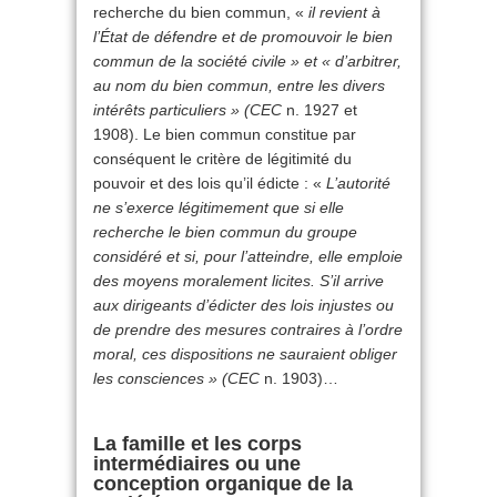
recherche du bien commun, «
il revient à
l’État de défendre et de promouvoir le bien
commun de la société civile » et « d’arbitrer,
au nom du bien commun, entre les divers
intérêts particuliers » (CEC
n. 1927 et
1908). Le bien commun constitue par
conséquent le critère de légitimité du
pouvoir et des lois qu’il édicte : «
L’autorité
ne s’exerce légitimement que si elle
recherche le bien commun du groupe
considéré et si, pour l’atteindre, elle emploie
des moyens moralement licites. S’il arrive
aux dirigeants d’édicter des lois injustes ou
de prendre des mesures contraires à l’ordre
moral, ces dispositions ne sauraient obliger
les consciences » (CEC
n. 1903)…
La famille et les corps
intermédiaires ou une
conception organique de la