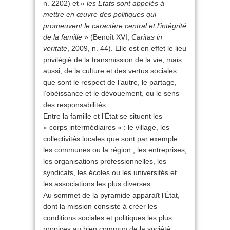
n. 2202) et «
les États sont appelés à
mettre en œuvre des politiques qui
promeuvent le caractère central et l’intégrité
de la famille
» (Benoît XVI,
Caritas in
veritate
, 2009, n. 44). Elle est en effet le lieu
privilégié de la transmission de la vie, mais
aussi, de la culture et des vertus sociales
que sont le respect de l’autre, le partage,
l’obéissance et le dévouement, ou le sens
des responsabilités.
Entre la famille et l’État se situent les
« corps intermédiaires » : le village, les
collectivités locales que sont par exemple
les communes ou la région ; les entreprises,
les organisations professionnelles, les
syndicats, les écoles ou les universités et
les associations les plus diverses.
Au sommet de la pyramide apparaît l’État,
dont la mission consiste à créer les
conditions sociales et politiques les plus
propices au bien commun de la société.