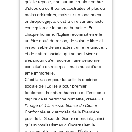
qu’elle repose, non sur un certain nombre
d’idées ou de théories abstraites et plus ou
moins arbitraires, mais sur un fondement
anthropologique, c’est-à-dire sur une juste
conception de la nature humaine. En
chaque homme, l’Église reconnaît en effet
un être doué de raison, de volonté libre et
responsable de ses actes ; un être unique…
et de nature sociale, qui ne peut vivre et
s’épanouir qu’en société ; une personne
constituée d’un corps… mais aussi d’une
âme immortelle.
C’est la raison pour laquelle la doctrine
sociale de l’Église a pour premier
fondement la nature humaine et l’éminente
dignité de la personne humaine, créée «
à
l’image et à la ressemblance de Dieu
».
Confrontée aux atrocités de la Première
puis de la Seconde Guerre mondiale, ainsi
qu’aux totalitarismes qu’incarnaient le
nazisme et le communisme, l’Église n’a