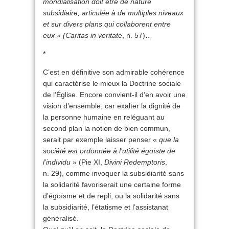
mondialisation doit être de nature
subsidiaire, articulée à de multiples niveaux
et sur divers plans qui collaborent entre
eux » (Caritas in veritate
, n. 57)…
*
C’est en définitive son admirable cohérence
qui caractérise le mieux la Doctrine sociale
de l’Église. Encore convient-il d’en avoir une
vision d’ensemble, car exalter la dignité de
la personne humaine en reléguant au
second plan la notion de bien commun,
serait par exemple laisser penser «
que la
société est ordonnée à l’utilité égoïste de
l’individu
» (Pie XI,
Divini Redemptoris
,
n. 29), comme invoquer la subsidiarité sans
la solidarité favoriserait une certaine forme
d’égoïsme et de repli, ou la solidarité sans
la subsidiarité, l’étatisme et l’assistanat
généralisé.