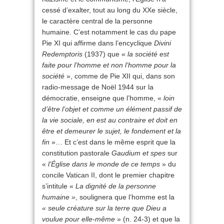
cessé d’exalter, tout au long du XXe siècle,
le caractère central de la personne
humaine. C’est notamment le cas du pape
Pie XI qui affirme dans l’encyclique
Divini
Redemptoris
(1937) que «
la société est
faite pour l’homme et non l’homme pour la
société
», comme de Pie XII qui, dans son
radio-message de Noël 1944 sur la
démocratie, enseigne que l’homme, «
loin
d’être l’objet et comme un élément passif de
la vie sociale, en est au contraire et doit en
être et demeurer le sujet, le fondement et la
fin
»… Et c’est dans le même esprit que la
constitution pastorale
Gaudium et spes
sur
«
l’Église dans le monde de ce temps
» du
concile Vatican II, dont le premier chapitre
s’intitule «
La dignité de la personne
humaine »
, soulignera que l’homme est la
« seule créature sur la terre que Dieu a
voulue pour elle-même
» (n. 24-3) et que la