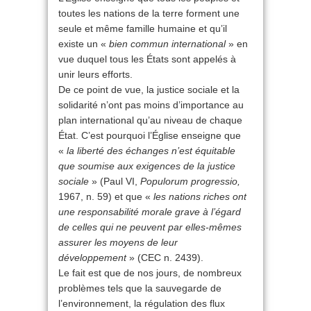
toutes les nations de la terre forment une
seule et même famille humaine et qu’il
existe un «
bien commun international
» en
vue duquel tous les États sont appelés à
unir leurs efforts.
De ce point de vue, la justice sociale et la
solidarité n’ont pas moins d’importance au
plan international qu’au niveau de chaque
État. C’est pourquoi l’Église enseigne que
«
la liberté des échanges n’est équitable
que soumise aux exigences de la justice
sociale
» (Paul VI,
Populorum progressio,
1967, n. 59) et que «
les nations riches ont
une responsabilité morale grave à l’égard
de celles qui ne peuvent par elles-mêmes
assurer les moyens de leur
développement
» (CEC n. 2439).
Le fait est que de nos jours, de nombreux
problèmes tels que la sauvegarde de
l’environnement, la régulation des flux