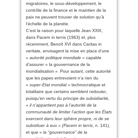
migratoires, le sous-développement, le
contrôle de la finance et le maintien de la
paix ne peuvent trouver de solution qu’à
l’échelle de la planète.
C’est la raison pour laquelle Jean XXIII,
dans Pacem in terris (1963) et, plus
récemment, Benoît XVI dans Caritas in
veritate, envisagent la mise en place d’une
«
autorité politique mondiale
» capable
d’assurer « la gouvernance de la
mondialisation ». Pour autant, cette autorité
que les papes entrevoient n’a rien du
«
super-Etat mondial
» technocratique et
totalitaire que certains semblent redouter,
puisqu’en vertu du principe de subsidiarité,
«
il n’appartient pas à l’autorité de la
communauté de limiter l’action que les États
exercent dans leur sphère propre, ni de se
substituer à eux » (Pacem in terris
, n. 141),
et que «
la “gouvernance” de la