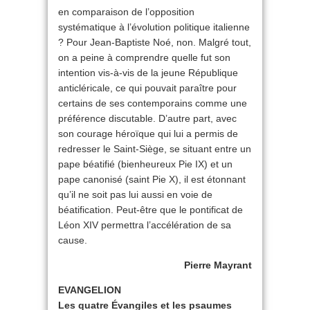
en comparaison de l’opposition
systématique à l’évolution politique italienne
? Pour Jean-Baptiste Noé, non. Malgré tout,
on a peine à comprendre quelle fut son
intention vis-à-vis de la jeune République
anticléricale, ce qui pouvait paraître pour
certains de ses contemporains comme une
préférence discutable. D’autre part, avec
son courage héroïque qui lui a permis de
redresser le Saint-Siège, se situant entre un
pape béatifié (bienheureux Pie IX) et un
pape canonisé (saint Pie X), il est étonnant
qu’il ne soit pas lui aussi en voie de
béatification. Peut-être que le pontificat de
Léon XIV permettra l’accélération de sa
cause.
Pierre Mayrant
EVANGELION
Les quatre Évangiles et les psaumes