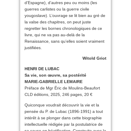
d’Espagne), d’autres peu ou moins (les
guerres carlistes ou la guerre civile
yougoslave). L’ouvrage se lit bien au gré de
la valse des chapitres, on peut juste
regretter les bornes chronologiques de ce
livre, qui ne va pas au-delà de la
Renaissance, sans qu’elles soient vraiment
justifiées.
Witold Griot
HENRI DE LUBAC
Sa vie, son œuvre, sa postérité
MARIE-GABRIELLE LEMAIRE
Préface de Mgr Éric de Moulins-Beaufort
CLD éditions, 2025, 246 pages, 20 €
Quiconque voudrait découvrir la vie et la
pensée du P. de Lubac (1896-1991) a tout
intérêt à se plonger dans cette biographie
intellectuelle rédigée par la postulatrice de
sa cause en béatification. Construite avec la