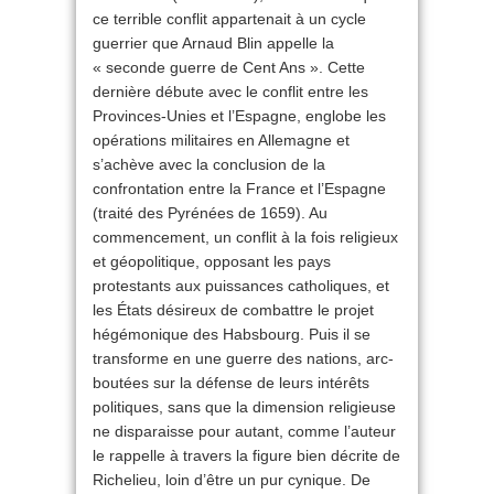
ce terrible conflit appartenait à un cycle
guerrier que Arnaud Blin appelle la
« seconde guerre de Cent Ans ». Cette
dernière débute avec le conflit entre les
Provinces-Unies et l’Espagne, englobe les
opérations militaires en Allemagne et
s’achève avec la conclusion de la
confrontation entre la France et l’Espagne
(traité des Pyrénées de 1659). Au
commencement, un conflit à la fois religieux
et géopolitique, opposant les pays
protestants aux puissances catholiques, et
les États désireux de combattre le projet
hégémonique des Habsbourg. Puis il se
transforme en une guerre des nations, arc-
boutées sur la défense de leurs intérêts
politiques, sans que la dimension religieuse
ne disparaisse pour autant, comme l’auteur
le rappelle à travers la figure bien décrite de
Richelieu, loin d’être un pur cynique. De