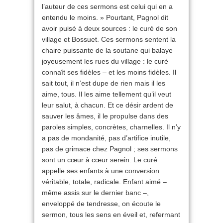
l’auteur de ces sermons est celui qui en a
entendu le moins. » Pourtant, Pagnol dit
avoir puisé à deux sources : le curé de son
village et Bossuet. Ces sermons sentent la
chaire puissante de la soutane qui balaye
joyeusement les rues du village : le curé
connaît ses fidèles – et les moins fidèles. Il
sait tout, il n’est dupe de rien mais il les
aime, tous. Il les aime tellement qu’il veut
leur salut, à chacun. Et ce désir ardent de
sauver les âmes, il le propulse dans des
paroles simples, concrètes, charnelles. Il n’y
a pas de mondanité, pas d’artifice inutile,
pas de grimace chez Pagnol ; ses sermons
sont un cœur à cœur serein. Le curé
appelle ses enfants à une conversion
véritable, totale, radicale. Enfant aimé –
même assis sur le dernier banc –,
enveloppé de tendresse, on écoute le
sermon, tous les sens en éveil et, refermant