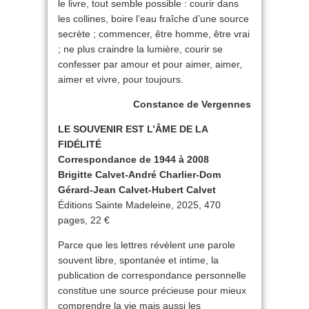
le livre, tout semble possible : courir dans
les collines, boire l’eau fraîche d’une source
secrète ; commencer, être homme, être vrai
; ne plus craindre la lumière, courir se
confesser par amour et pour aimer, aimer,
aimer et vivre, pour toujours.
Constance de Vergennes
LE SOUVENIR EST L’ÂME DE LA
FIDÉLITÉ
Correspondance de 1944 à 2008
Brigitte Calvet-André Charlier-Dom
Gérard-Jean Calvet-Hubert Calvet
Éditions Sainte Madeleine, 2025, 470
pages, 22 €
Parce que les lettres révèlent une parole
souvent libre, spontanée et intime, la
publication de correspondance personnelle
constitue une source précieuse pour mieux
comprendre la vie mais aussi les