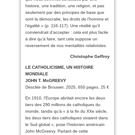
histoire, une tradition, une religion, et pas
seulement par des principes de base que
sont la démocratie, les droits de l’homme et
l’égalité » (p. 116-117). Une réalité qu’il
conviendrait d’accepter : cela est plus facile
à dire qu’à faire, tant cela suppose un
reversement de nos mentalités relativistes.
Christophe Geffroy
LE CATHOLICISME, UN HISTOIRE
MONDIALE
JOHN T. McGREEVY
Desclée de Brouwer, 2025, 650 pages, 25 €
En 1910, l’Europe abritait encore les deux
tiers des 290 millions de catholiques du
monde, tandis qu’à « à la fin du XXe siècle,
les deux tiers des catholiques vivaient dans
le Sud global », pose l’historien américain
John McGreevy. Partant de cette