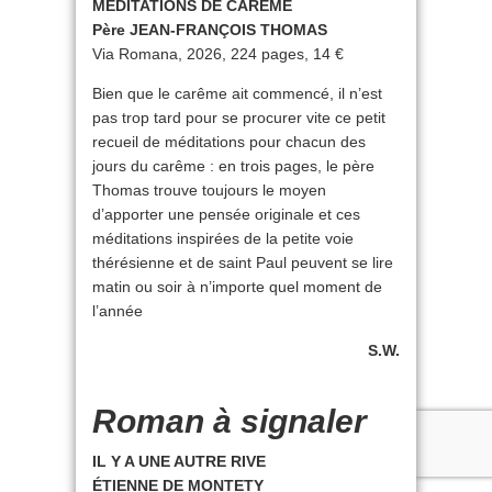
MÉDITATIONS DE CARÊME
Père JEAN-FRANÇOIS THOMAS
Via Romana, 2026, 224 pages, 14 €
Bien que le carême ait commencé, il n’est
pas trop tard pour se procurer vite ce petit
recueil de méditations pour chacun des
jours du carême : en trois pages, le père
Thomas trouve toujours le moyen
d’apporter une pensée originale et ces
méditations inspirées de la petite voie
thérésienne et de saint Paul peuvent se lire
matin ou soir à n’importe quel moment de
l’année
S.W.
Roman à signaler
IL Y A UNE AUTRE RIVE
ÉTIENNE DE MONTETY