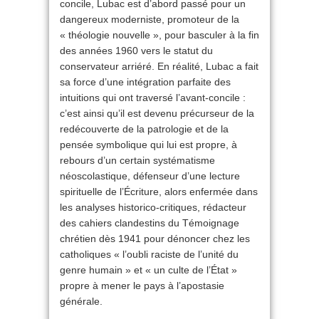
concile, Lubac est d’abord passé pour un
dangereux moderniste, promoteur de la
« théologie nouvelle », pour basculer à la fin
des années 1960 vers le statut du
conservateur arriéré. En réalité, Lubac a fait
sa force d’une intégration parfaite des
intuitions qui ont traversé l’avant-concile :
c’est ainsi qu’il est devenu précurseur de la
redécouverte de la patrologie et de la
pensée symbolique qui lui est propre, à
rebours d’un certain systématisme
néoscolastique, défenseur d’une lecture
spirituelle de l’Écriture, alors enfermée dans
les analyses historico-critiques, rédacteur
des cahiers clandestins du Témoignage
chrétien dès 1941 pour dénoncer chez les
catholiques « l’oubli raciste de l’unité du
genre humain » et « un culte de l’État »
propre à mener le pays à l’apostasie
générale.