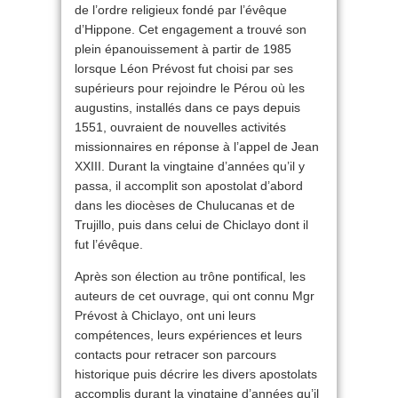
de l’ordre religieux fondé par l’évêque
d’Hippone. Cet engagement a trouvé son
plein épanouissement à partir de 1985
lorsque Léon Prévost fut choisi par ses
supérieurs pour rejoindre le Pérou où les
augustins, installés dans ce pays depuis
1551, ouvraient de nouvelles activités
missionnaires en réponse à l’appel de Jean
XXIII. Durant la vingtaine d’années qu’il y
passa, il accomplit son apostolat d’abord
dans les diocèses de Chulucanas et de
Trujillo, puis dans celui de Chiclayo dont il
fut l’évêque.
Après son élection au trône pontifical, les
auteurs de cet ouvrage, qui ont connu Mgr
Prévost à Chiclayo, ont uni leurs
compétences, leurs expériences et leurs
contacts pour retracer son parcours
historique puis décrire les divers apostolats
accomplis durant la vingtaine d’années qu’il