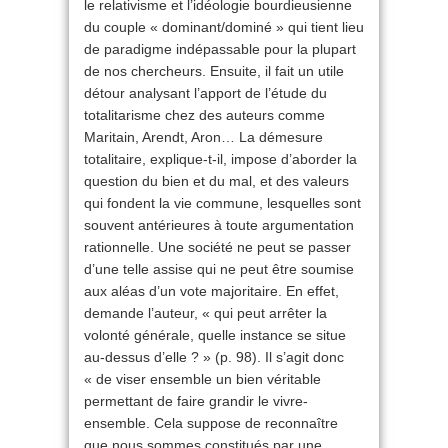
le relativisme et l’idéologie bourdieusienne
du couple « dominant/dominé » qui tient lieu
de paradigme indépassable pour la plupart
de nos chercheurs. Ensuite, il fait un utile
détour analysant l’apport de l’étude du
totalitarisme chez des auteurs comme
Maritain, Arendt, Aron… La démesure
totalitaire, explique-t-il, impose d’aborder la
question du bien et du mal, et des valeurs
qui fondent la vie commune, lesquelles sont
souvent antérieures à toute argumentation
rationnelle. Une société ne peut se passer
d’une telle assise qui ne peut être soumise
aux aléas d’un vote majoritaire. En effet,
demande l’auteur, « qui peut arrêter la
volonté générale, quelle instance se situe
au-dessus d’elle ? » (p. 98). Il s’agit donc
« de viser ensemble un bien véritable
permettant de faire grandir le vivre-
ensemble. Cela suppose de reconnaître
que nous sommes constitués par une