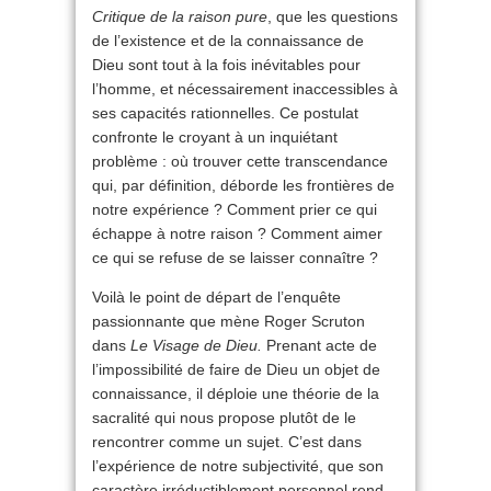
Critique de la raison pure
, que les questions
de l’existence et de la connaissance de
Dieu sont tout à la fois inévitables pour
l’homme, et nécessairement inaccessibles à
ses capacités rationnelles. Ce postulat
confronte le croyant à un inquiétant
problème : où trouver cette transcendance
qui, par définition, déborde les frontières de
notre expérience ? Comment prier ce qui
échappe à notre raison ? Comment aimer
ce qui se refuse de se laisser connaître ?
Voilà le point de départ de l’enquête
passionnante que mène Roger Scruton
dans
Le Visage de Dieu.
Prenant acte de
l’impossibilité de faire de Dieu un objet de
connaissance, il déploie une théorie de la
sacralité qui nous propose plutôt de le
rencontrer comme un sujet. C’est dans
l’expérience de notre subjectivité, que son
caractère irréductiblement personnel rend