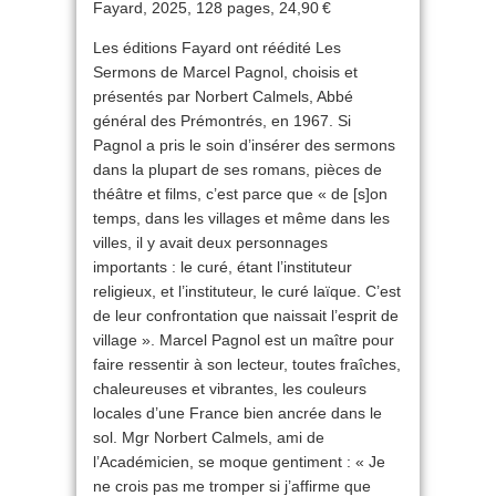
Fayard, 2025, 128 pages, 24,90 €
Les éditions Fayard ont réédité Les
Sermons de Marcel Pagnol, choisis et
présentés par Norbert Calmels, Abbé
général des Prémontrés, en 1967. Si
Pagnol a pris le soin d’insérer des sermons
dans la plupart de ses romans, pièces de
théâtre et films, c’est parce que « de [s]on
temps, dans les villages et même dans les
villes, il y avait deux personnages
importants : le curé, étant l’instituteur
religieux, et l’instituteur, le curé laïque. C’est
de leur confrontation que naissait l’esprit de
village ». Marcel Pagnol est un maître pour
faire ressentir à son lecteur, toutes fraîches,
chaleureuses et vibrantes, les couleurs
locales d’une France bien ancrée dans le
sol. Mgr Norbert Calmels, ami de
l’Académicien, se moque gentiment : « Je
ne crois pas me tromper si j’affirme que