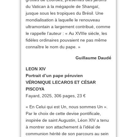
du Vatican à la mégapole de Shangaï,
jusque sous les tropiques du Brésil. Une
mondialisation à laquelle le renouveau
ultramontain a largement contribué, comme
le rappelle l’auteur : « Au XVIIIe siècle, les
fidèles ordinaires pouvaient ne pas même
connaître le nom du pape. »
Guillaume Daudé
LEON XIV
Portrait d’un pape péruvien
VÉRONIQUE LECAROS ET CÉSAR
PISCOYA
Fayard, 2025, 306 pages, 23 €
« En Celui qui est Un, nous sommes Un ».
Par le choix de cette devise pontificale,
inspirée de saint Augustin, Léon XIV a tenu
à montrer son attachement à l’idéal de
communion hérité de son parcours au sein