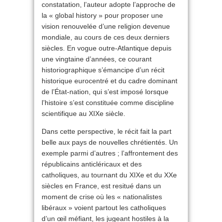
constatation, l’auteur adopte l’approche de
la « global history » pour proposer une
vision renouvelée d’une religion devenue
mondiale, au cours de ces deux derniers
siècles. En vogue outre-Atlantique depuis
une vingtaine d’années, ce courant
historiographique s’émancipe d’un récit
historique eurocentré et du cadre dominant
de l’État-nation, qui s’est imposé lorsque
l’histoire s’est constituée comme discipline
scientifique au XIXe siècle.
Dans cette perspective, le récit fait la part
belle aux pays de nouvelles chrétientés. Un
exemple parmi d’autres ; l’affrontement des
républicains anticléricaux et des
catholiques, au tournant du XIXe et du XXe
siècles en France, est resitué dans un
moment de crise où les « nationalistes
libéraux » voient partout les catholiques
d’un œil méfiant, les jugeant hostiles à la