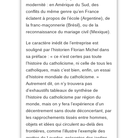
modernité : en Amérique du Sud, des
conflits du même genre qu’en France
éclatent à propos de l’école (Argentine), de
la franc-maçonnerie (Brésil), ou de la
reconnaissance du mariage civil (Mexique).
Le caractère inédit de l’entreprise est
souligné par l’historien Florian Michel dans
sa préface : « ce n’est certes pas toute
l’histoire du catholicisme, ni celle de tous les
catholiques, mais c’est bien, enfin, un essai
d’histoire mondiale du catholicisme. »
Autrement dit, on n’y trouvera pas
d’exhaustifs tableaux de synthèse de
l’histoire du catholicisme par région du
monde, mais on y fera l’expérience d’un
décentrement sans doute déconcertant, par
les rapprochements tissés entre hommes,
objets et idées qui circulent au-delà des
frontières, comme l’illustre l’exemple des
grottes de Lourdes, présentes des jardins