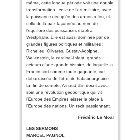
même, cette longue période voit une double
transformation : celle de l’art militaire, avec
la puissance décuplée des armes à feu, et
celle de la paix façonnée au nom de
l’équilibre des puissances établi à
Westphalie. Elle est aussi dominée par de
grandes figures politiques et militaires :
Richelieu, Olivares, Gustav-Adolphe,
Wallenstein, le cardinal-Infant, grands
acteurs d’une grande histoire, de laquelle la
France sort somme toute gagnante, car
débarrassée de l’étreinte habsbourgeoise.
En fin de compte, Arnaud Blin décrit avec
soin une révolution géopolitique qui vit
l’Europe des Empires laisser la place à
l’Europe des nations. Un récit passionnant.
Frédéric Le Moal
LES SERMONS
MARCEL PAGNOL