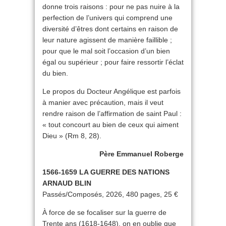
donne trois raisons : pour ne pas nuire à la
perfection de l’univers qui comprend une
diversité d’êtres dont certains en raison de
leur nature agissent de manière faillible ;
pour que le mal soit l’occasion d’un bien
égal ou supérieur ; pour faire ressortir l’éclat
du bien.
Le propos du Docteur Angélique est parfois
à manier avec précaution, mais il veut
rendre raison de l’affirmation de saint Paul :
« tout concourt au bien de ceux qui aiment
Dieu » (Rm 8, 28).
Père Emmanuel Roberge
1566-1659 LA GUERRE DES NATIONS
ARNAUD BLIN
Passés/Composés, 2026, 480 pages, 25 €
À force de se focaliser sur la guerre de
Trente ans (1618-1648), on en oublie que