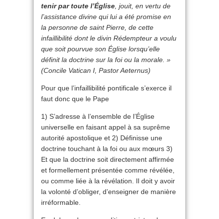
tenir par toute l’Église
, jouit, en vertu de
l’assistance divine qui lui a été promise en
la personne de saint Pierre, de cette
infaillibilité dont le divin Rédempteur a voulu
que soit pourvue son Église lorsqu’elle
définit la doctrine sur la foi ou la morale. »
(Concile Vatican I, Pastor Aeternus)
Pour que l’infaillibilité pontificale s’exerce il
faut donc que le Pape
1) S’adresse à l’ensemble de l’Église
universelle en faisant appel à sa suprême
autorité apostolique et 2) Définisse une
doctrine touchant à la foi ou aux mœurs 3)
Et que la doctrine soit directement affirmée
et formellement présentée comme révélée,
ou comme liée à la révélation. Il doit y avoir
la volonté d’obliger, d’enseigner de manière
irréformable.