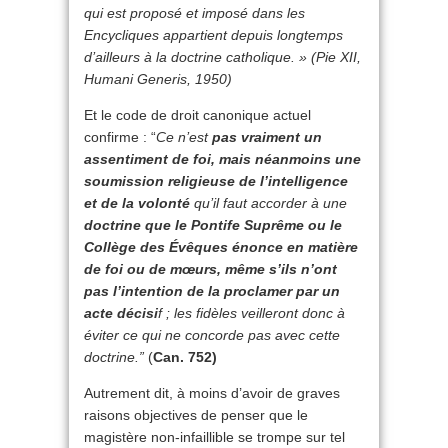
qui est proposé et imposé dans les
Encycliques appartient depuis longtemps
d’ailleurs à la doctrine catholique. » (Pie XII,
Humani Generis, 1950)
Et le code de droit canonique actuel
confirme : “
Ce n’est
pas vraiment un
assentiment de foi, mais néanmoins une
soumission religieuse de l’intelligence
et de la volonté
qu’il faut accorder à une
doctrine que le Pontife Suprême ou le
Collège des Évêques énonce en matière
de foi ou de mœurs, même s’ils n’ont
pas l’intention de la proclamer par un
acte décisi
f ; les fidèles veilleront donc à
éviter ce qui ne concorde pas avec cette
doctrine.”
(
Can. 752)
Autrement dit, à moins d’avoir de graves
raisons objectives de penser que le
magistère non-infaillible se trompe sur tel