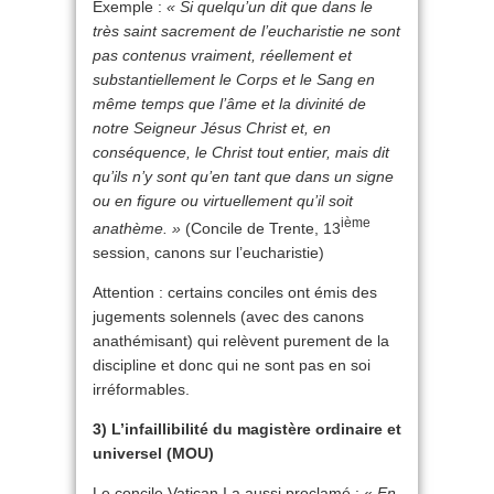
Exemple :
« Si quelqu’un dit que dans le
très saint sacrement de l’eucharistie ne sont
pas contenus vraiment, réellement et
substantiellement le Corps et le Sang en
même temps que l’âme et la divinité de
notre Seigneur Jésus Christ et, en
conséquence, le Christ tout entier, mais dit
qu’ils n’y sont qu’en tant que dans un signe
ou en figure ou virtuellement qu’il soit
ième
anathème. »
(Concile de Trente, 13
session, canons sur l’eucharistie)
Attention : certains conciles ont émis des
jugements solennels (avec des canons
anathémisant) qui relèvent purement de la
discipline et donc qui ne sont pas en soi
irréformables.
3) L’infaillibilité du magistère ordinaire et
universel (MOU)
Le concile Vatican I a aussi proclamé : «
En