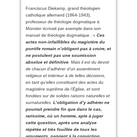
Franciscus Diekamp, grand théologien
catholique allemand (1864-1943),
professeur de théologie dogmatique à
Münster écrivait par exemple dans son
manuel de théologie dogmatique : «
Ces
actes non-infaillibles du magistère du
pontife romain n’obligent pas à croire, et
ne postulent pas une soumission
absolue et définitive
. Mais il est du devoir
de chacun d’adhérer d’un assentiment
religieux et intérieur à de telles décisions,
en tant qu’elles constituent des actes du
magistère suprême de l’Église, et sont
fondées sur de solides raisons naturelles et
surnaturelles.
L’obligation d’y adhérer ne
pourrait prendre fin que dans le cas,
rarissime, où un homme, apte à juger
cette question, après une analyse
répétée et très fouillée de tous les
arguments, parvient à la conviction