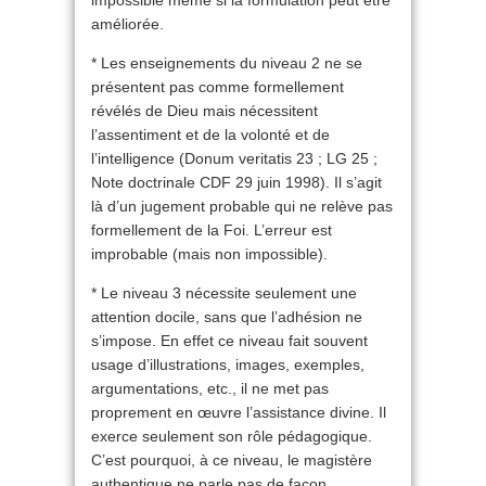
impossible même si la formulation peut être
améliorée.
* Les enseignements du niveau 2 ne se
présentent pas comme formellement
révélés de Dieu mais nécessitent
l’assentiment et de la volonté et de
l’intelligence (Donum veritatis 23 ; LG 25 ;
Note doctrinale CDF 29 juin 1998). Il s’agit
là d’un jugement probable qui ne relève pas
formellement de la Foi. L’erreur est
improbable (mais non impossible).
* Le niveau 3 nécessite seulement une
attention docile, sans que l’adhésion ne
s’impose. En effet ce niveau fait souvent
usage d’illustrations, images, exemples,
argumentations, etc., il ne met pas
proprement en œuvre l’assistance divine. Il
exerce seulement son rôle pédagogique.
C’est pourquoi, à ce niveau, le magistère
authentique ne parle pas de façon