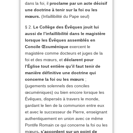
dans la foi, il
proclame par un acte décisif
une doctrine à tenir sur la foi ou les
mœurs.
(Infaillibilité du Pape seul)
§ 2.
Le Collège des Évêques jouit lui
aussi de l’infaillibilité dans le magistère
lorsque les Évêques assemblés en
Concile Œcuménique
exercent le
magistère comme docteurs et juges de la
foi et des mœurs, et
déclarent pour
l’Église tout entière qu’il faut tenir de
manière définitive une doctrine qui
concerne la foi ou les mœurs
;
(jugements solennels des conciles
œcuméniques) ou bien encore lorsque les
Évêques, dispersés à travers le monde,
gardant le lien de la communion entre eux
et avec le successeur de Pierre, enseignant
authentiquement en union avec ce même
Pontife Romain ce qui concerne la foi ou les
mœurs
, s’accordent sur un point de