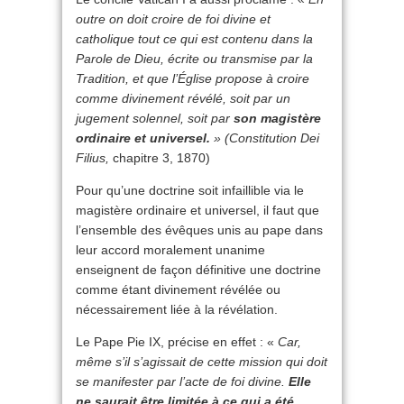
outre on doit croire de foi divine et
catholique tout ce qui est contenu dans la
Parole de Dieu, écrite ou transmise par la
Tradition, et que l’Église propose à croire
comme divinement révélé, soit par un
jugement solennel, soit par
son magistère
ordinaire et universel.
» (Constitution Dei
Filius,
chapitre 3, 1870)
Pour qu’une doctrine soit infaillible via le
magistère ordinaire et universel, il faut que
l’ensemble des évêques unis au pape dans
leur accord moralement unanime
enseignent de façon définitive une doctrine
comme étant divinement révélée ou
nécessairement liée à la révélation.
Le Pape Pie IX, précise en effet : «
Car,
même s’il s’agissait de cette mission qui doit
se manifester par l’acte de foi divine.
Elle
ne saurait être limitée à ce qui a été