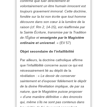
confirme que tuer directement et
volontairement un être humain innocent est
toujours gravement immoral. Cette doctrine,
fondée sur la loi non écrite que tout homme
découvre dans son cœur à la lumière de la
raison (cf. Rm 2, 14-15), est réaffirmée par
la Sainte Écriture, transmise par la Tradition
de l’Église et
enseignée par le Magistère
ordinaire et universel
.
»
(EV 57)
Objet secondaire de l’infaillibilité
Par ailleurs, la doctrine catholique affirme
que l’infaillibilité concerne aussi ce qui est
nécessairement lié au dépôt de la
révélation : «
Le devoir de conserver
saintement et d’exposer fidèlement le dépôt
de la divine Révélation implique, de par sa
nature, que le Magistère puisse proposer
« d’une manière définitive » des énoncés
qui, même s’ils ne sont pas contenus dans