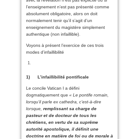
avec la révélation n’est pas explicité ou si
l’enseignement n’est pas présenté comme
absolument obligatoire, alors on doit
normalement tenir qu’il s’agit d’un
enseignement du magistère simplement
authentique (non infaillible).
Voyons à présent l’exercice de ces trois
modes d’infaillibilité
1)
L’infaillibilité pontificale
Le concile Vatican I a défini
dogmatiquement que
« Le pontife romain,
lorsqu’il parle ex cathedra, c’est-à-dire
lorsque,
remplissant sa charge de
pasteur et de docteur de tous les
chrétiens, en vertu de sa suprême
autorité apostolique, il définit une
doctrine en matière de foi ou de morale à