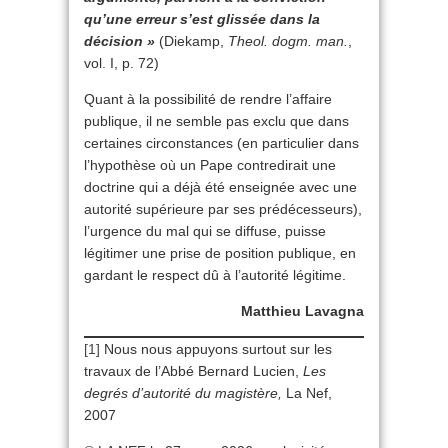
qu’une erreur s’est glissée dans la
décision »
(Diekamp,
Theol. dogm. man.
,
vol. I, p. 72)
Quant à la possibilité de rendre l’affaire
publique, il ne semble pas exclu que dans
certaines circonstances (en particulier dans
l’hypothèse où un Pape contredirait une
doctrine qui a déjà été enseignée avec une
autorité supérieure par ses prédécesseurs),
l’urgence du mal qui se diffuse, puisse
légitimer une prise de position publique, en
gardant le respect dû à l’autorité légitime.
Matthieu Lavagna
[1]
Nous nous appuyons surtout sur les
travaux de l’Abbé Bernard Lucien,
Les
degrés d’autorité du magistère,
La Nef,
2007