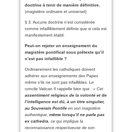
doctrine à tenir de manière définitive.
(magistère ordinaire et universel)
§ 3. Aucune doctrine n’est considérée
comme infailliblement définie que si cela est
manifestement établi.
Peut-on rejeter un enseignement du
magistère pontifical sous prétexte qu’il
n’est pas infaillible ?
Ordinairement les catholiques doivent
adhérer aux enseignements des Papes
même s’ils ne sont pas infaillibles. Le
concile Vatican II rappelle bien que : «
Cet
assentiment religieux de la volonté et de
l’intelligence est dû, à un titre singulier,
au Souverain Pontife
en son magistère
authentique,
même lorsqu’il ne parle pas
ex cathedra
, ce qui implique la
reconnaissance respectueuse de son