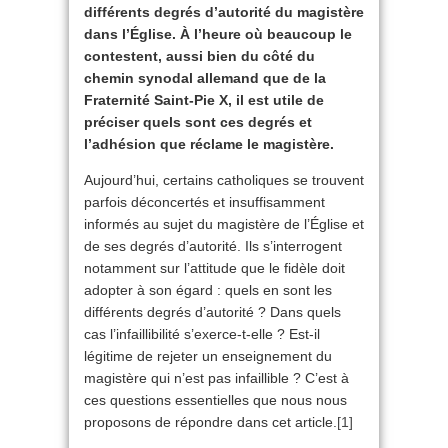
différents degrés d’autorité du magistère
dans l’Église. À l’heure où beaucoup le
contestent, aussi bien du côté du
chemin synodal allemand que de la
Fraternité Saint-Pie X, il est utile de
préciser quels sont ces degrés et
l’adhésion que réclame le magistère.
Aujourd’hui, certains catholiques se trouvent
parfois déconcertés et insuffisamment
informés au sujet du magistère de l’Église et
de ses degrés d’autorité. Ils s’interrogent
notamment sur l’attitude que le fidèle doit
adopter à son égard : quels en sont les
différents degrés d’autorité ? Dans quels
cas l’infaillibilité s’exerce-t-elle ? Est-il
légitime de rejeter un enseignement du
magistère qui n’est pas infaillible ? C’est à
ces questions essentielles que nous nous
proposons de répondre dans cet article.
[1]