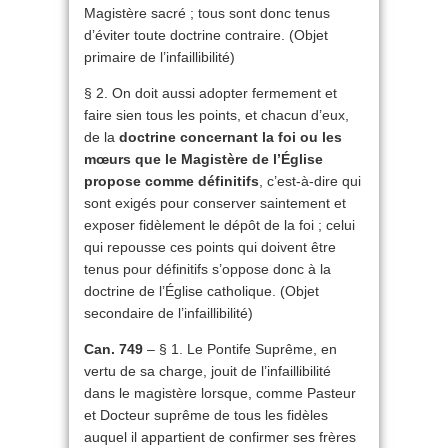
Magistère sacré ; tous sont donc tenus
d’éviter toute doctrine contraire. (Objet
primaire de l’infaillibilité)
§ 2. On doit aussi adopter fermement et
faire sien tous les points, et chacun d’eux,
de la
doctrine concernant la foi ou les
mœurs que le Magistère de l’Église
propose comme définitifs
, c’est-à-dire qui
sont exigés pour conserver saintement et
exposer fidèlement le dépôt de la foi ; celui
qui repousse ces points qui doivent être
tenus pour définitifs s’oppose donc à la
doctrine de l’Église catholique. (Objet
secondaire de l’infaillibilité)
Can. 749
– § 1. Le Pontife Suprême, en
vertu de sa charge, jouit de l’infaillibilité
dans le magistère lorsque, comme Pasteur
et Docteur suprême de tous les fidèles
auquel il appartient de confirmer ses frères