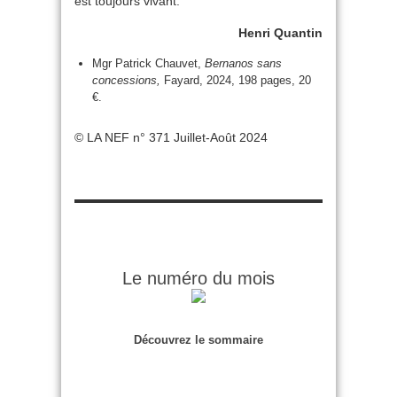
est toujours vivant.
Henri Quantin
Mgr Patrick Chauvet,
Bernanos sans
concessions,
Fayard, 2024, 198 pages, 20
€.
© LA NEF n° 371 Juillet-Août 2024
Le numéro du mois
Découvrez le sommaire