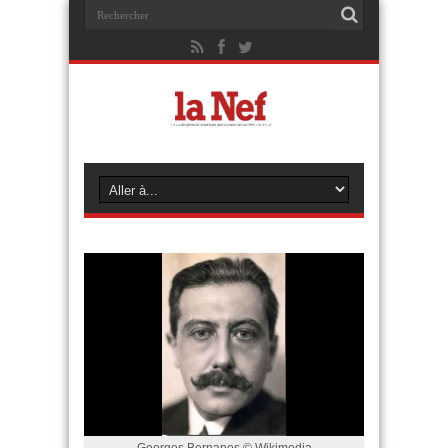
Georges Bernanos © Wikimedia