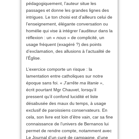
pédagogiquement, l’auteur situe les
passages et donne les grandes lignes des
intrigues. Le ton choisi est d’ailleurs celui de
l’enseignement, élégante conversation ou
homélie qui vise à intégrer l’auditeur dans la
réflexion : un «
nous
» de complicité, un
usage fréquent (exagéré ?) des points
d’exclamation, des allusions à l’actualité de
l’Église.
L’exercice comporte un risque : la
lamentation entre catholiques sur notre
époque sans foi. «
J’arrête ma litanie »
,
écrit pourtant Mgr Chauvet, lorsqu’il
pressent qu’il confond lucidité et liste
désabusée des maux du temps, à usage
exclusif de paroissiens conservateurs. En
cela, son livre est loin d’être vain, car sa fine
connaissance de l’univers de Bernanos lui
permet de rendre compte, notamment avec
Le Journal d’un curé de campagne, d’une