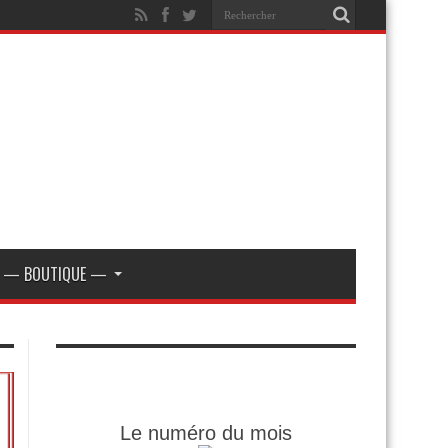
— BOUTIQUE —
Le numéro du mois