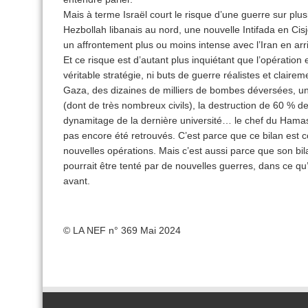
Mais à terme Israël court le risque d’une guerre sur plus
Hezbollah libanais au nord, une nouvelle Intifada en Cisj
un affrontement plus ou moins intense avec l’Iran en arr
Et ce risque est d’autant plus inquiétant que l’opération 
véritable stratégie, ni buts de guerre réalistes et clairem
Gaza, des dizaines de milliers de bombes déversées, un
(dont de très nombreux civils), la destruction de 60 % de
dynamitage de la dernière université… le chef du Hamas 
pas encore été retrouvés. C’est parce que ce bilan est co
nouvelles opérations. Mais c’est aussi parce que son b
pourrait être tenté par de nouvelles guerres, dans ce 
avant.
© LA NEF n° 369 Mai 2024