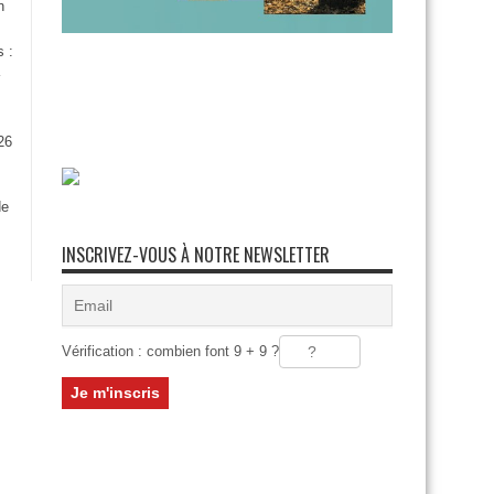
n
s :
26
:
de
INSCRIVEZ-VOUS À NOTRE NEWSLETTER
Vérification : combien font 9 + 9 ?