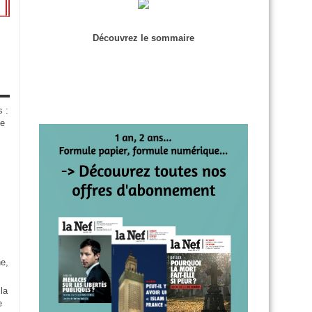
Découvrez le sommaire
s :
de
e,
la
e