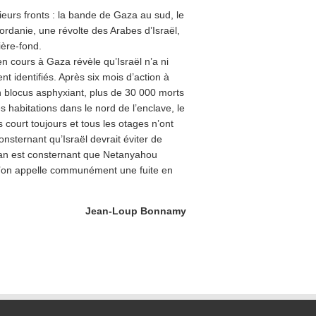
ieurs fronts : la bande de Gaza au sud, le
ordanie, une révolte des Arabes d’Israël,
ière-fond.
en cours à Gaza révèle qu’Israël n’a ni
ent identifiés. Après six mois d’action à
 blocus asphyxiant, plus de 30 000 morts
s habitations dans le nord de l’enclave, le
court toujours et tous les otages n’ont
nsternant qu’Israël devrait éviter de
ilan est consternant que Netanyahou
qu’on appelle communément une fuite en
Jean-Loup Bonnamy