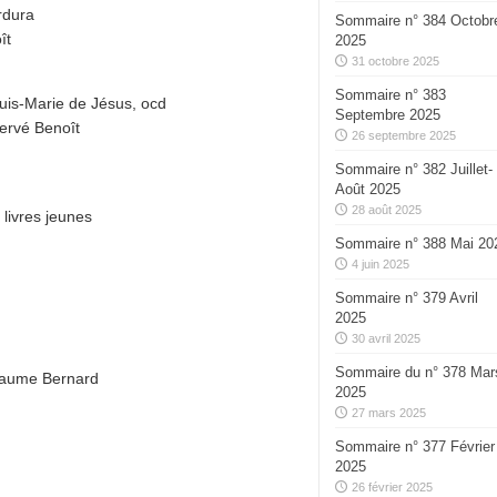
rdura
Sommaire n° 384 Octobr
ît
2025
31 octobre 2025
Sommaire n° 383
ouis-Marie de Jésus, ocd
Septembre 2025
Hervé Benoît
26 septembre 2025
Sommaire n° 382 Juillet-
Août 2025
28 août 2025
 livres jeunes
Sommaire n° 388 Mai 20
4 juin 2025
Sommaire n° 379 Avril
2025
30 avril 2025
Sommaire du n° 378 Mar
llaume Bernard
2025
27 mars 2025
Sommaire n° 377 Février
2025
26 février 2025