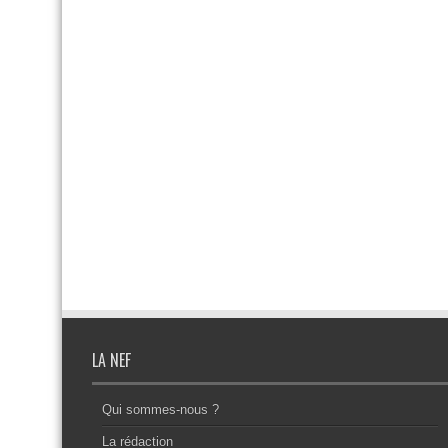
LA NEF
Qui sommes-nous ?
La rédaction