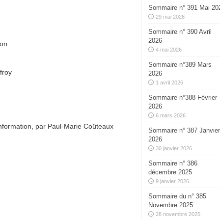
Sommaire n° 391 Mai 20
29 mai 2026
Sommaire n° 390 Avril
2026
bon
4 mai 2026
Sommaire n°389 Mars
froy
2026
1 avril 2026
n
Sommaire n°388 Février
2026
6 mars 2026
information, par Paul-Marie Coûteaux
Sommaire n° 387 Janvier
2026
30 janvier 2026
Sommaire n° 386
décembre 2025
9 janvier 2026
Sommaire du n° 385
Novembre 2025
28 novembre 2025