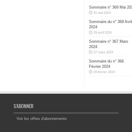
Sommaire n° 369 Mai 20
31 mai 2024
Sommaire du n° 368 Avri
2024
29 avril 2024
Sommaire n° 367 Mars
2024
27 mars 2024
Sommaire du n° 366
Février 2024
29 février 2024
S’ABONNER
Voir les offres d'abonnements