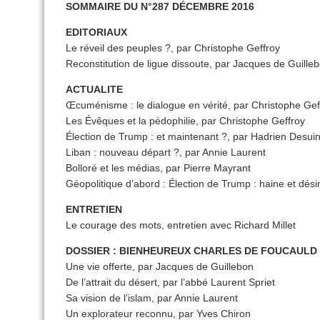
SOMMAIRE DU N°287 DÉCEMBRE 2016
EDITORIAUX
Le réveil des peuples ?, par Christophe Geffroy
Reconstitution de ligue dissoute, par Jacques de Guille
ACTUALITE
Œcuménisme : le dialogue en vérité, par Christophe Gef
Les Évêques et la pédophilie, par Christophe Geffroy
Élection de Trump : et maintenant ?, par Hadrien Desui
Liban : nouveau départ ?, par Annie Laurent
Bolloré et les médias, par Pierre Mayrant
Géopolitique d’abord : Élection de Trump : haine et dés
ENTRETIEN
Le courage des mots, entretien avec Richard Millet
DOSSIER : BIENHEUREUX CHARLES DE FOUCAULD
Une vie offerte, par Jacques de Guillebon
De l’attrait du désert, par l’abbé Laurent Spriet
Sa vision de l’islam, par Annie Laurent
Un explorateur reconnu, par Yves Chiron