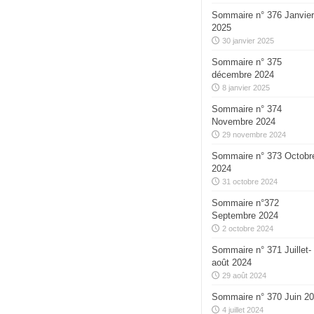
Sommaire n° 376 Janvier
2025
30 janvier 2025
Sommaire n° 375
décembre 2024
8 janvier 2025
Sommaire n° 374
Novembre 2024
29 novembre 2024
Sommaire n° 373 Octobr
2024
31 octobre 2024
Sommaire n°372
Septembre 2024
2 octobre 2024
Sommaire n° 371 Juillet-
août 2024
29 août 2024
Sommaire n° 370 Juin 2
4 juillet 2024