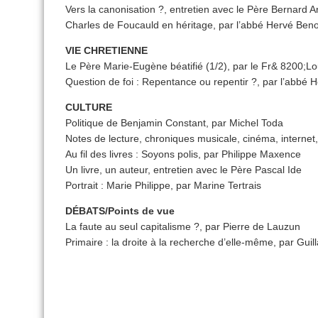
Vers la canonisation ?, entretien avec le Père Bernard A
Charles de Foucauld en héritage, par l’abbé Hervé Beno
VIE CHRETIENNE
Le Père Marie-Eugène béatifié (1/2), par le Fr& 8200;L
Question de foi : Repentance ou repentir ?, par l’abbé 
CULTURE
Politique de Benjamin Constant, par Michel Toda
Notes de lecture, chroniques musicale, cinéma, internet,
Au fil des livres : Soyons polis, par Philippe Maxence
Un livre, un auteur, entretien avec le Père Pascal Ide
Portrait : Marie Philippe, par Marine Tertrais
DÉBATS/Points de vue
La faute au seul capitalisme ?, par Pierre de Lauzun
Primaire : la droite à la recherche d’elle-même, par Gui