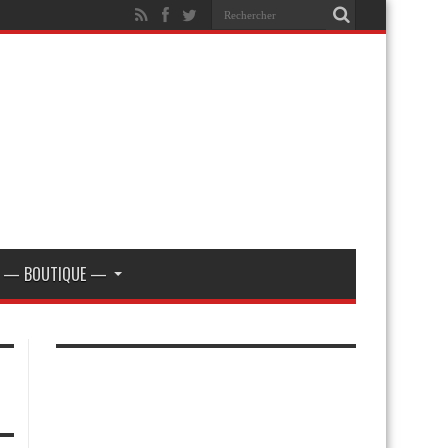
— BOUTIQUE —