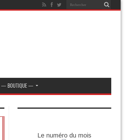
— BOUTIQUE —
Le numéro du mois