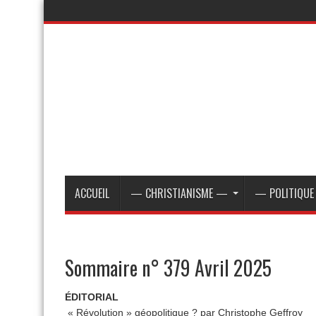
ACCUEIL
— CHRISTIANISME —
— POLITIQU
Sommaire n° 379 Avril 2025
ÉDITORIAL
« Révolution » géopolitique ? par Christophe Geffroy