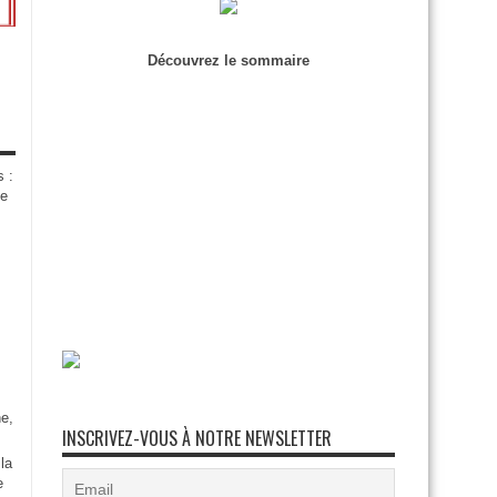
Découvrez le sommaire
s :
de
e,
INSCRIVEZ-VOUS À NOTRE NEWSLETTER
la
e