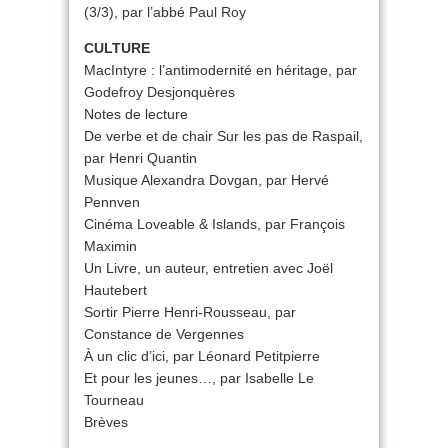
(3/3), par l’abbé Paul Roy
CULTURE
MacIntyre : l’antimodernité en héritage, par
Godefroy Desjonquères
Notes de lecture
De verbe et de chair Sur les pas de Raspail,
par Henri Quantin
Musique Alexandra Dovgan, par Hervé
Pennven
Cinéma Loveable & Islands, par François
Maximin
Un Livre, un auteur, entretien avec Joël
Hautebert
Sortir Pierre Henri-Rousseau, par
Constance de Vergennes
À un clic d’ici, par Léonard Petitpierre
Et pour les jeunes…, par Isabelle Le
Tourneau
Brèves