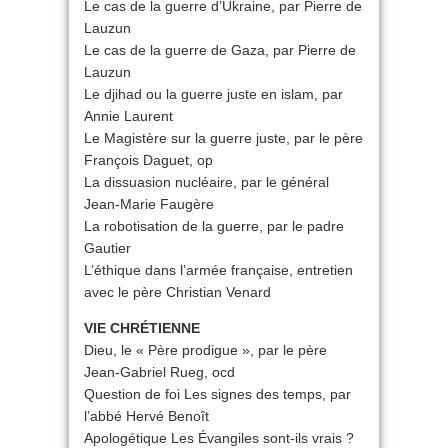
Le cas de la guerre d’Ukraine, par Pierre de
Lauzun
Le cas de la guerre de Gaza, par Pierre de
Lauzun
Le djihad ou la guerre juste en islam, par
Annie Laurent
Le Magistère sur la guerre juste, par le père
François Daguet, op
La dissuasion nucléaire, par le général
Jean-Marie Faugère
La robotisation de la guerre, par le padre
Gautier
L’éthique dans l’armée française, entretien
avec le père Christian Venard
VIE CHRÉTIENNE
Dieu, le « Père prodigue », par le père
Jean-Gabriel Rueg, ocd
Question de foi Les signes des temps, par
l’abbé Hervé Benoît
Apologétique Les Évangiles sont-ils vrais ?