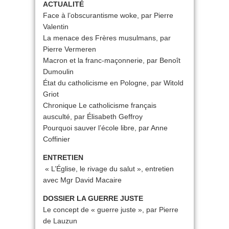
ACTUALITÉ
Face à l’obscurantisme woke, par Pierre
Valentin
La menace des Frères musulmans, par
Pierre Vermeren
Macron et la franc-maçonnerie, par Benoît
Dumoulin
État du catholicisme en Pologne, par Witold
Griot
Chronique Le catholicisme français
ausculté, par Élisabeth Geffroy
Pourquoi sauver l’école libre, par Anne
Coffinier
ENTRETIEN
« L’Église, le rivage du salut », entretien
avec Mgr David Macaire
DOSSIER LA GUERRE JUSTE
Le concept de « guerre juste », par Pierre
de Lauzun