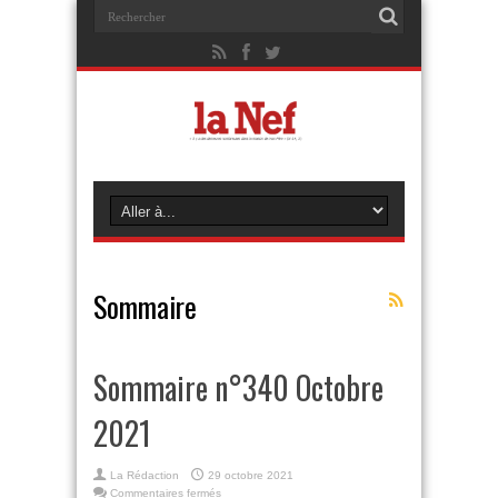
Sommaire
Sommaire n°340 Octobre
2021
La Rédaction
29 octobre 2021
sur
Commentaires fermés