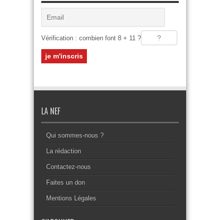
Vérification : combien font 8 + 11 ?
LA NEF
Qui sommes-nous ?
La rédaction
Contactez-nous
Faites un don
Mentions Légales