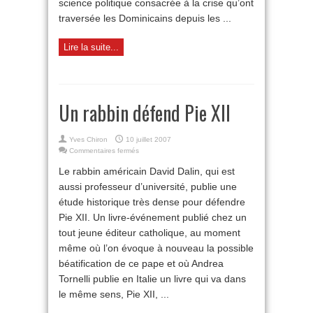
science politique consacrée à la crise qu’ont
traversée les Dominicains depuis les ...
Lire la suite...
Un rabbin défend Pie XII
Yves Chiron
10 juillet 2007
sur
Commentaires fermés
Un
Le rabbin américain David Dalin, qui est
rabbin
défend
aussi professeur d’université, publie une
Pie
étude historique très dense pour défendre
XII
Pie XII. Un livre-événement publié chez un
tout jeune éditeur catholique, au moment
même où l’on évoque à nouveau la possible
béatification de ce pape et où Andrea
Tornelli publie en Italie un livre qui va dans
le même sens, Pie XII, ...