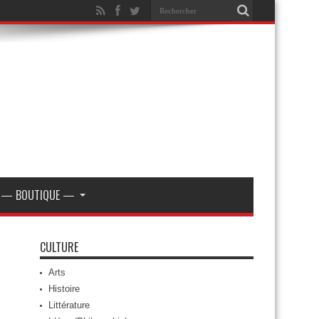
— BOUTIQUE —
CULTURE
Arts
Histoire
Littérature