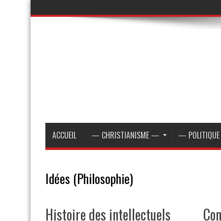
ACCUEIL
— CHRISTIANISME —
— POLITIQU
Idées (Philosophie)
Histoire des intellectuels
Con