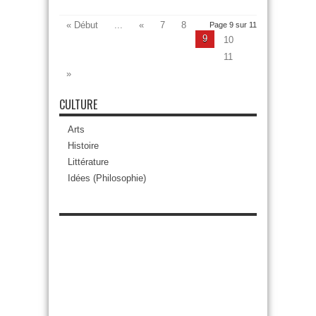
« Début
...
«
7
8
Page 9 sur 11
9
10
11
»
CULTURE
Arts
Histoire
Littérature
Idées (Philosophie)