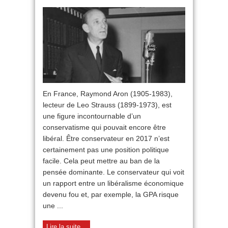
Raymond
Aron
à
contre-
couranrt
En France, Raymond Aron (1905-1983),
lecteur de Leo Strauss (1899-1973), est
une figure incontournable d’un
conservatisme qui pouvait encore être
libéral. Être conservateur en 2017 n’est
certainement pas une position politique
facile. Cela peut mettre au ban de la
pensée dominante. Le conservateur qui voit
un rapport entre un libéralisme économique
devenu fou et, par exemple, la GPA risque
une ...
Lire la suite...