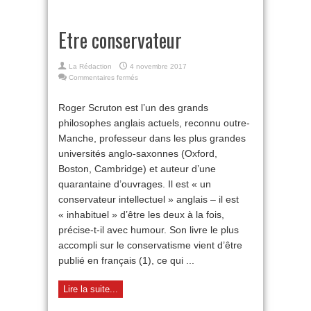
Etre conservateur
La Rédaction
4 novembre 2017
sur
Commentaires fermés
Etre
conservateur
Roger Scruton est l’un des grands
philosophes anglais actuels, reconnu outre-
Manche, professeur dans les plus grandes
universités anglo-saxonnes (Oxford,
Boston, Cambridge) et auteur d’une
quarantaine d’ouvrages. Il est « un
conservateur intellectuel » anglais – il est
« inhabituel » d’être les deux à la fois,
précise-t-il avec humour. Son livre le plus
accompli sur le conservatisme vient d’être
publié en français (1), ce qui ...
Lire la suite...