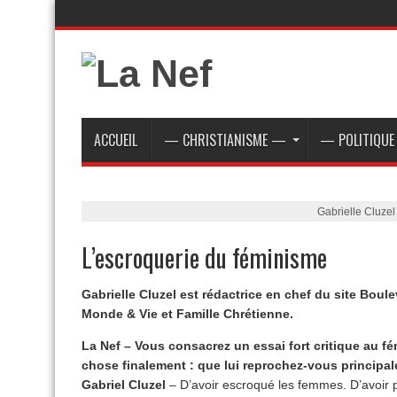
ACCUEIL
— CHRISTIANISME —
— POLITIQU
Gabrielle Cluzel
L’escroquerie du féminisme
Gabrielle Cluzel est rédactrice en chef du site Boule
Monde & Vie et Famille Chrétienne.
La Nef – Vous consacrez un essai fort critique au fé
chose finalement : que lui reprochez-vous principa
Gabriel Cluzel
– D’avoir escroqué les femmes. D’avoir p