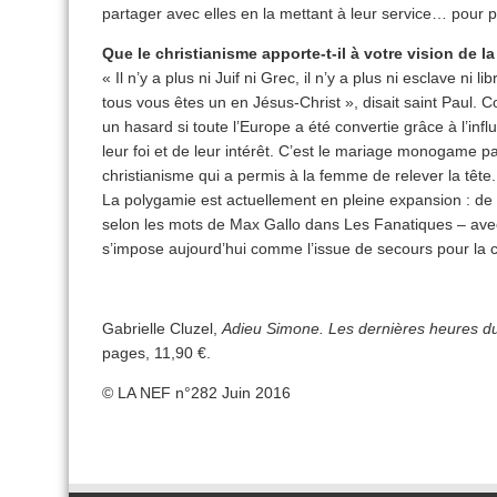
partager avec elles en la mettant à leur service… pour 
Que le christianisme apporte-t-il à votre vision de l
« Il n’y a plus ni Juif ni Grec, il n’y a plus ni esclave ni 
tous vous êtes un en Jésus-Christ », disait saint Paul. 
un hasard si toute l’Europe a été convertie grâce à l’influ
leur foi et de leur intérêt. C’est le mariage monogame p
christianisme qui a permis à la femme de relever la tête.
La polygamie est actuellement en pleine expansion : de dr
selon les mots de Max Gallo dans Les Fanatiques – avec l
s’impose aujourd’hui comme l’issue de secours pour la c
Gabrielle Cluzel,
Adieu Simone. Les dernières heures d
pages, 11,90 €.
© LA NEF n°282 Juin 2016