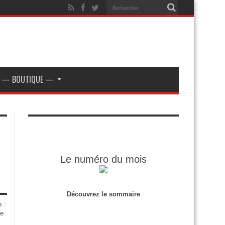
— BOUTIQUE —
Le numéro du mois
Découvrez le sommaire
s :
de