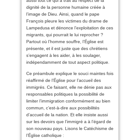
aussi tout ce qui a trait au respect de la
dignité de la personne humaine créée à
l’image de Dieu. Ainsi, quand le pape
François pleure les victimes du drame de
Lampedusa et dénonce l’exploitation de ces
migrants, qui pourrait le lui reprocher ?
Partout où l’homme souffre, l’Église est
présente, et il est juste que des chrétiens
s’engagent à les aider, à les soulager,
indépendamment de tout aspect politique.
Ce préambule explique le souci maintes fois
réaffirmé de l’Église pour l’accueil des
immigrés. Ce faisant, elle ne dénie pas aux
responsables politiques la possibilité de
limiter l’immigration conformément au bien
commun, c’est-à-dire aux possibilités
d’accueil de la nation. Et elle insiste aussi
sur les devoirs que l’immigré a à l’égard de
son nouveau pays. Lisons le Catéchisme de
l’Église catholique :