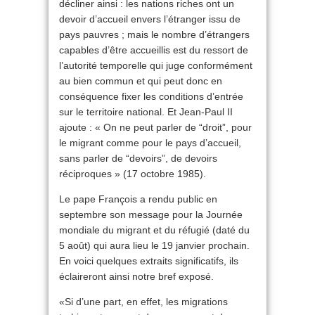
décliner ainsi : les nations riches ont un
devoir d’accueil envers l’étranger issu de
pays pauvres ; mais le nombre d’étrangers
capables d’être accueillis est du ressort de
l’autorité temporelle qui juge conformément
au bien commun et qui peut donc en
conséquence fixer les conditions d’entrée
sur le territoire national. Et Jean-Paul II
ajoute : « On ne peut parler de “droit”, pour
le migrant comme pour le pays d’accueil,
sans parler de “devoirs”, de devoirs
réciproques » (17 octobre 1985).
Le pape François a rendu public en
septembre son message pour la Journée
mondiale du migrant et du réfugié (daté du
5 août) qui aura lieu le 19 janvier prochain.
En voici quelques extraits significatifs, ils
éclaireront ainsi notre bref exposé.
«Si d’une part, en effet, les migrations