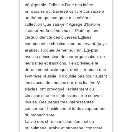
négligeable. Telle est l’une des idées
principales qui traverse ce livre consacré à
un thème qui manquait à la célèbre
collection Que sais-je ? Agrégé d’histoire,
l’auteur maîtrise son sujet. Plutôt qu’une
carte d’identité des diverses Églises
composant le christianisme au Levant (pays
arabes, Turquie, Arménie, Iran, Égypte),
avec la description de leur organisation, de
leurs rites et traditions, il en privilégie le
déroulement historique, dont il propose une
synthèse réussie. Il n’oublie pas pour autant
les causes doctrinales qui, dès les IVe-Ve
siècles, ont provoqué l’éclatement du
christianisme en confessions trop souvent
rivales. Des pages très intéressantes
concernent l’institution et le développement
du monachisme.
La vie des chrétiens sous domination
musulmane, arabe et ottomane, constitue