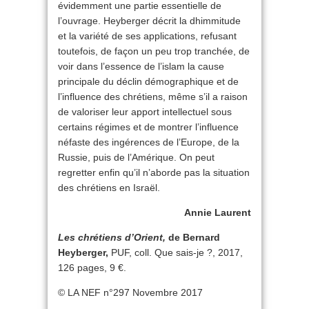
évidemment une partie essentielle de
l’ouvrage. Heyberger décrit la dhimmitude
et la variété de ses applications, refusant
toutefois, de façon un peu trop tranchée, de
voir dans l’essence de l’islam la cause
principale du déclin démographique et de
l’influence des chrétiens, même s’il a raison
de valoriser leur apport intellectuel sous
certains régimes et de montrer l’influence
néfaste des ingérences de l’Europe, de la
Russie, puis de l’Amérique. On peut
regretter enfin qu’il n’aborde pas la situation
des chrétiens en Israël.
Annie Laurent
Les chrétiens d’Orient,
de Bernard
Heyberger,
PUF, coll. Que sais-je ?, 2017,
126 pages, 9 €.
© LA NEF n°297 Novembre 2017