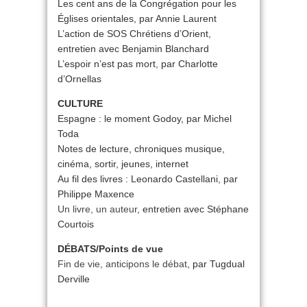
Les cent ans de la Congrégation pour les
Églises orientales, par Annie Laurent
L’action de SOS Chrétiens d’Orient,
entretien avec Benjamin Blanchard
L’espoir n’est pas mort, par Charlotte
d’Ornellas
CULTURE
Espagne : le moment Godoy, par Michel
Toda
Notes de lecture, chroniques musique,
cinéma, sortir, jeunes, internet
Au fil des livres : Leonardo Castellani, par
Philippe Maxence
Un livre, un auteur
, entretien avec Stéphane
Courtois
DÉBATS/Points de vue
Fin de vie, anticipons le débat
, par Tugdual
Derville