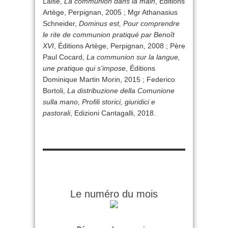
Laise,
La communion dans la main
, Éditions
Artège, Perpignan, 2005 ; Mgr Athanasius
Schneider,
Dominus est, Pour comprendre
le rite de communion pratiqué par Benoît
XVI
, Éditions Artège, Perpignan, 2008 ; Père
Paul Cocard,
La communion sur la langue,
une pratique qui s’impose
, Éditions
Dominique Martin Morin, 2015 ; Federico
Bortoli,
La distribuzione della Comunione
sulla mano, Profili storici, giuridici e
pastorali
, Edizioni Cantagalli, 2018.
Le numéro du mois