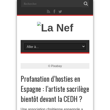
© Pixabay
Profanation d’hosties en
Espagne : l’artiste sacrilège
bientôt devant la CEDH ?
Une association chrétienne espagnole a