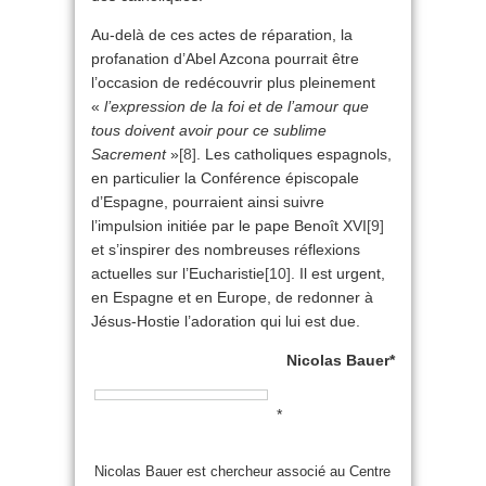
Au-delà de ces actes de réparation, la
profanation d’Abel Azcona pourrait être
l’occasion de redécouvrir plus pleinement
«
l’expression de la foi et de l’amour que
tous doivent avoir pour ce sublime
Sacrement
»
[8]
. Les catholiques espagnols,
en particulier la Conférence épiscopale
d’Espagne, pourraient ainsi suivre
l’impulsion initiée par le pape Benoît XVI
[9]
et s’inspirer des nombreuses réflexions
actuelles sur l’Eucharistie
[10]
. Il est urgent,
en Espagne et en Europe, de redonner à
Jésus-Hostie l’adoration qui lui est due.
Nicolas Bauer*
*
Nicolas Bauer est chercheur associé au Centre