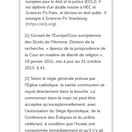
européen pour le droit et la justice (ECLJ). Il
est diplômé d’un double master à HEC et
Sciences Po Paris, et docteur en droit public. Il
enseigne à Sciences Po Strasbourg.
(
https://eclj.org
).
[1]
Conseil de l’Europe/Cour européenne
des Droits de l’Homme, Division de la
recherche, «
Aperçu de la jurisprudence de
la Cour en matière de liberté de religion
»,
19 janvier 2011, mis à jour au 31 octobre
2013, § 41.
[2]
Selon la règle générale prévue par
l’Église catholique, la sainte communion se
reçoit directement dans la bouche. La
communion dans la main ne peut être
acceptée qu’exceptionnellement, avec
l’autorisation du Siège Apostolique, de la
Conférence des Évêques et du prêtre
célébrant, à condition que l’hostie soit
consommée immédiatement et qu’il n’y ait