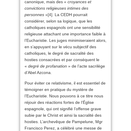
canonique, mais des «
croyances et
convictions religieuses intimes des
personnes
»
[4]
. La CEDH pourrait
considérer, selon sa logique, que les
catholiques espagnols ont une sensibilité
religieuse attachant une importance faible à
l’Eucharistie. Les juges minimiseraient alors,
en s’appuyant sur le vécu subjectif des
catholiques, le degré de sacralité des
hosties consacrées et par conséquent le
«
degré de profanation
» de l’acte sacrilège
d’Abel Azcona.
Pour éviter ce relativisme, il est essentiel de
témoigner en pratique du mystère de
l’Eucharistie. Nous pouvons à ce titre nous
réjouir des réactions fortes de l’Église
espagnole, qui ont signifié l’offense grave
subie par le Christ et ainsi la sacralité des
hosties. L’archevêque de Pampelune, Mgr
Francisco Perez, a célébré une messe de