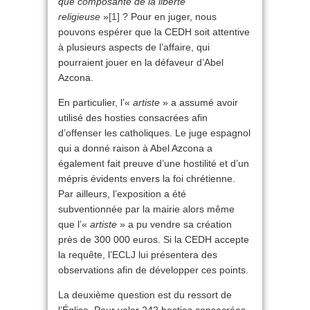
que composante de la liberté
religieuse
»
[1]
? Pour en juger, nous
pouvons espérer que la CEDH soit attentive
à plusieurs aspects de l’affaire, qui
pourraient jouer en la défaveur d’Abel
Azcona.
En particulier, l’«
artiste
» a assumé avoir
utilisé des hosties consacrées afin
d’offenser les catholiques. Le juge espagnol
qui a donné raison à Abel Azcona a
également fait preuve d’une hostilité et d’un
mépris évidents envers la foi chrétienne.
Par ailleurs, l’exposition a été
subventionnée par la mairie alors même
que l’«
artiste
» a pu vendre sa création
près de 300 000 euros. Si la CEDH accepte
la requête, l’ECLJ lui présentera des
observations afin de développer ces points.
La deuxième question est du ressort de