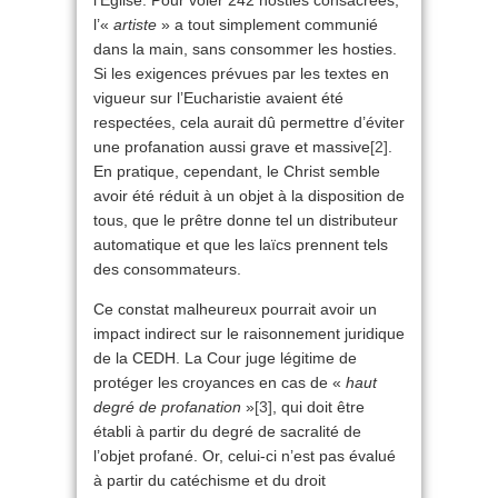
l’Église. Pour voler 242 hosties consacrées,
l’«
artiste
» a tout simplement communié
dans la main, sans consommer les hosties.
Si les exigences prévues par les textes en
vigueur sur l’Eucharistie avaient été
respectées, cela aurait dû permettre d’éviter
une profanation aussi grave et massive
[2]
.
En pratique, cependant, le Christ semble
avoir été réduit à un objet à la disposition de
tous, que le prêtre donne tel un distributeur
automatique et que les laïcs prennent tels
des consommateurs.
Ce constat malheureux pourrait avoir un
impact indirect sur le raisonnement juridique
de la CEDH. La Cour juge légitime de
protéger les croyances en cas de «
haut
degré de profanation
»
[3]
, qui doit être
établi à partir du degré de sacralité de
l’objet profané. Or, celui-ci n’est pas évalué
à partir du catéchisme et du droit