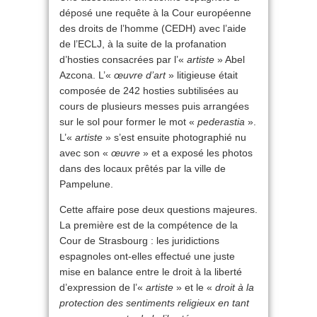
déposé une requête à la Cour européenne
des droits de l’homme (CEDH) avec l’aide
de l’ECLJ, à la suite de la profanation
d’hosties consacrées par l’«
artiste
» Abel
Azcona. L’«
œuvre d’art
» litigieuse était
composée de 242 hosties subtilisées au
cours de plusieurs messes puis arrangées
sur le sol pour former le mot «
pederastia
».
L’«
artiste
» s’est ensuite photographié nu
avec son «
œuvre
» et a exposé les photos
dans des locaux prêtés par la ville de
Pampelune.
Cette affaire pose deux questions majeures.
La première est de la compétence de la
Cour de Strasbourg : les juridictions
espagnoles ont-elles effectué une juste
mise en balance entre le droit à la liberté
d’expression de l’«
artiste
» et le «
droit à la
protection des sentiments religieux en tant