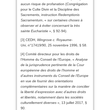
aucun risque de profanation (Congrégation
pour le Culte Divin et la Discipline des
Sacrements, instruction
Redemptionis
Sacramentum
, «
sur certaines choses à
observer et à éviter concernant la très
sainte Eucharistie
», § 92-94).
[3]
CEDH,
Wingrove c. Royaume-
Uni
, n°17419/90, 25 novembre 1996, § 58.
[4]
Comité directeur pour les droits de
l’Homme du Conseil de l’Europe, «
Analyse
de la jurisprudence pertinente de la Cour
européenne des droits de l’homme et
d’autres instruments du Conseil de l’Europe
en vue de fournir des orientations
complémentaires sur la manière de concilier
la liberté d’expression avec d’autres droits
et libertés, notamment dans les sociétés
culturellement diverses
», 13 juillet 2017, §
90.