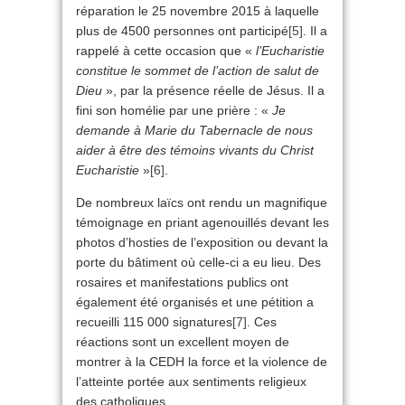
réparation le 25 novembre 2015 à laquelle
plus de 4500 personnes ont participé
[5]
. Il a
rappelé à cette occasion que «
l’Eucharistie
constitue le sommet de l’action de salut de
Dieu
», par la présence réelle de Jésus. Il a
fini son homélie par une prière : «
Je
demande à Marie du Tabernacle de nous
aider à être des témoins vivants du Christ
Eucharistie
»
[6]
.
De nombreux laïcs ont rendu un magnifique
témoignage en priant agenouillés devant les
photos d’hosties de l’exposition ou devant la
porte du bâtiment où celle-ci a eu lieu. Des
rosaires et manifestations publics ont
également été organisés et une pétition a
recueilli 115 000 signatures
[7]
. Ces
réactions sont un excellent moyen de
montrer à la CEDH la force et la violence de
l’atteinte portée aux sentiments religieux
des catholiques.