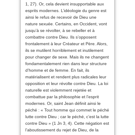
1, 27). Or, cela devient insupportable aux
esprits modernes. L’idéologie du genre est
ainsi le refus de recevoir de Dieu une
nature sexuée. Certains, en Occident, vont
jusqu’à se révolter, à se rebeller et à
combattre contre Dieu. Ils s’opposent
frontalement à leur Créateur et Père. Alors,
ils se mutilent horriblement et inutilement
pour changer de sexe. Mais ils ne changent
fondamentalement rien dans leur structure
d’homme et de femme. En fait, ils
matérialisent et rendent plus radicales leur
opposition et leur révolte contre Dieu. La loi
naturelle est violemment rejetée et
combattue par la philosophie et l’esprit
modernes. Or, saint Jean définit ainsi le
péché : « Tout homme qui commet le péché
lutte contre Dieu ; car le péché, c’est la lutte
contre Dieu » (1 Jn 3, 4). Cette négation est
l’aboutissement du rejet de Dieu, de la