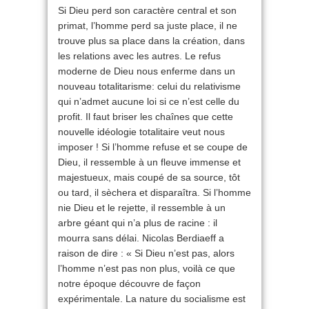
Si Dieu perd son caractère central et son
primat, l’homme perd sa juste place, il ne
trouve plus sa place dans la création, dans
les relations avec les autres. Le refus
moderne de Dieu nous enferme dans un
nouveau totalitarisme: celui du relativisme
qui n’admet aucune loi si ce n’est celle du
profit. Il faut briser les chaînes que cette
nouvelle idéologie totalitaire veut nous
imposer ! Si l’homme refuse et se coupe de
Dieu, il ressemble à un fleuve immense et
majestueux, mais coupé de sa source, tôt
ou tard, il sèchera et disparaîtra. Si l’homme
nie Dieu et le rejette, il ressemble à un
arbre géant qui n’a plus de racine : il
mourra sans délai. Nicolas Berdiaeff a
raison de dire : « Si Dieu n’est pas, alors
l’homme n’est pas non plus, voilà ce que
notre époque découvre de façon
expérimentale. La nature du socialisme est