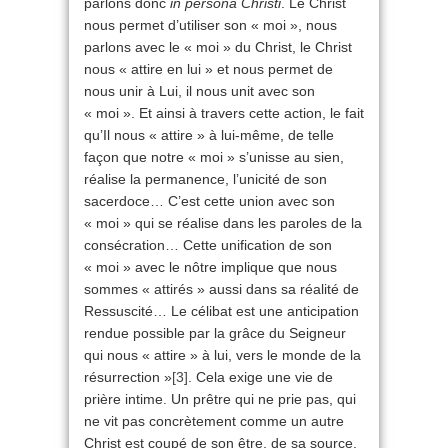
parlons donc
in persona Christi
. Le Christ
nous permet d’utiliser son « moi », nous
parlons avec le « moi » du Christ, le Christ
nous « attire en lui » et nous permet de
nous unir à Lui, il nous unit avec son
« moi ». Et ainsi à travers cette action, le fait
qu’Il nous « attire » à lui-même, de telle
façon que notre « moi » s’unisse au sien,
réalise la permanence, l’unicité de son
sacerdoce… C’est cette union avec son
« moi » qui se réalise dans les paroles de la
consécration… Cette unification de son
« moi » avec le nôtre implique que nous
sommes « attirés » aussi dans sa réalité de
Ressuscité… Le célibat est une anticipation
rendue possible par la grâce du Seigneur
qui nous « attire » à lui, vers le monde de la
résurrection »
[3]
. Cela exige une vie de
prière intime. Un prêtre qui ne prie pas, qui
ne vit pas concrètement comme un autre
Christ est coupé de son être, de sa source.