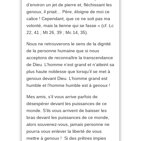
d’environ un jet de pierre et, fléchissant les
genoux, il priait… Père, éloigne de moi ce
calice ! Cependant, que ce ne soit pas ma
volonté, mais la tienne qui se fasse » (cf. Lc
22, 41 ; Mt 26, 39 ; Mc 14, 35).
Nous ne retrouverons le sens de la dignité
de la personne humaine que si nous
acceptons de reconnaître la transcendance
de Dieu. L’homme n’est grand et n’atteint sa
plus haute noblesse que lorsqu’il se met à
genoux devant Dieu. L’homme grand est
humble et l’homme humble est à genoux !
Mes amis, s’il vous arrive parfois de
désespérer devant les puissances de ce
monde. S’ils vous arrivent de baisser les
bras devant les puissances de ce monde,
alors souvenez-vous, jamais personne ne
pourra vous enlever la liberté de vous
mettre à genoux ! Si des prêtres impies