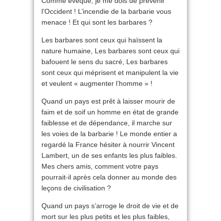
Comme évêque, je me dois de prévenir
l’Occident ! L’incendie de la barbarie vous
menace ! Et qui sont les barbares ?
Les barbares sont ceux qui haïssent la
nature humaine, Les barbares sont ceux qui
bafouent le sens du sacré, Les barbares
sont ceux qui méprisent et manipulent la vie
et veulent « augmenter l’homme » !
Quand un pays est prêt à laisser mourir de
faim et de soif un homme en état de grande
faiblesse et de dépendance, il marche sur
les voies de la barbarie ! Le monde entier a
regardé la France hésiter à nourrir Vincent
Lambert, un de ses enfants les plus faibles.
Mes chers amis, comment votre pays
pourrait-il après cela donner au monde des
leçons de civilisation ?
Quand un pays s’arroge le droit de vie et de
mort sur les plus petits et les plus faibles,