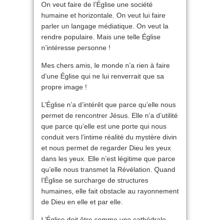
On veut faire de l’Église une société
humaine et horizontale. On veut lui faire
parler un langage médiatique. On veut la
rendre populaire. Mais une telle Église
n’intéresse personne !
Mes chers amis, le monde n’a rien à faire
d’une Église qui ne lui renverrait que sa
propre image !
L’Église n’a d’intérêt que parce qu’elle nous
permet de rencontrer Jésus. Elle n’a d’utilité
que parce qu’elle est une porte qui nous
conduit vers l’intime réalité du mystère divin
et nous permet de regarder Dieu les yeux
dans les yeux. Elle n’est légitime que parce
qu’elle nous transmet la Révélation. Quand
l’Église se surcharge de structures
humaines, elle fait obstacle au rayonnement
de Dieu en elle et par elle.
L’Église doit être comme une cathédrale.