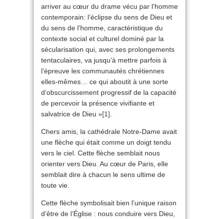
arriver au cœur du drame vécu par l’homme
contemporain: l’éclipse du sens de Dieu et
du sens de l’homme, caractéristique du
contexte social et culturel dominé par la
sécularisation qui, avec ses prolongements
tentaculaires, va jusqu’à mettre parfois à
l’épreuve les communautés chrétiennes
elles-mêmes… ce qui aboutit à une sorte
d’obscurcissement progressif de la capacité
de percevoir la présence vivifiante et
salvatrice de Dieu »
[1]
.
Chers amis, la cathédrale Notre-Dame avait
une flèche qui était comme un doigt tendu
vers le ciel. Cette flèche semblait nous
orienter vers Dieu. Au cœur de Paris, elle
semblait dire à chacun le sens ultime de
toute vie.
Cette flèche symbolisait bien l’unique raison
d’être de l’Église : nous conduire vers Dieu,