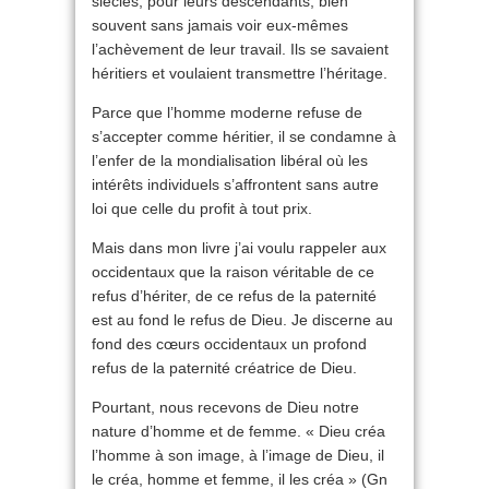
siècles, pour leurs descendants, bien
souvent sans jamais voir eux-mêmes
l’achèvement de leur travail. Ils se savaient
héritiers et voulaient transmettre l’héritage.
Parce que l’homme moderne refuse de
s’accepter comme héritier, il se condamne à
l’enfer de la mondialisation libéral où les
intérêts individuels s’affrontent sans autre
loi que celle du profit à tout prix.
Mais dans mon livre j’ai voulu rappeler aux
occidentaux que la raison véritable de ce
refus d’hériter, de ce refus de la paternité
est au fond le refus de Dieu. Je discerne au
fond des cœurs occidentaux un profond
refus de la paternité créatrice de Dieu.
Pourtant, nous recevons de Dieu notre
nature d’homme et de femme. « Dieu créa
l’homme à son image, à l’image de Dieu, il
le créa, homme et femme, il les créa » (Gn