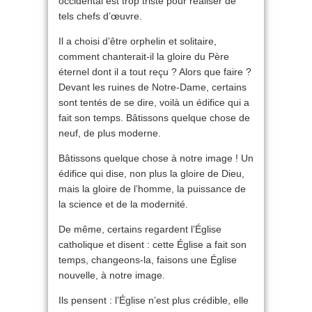
occidental est trop triste pour réaliser de
tels chefs d’œuvre.
Il a choisi d’être orphelin et solitaire,
comment chanterait-il la gloire du Père
éternel dont il a tout reçu ? Alors que faire ?
Devant les ruines de Notre-Dame, certains
sont tentés de se dire, voilà un édifice qui a
fait son temps. Bâtissons quelque chose de
neuf, de plus moderne.
Bâtissons quelque chose à notre image ! Un
édifice qui dise, non plus la gloire de Dieu,
mais la gloire de l’homme, la puissance de
la science et de la modernité.
De même, certains regardent l’Église
catholique et disent : cette Église a fait son
temps, changeons-la, faisons une Église
nouvelle, à notre image.
Ils pensent : l’Église n’est plus crédible, elle