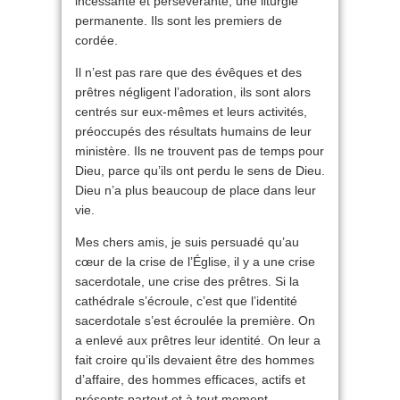
incessante et persévérante, une liturgie
permanente. Ils sont les premiers de
cordée.
Il n’est pas rare que des évêques et des
prêtres négligent l’adoration, ils sont alors
centrés sur eux-mêmes et leurs activités,
préoccupés des résultats humains de leur
ministère. Ils ne trouvent pas de temps pour
Dieu, parce qu’ils ont perdu le sens de Dieu.
Dieu n’a plus beaucoup de place dans leur
vie.
Mes chers amis, je suis persuadé qu’au
cœur de la crise de l’Église, il y a une crise
sacerdotale, une crise des prêtres. Si la
cathédrale s’écroule, c’est que l’identité
sacerdotale s’est écroulée la première. On
a enlevé aux prêtres leur identité. On leur a
fait croire qu’ils devaient être des hommes
d’affaire, des hommes efficaces, actifs et
présents partout et à tout moment.