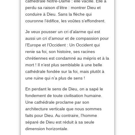
cathédrale Notre-Dame : elle vacille. Elle a
perdu sa raison d’être : montrer Dieu et
conduire à Dieu. Sans la flèche qui
couronne l’édifice, les voûtes s’effondrent.
Je veux pousser un cri d’alarme qui est
aussi un cri d’amour et de compassion pour
l’Europe et l’Occident : Un Occident qui
renie sa foi, son histoire, ses racines
chrétiennes est condamné au mépris et à la
mort ! Il n’est plus semblable à une belle
cathédrale fondée sur la foi, mais plutôt à
une ruine qui n’a plus de sens !
En perdant le sens de Dieu, on a sapé le
fondement de toute civilisation humaine.
Une cathédrale proclame par son
architecture verticale que nous sommes
faits pour Dieu. Au contraire, l’homme
séparé de Dieu est réduit à sa seule
dimension horizontale.