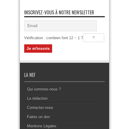
INSCRIVEZ-VOUS À NOTRE NEWSLETTER
Vérification : combien font 12 − 1 ?
LA NEF
Qui sommes-nous ?
La rédaction
Contactez-nous
Faites un don
Mentions Légales