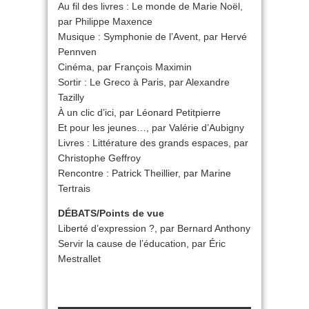
Au fil des livres : Le monde de Marie Noël,
par Philippe Maxence
Musique : Symphonie de l’Avent, par Hervé
Pennven
Cinéma, par François Maximin
Sortir : Le Greco à Paris, par Alexandre
Tazilly
À un clic d’ici, par Léonard Petitpierre
Et pour les jeunes…, par Valérie d’Aubigny
Livres : Littérature des grands espaces, par
Christophe Geffroy
Rencontre : Patrick Theillier, par Marine
Tertrais
DÉBATS/Points de vue
Liberté d’expression ?, par Bernard Anthony
Servir la cause de l’éducation, par Éric
Mestrallet