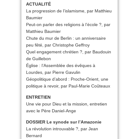
ACTUALITÉ
La progression de l’islamisme, par Matthieu
Baumier
Peut-on parler des religions à l’école ?, par
Matthieu Baumier
Chute du mur de Berlin : un anniversaire
peu fêté, par Christophe Geffroy
Quel engagement chrétien ?, par Baudouin
de Guillebon
Église : l’Assemblée des évêques à
Lourdes, par Pierre Gavulin
Géopolitique d’abord : Proche-Orient, une
politique à revoir, par Paul-Marie Coûteaux
ENTRETIEN
Une vie pour Dieu et la mission, entretien
avec le Père Daniel-Ange
DOSSIER Le synode sur l’Amazonie
La révolution introuvable ?, par Jean
Bernard