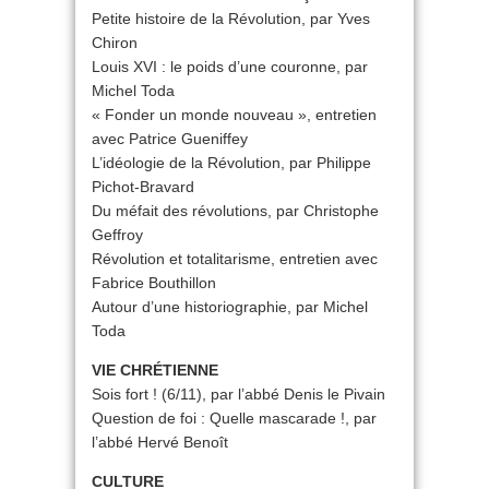
Petite histoire de la Révolution, par Yves
Chiron
Louis XVI : le poids d’une couronne, par
Michel Toda
« Fonder un monde nouveau », entretien
avec Patrice Gueniffey
L’idéologie de la Révolution, par Philippe
Pichot-Bravard
Du méfait des révolutions, par Christophe
Geffroy
Révolution et totalitarisme, entretien avec
Fabrice Bouthillon
Autour d’une historiographie, par Michel
Toda
VIE CHRÉTIENNE
Sois fort ! (6/11), par l’abbé Denis le Pivain
Question de foi : Quelle mascarade !, par
l’abbé Hervé Benoît
CULTURE