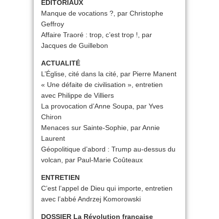
ÉDITORIAUX
Manque de vocations ?, par Christophe
Geffroy
Affaire Traoré : trop, c’est trop !, par
Jacques de Guillebon
ACTUALITÉ
L’Église, cité dans la cité, par Pierre Manent
« Une défaite de civilisation », entretien
avec Philippe de Villiers
La provocation d’Anne Soupa, par Yves
Chiron
Menaces sur Sainte-Sophie, par Annie
Laurent
Géopolitique d’abord : Trump au-dessus du
volcan, par Paul-Marie Coûteaux
ENTRETIEN
C’est l’appel de Dieu qui importe, entretien
avec l’abbé Andrzej Komorowski
DOSSIER La Révolution française