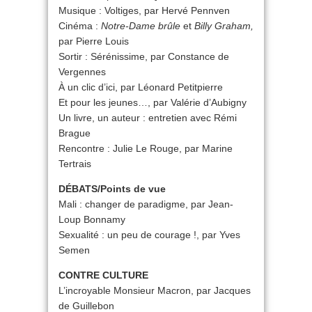
Musique : Voltiges, par Hervé Pennven
Cinéma :
Notre-Dame brûle
et
Billy Graham,
par Pierre Louis
Sortir : Sérénissime, par Constance de
Vergennes
À un clic d’ici, par Léonard Petitpierre
Et pour les jeunes…, par Valérie d’Aubigny
Un livre, un auteur : entretien avec Rémi
Brague
Rencontre : Julie Le Rouge, par Marine
Tertrais
DÉBATS/Points de vue
Mali : changer de paradigme, par Jean-
Loup Bonnamy
Sexualité : un peu de courage !, par Yves
Semen
CONTRE CULTURE
L’incroyable Monsieur Macron, par Jacques
de Guillebon