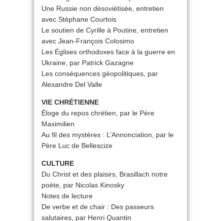
Une Russie non désoviétisée, entretien
avec Stéphane Courtois
Le soutien de Cyrille à Poutine, entretien
avec Jean-François Colosimo
Les Églises orthodoxes face à la guerre en
Ukraine, par Patrick Gazagne
Les conséquences géopolitiques, par
Alexandre Del Valle
VIE CHRÉTIENNE
Éloge du repos chrétien, par le Père
Maximilien
Au fil des mystères : L’Annonciation, par le
Père Luc de Bellescize
CULTURE
Du Christ et des plaisirs, Brasillach notre
poète, par Nicolas Kinosky
Notes de lecture
De verbe et de chair : Des passeurs
salutaires, par Henri Quantin