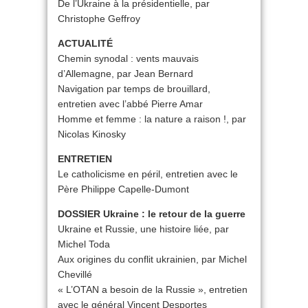
De l’Ukraine à la présidentielle, par
Christophe Geffroy
ACTUALITÉ
Chemin synodal : vents mauvais
d’Allemagne, par Jean Bernard
Navigation par temps de brouillard,
entretien avec l’abbé Pierre Amar
Homme et femme : la nature a raison !, par
Nicolas Kinosky
ENTRETIEN
Le catholicisme en péril, entretien avec le
Père Philippe Capelle-Dumont
DOSSIER Ukraine : le retour de la guerre
Ukraine et Russie, une histoire liée, par
Michel Toda
Aux origines du conflit ukrainien, par Michel
Chevillé
« L’OTAN a besoin de la Russie », entretien
avec le général Vincent Desportes