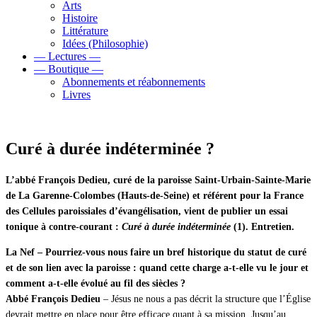
Arts
Histoire
Littérature
Idées (Philosophie)
— Lectures —
— Boutique —
Abonnements et réabonnements
Livres
Curé à durée indéterminée ?
L’abbé François Dedieu, curé de la paroisse Saint-Urbain-Sainte-Marie
de La Garenne-Colombes (Hauts-de-Seine) et référent pour la France
des Cellules paroissiales d’évangélisation, vient de publier un essai
tonique à contre-courant :
Curé à durée indéterminée
(1). Entretien.
La Nef – Pourriez-vous nous faire un bref historique du statut de curé
et de son lien avec la paroisse : quand cette charge a-t-elle vu le jour et
comment a-t-elle évolué au fil des siècles ?
Abbé François Dedieu
– Jésus ne nous a pas décrit la structure que l’Église
devrait mettre en place pour être efficace quant à sa mission. Jusqu’au