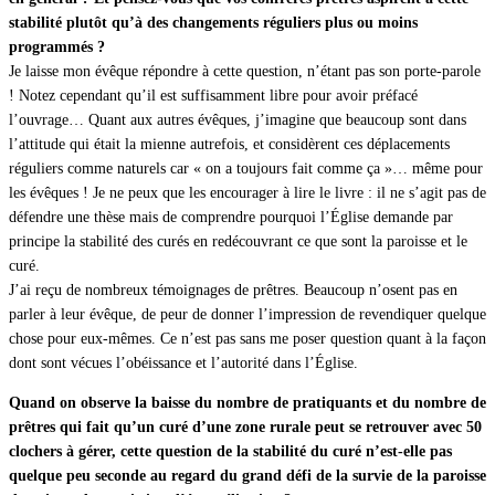
stabilité plutôt qu’à des changements réguliers plus ou moins
programmés ?
Je laisse mon évêque répondre à cette question, n’étant pas son porte-parole
! Notez cependant qu’il est suffisamment libre pour avoir préfacé
l’ouvrage… Quant aux autres évêques, j’imagine que beaucoup sont dans
l’attitude qui était la mienne autrefois, et considèrent ces déplacements
réguliers comme naturels car « on a toujours fait comme ça »… même pour
les évêques ! Je ne peux que les encourager à lire le livre : il ne s’agit pas de
défendre une thèse mais de comprendre pourquoi l’Église demande par
principe la stabilité des curés en redécouvrant ce que sont la paroisse et le
curé.
J’ai reçu de nombreux témoignages de prêtres. Beaucoup n’osent pas en
parler à leur évêque, de peur de donner l’impression de revendiquer quelque
chose pour eux-mêmes. Ce n’est pas sans me poser question quant à la façon
dont sont vécues l’obéissance et l’autorité dans l’Église.
Quand on observe la baisse du nombre de pratiquants et du nombre de
prêtres qui fait qu’un curé d’une zone rurale peut se retrouver avec 50
clochers à gérer, cette question de la stabilité du curé n’est-elle pas
quelque peu seconde au regard du grand défi de la survie de la paroisse