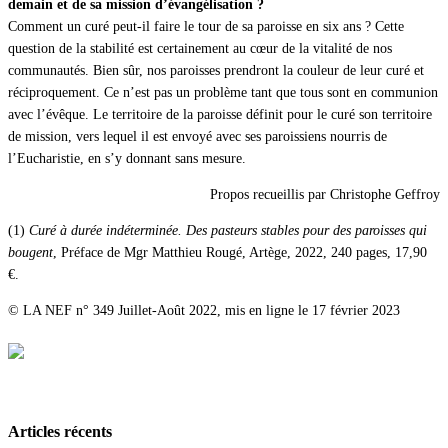
demain et de sa mission d’évangélisation ?
Comment un curé peut-il faire le tour de sa paroisse en six ans ? Cette
question de la stabilité est certainement au cœur de la vitalité de nos
communautés. Bien sûr, nos paroisses prendront la couleur de leur curé et
réciproquement. Ce n’est pas un problème tant que tous sont en communion
avec l’évêque. Le territoire de la paroisse définit pour le curé son territoire
de mission, vers lequel il est envoyé avec ses paroissiens nourris de
l’Eucharistie, en s’y donnant sans mesure.
Propos recueillis par Christophe Geffroy
(1)
Curé à durée indéterminée. Des pasteurs stables pour des paroisses qui
bougent
, Préface de Mgr Matthieu Rougé, Artège, 2022, 240 pages, 17,90
€.
© LA NEF n° 349 Juillet-Août 2022, mis en ligne le 17 février 2023
Articles récents