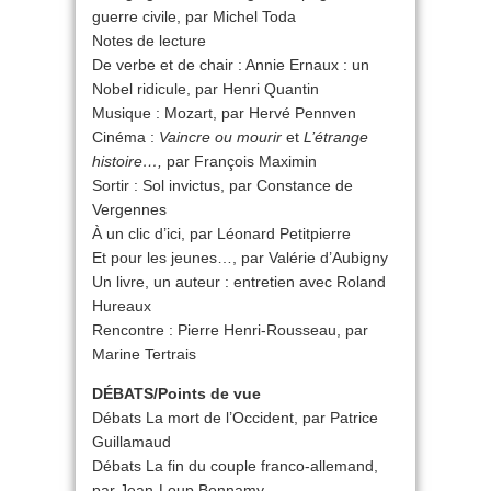
guerre civile, par Michel Toda
Notes de lecture
De verbe et de chair : Annie Ernaux : un
Nobel ridicule, par Henri Quantin
Musique : Mozart, par Hervé Pennven
Cinéma :
Vaincre ou mourir
et
L’étrange
histoire…,
par François Maximin
Sortir : Sol invictus, par Constance de
Vergennes
À un clic d’ici, par Léonard Petitpierre
Et pour les jeunes…, par Valérie d’Aubigny
Un livre, un auteur : entretien avec Roland
Hureaux
Rencontre : Pierre Henri-Rousseau, par
Marine Tertrais
DÉBATS/Points de vue
Débats La mort de l’Occident, par Patrice
Guillamaud
Débats La fin du couple franco-allemand,
par Jean-Loup Bonnamy