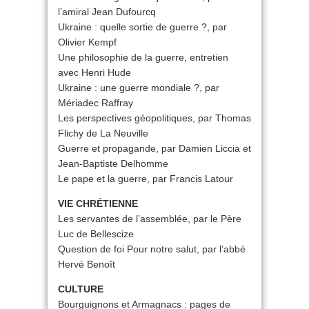
l’amiral Jean Dufourcq
Ukraine : quelle sortie de guerre ?, par
Olivier Kempf
Une philosophie de la guerre, entretien
avec Henri Hude
Ukraine : une guerre mondiale ?, par
Mériadec Raffray
Les perspectives géopolitiques, par Thomas
Flichy de La Neuville
Guerre et propagande, par Damien Liccia et
Jean-Baptiste Delhomme
Le pape et la guerre, par Francis Latour
VIE CHRÉTIENNE
Les servantes de l’assemblée, par le Père
Luc de Bellescize
Question de foi Pour notre salut, par l’abbé
Hervé Benoît
CULTURE
Bourguignons et Armagnacs : pages de