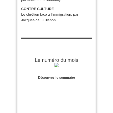
CONTRE CULTURE
Le chrétien face à l’immigration, par
Jacques de Guillebon
Le numéro du mois
Découvrez le sommaire