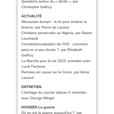
Questions autour du « déclin », par
Christophe Geffroy
ACTUALITÉ
Mensuram bonam
: la foi pour éclairer la
finance, par Pierre de Lauzun
Chrétiens persécutés au Nigéria, par Rainer
Leonhardt
Constitutionnalisation de l’IVG : comment
peut-on si peu douter ?, par Élisabeth
Geffroy
La Marche pour la vie 2023, entretien avec
Lucie Pacherie
Remises en cause sur le Coran, par Annie
Laurent
ENTRETIEN
L’héritage du concile Vatican II, entretien
avec George Weigel
DOSSIER La guerre
Où en est la guerre aujourd’hui ?, par