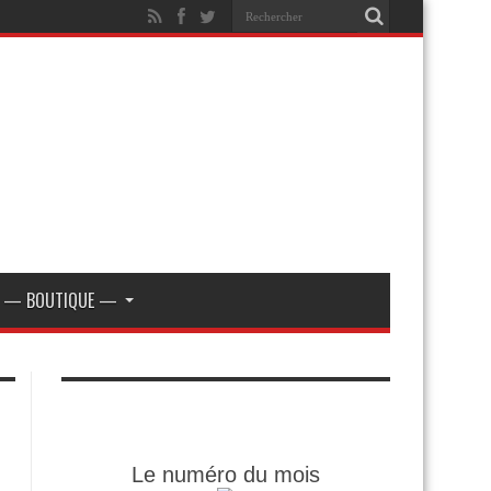
— BOUTIQUE —
Le numéro du mois