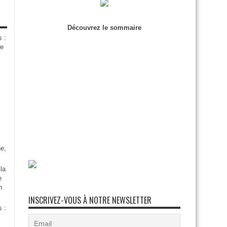
Découvrez le sommaire
s :
de
e,
la
e
n
INSCRIVEZ-VOUS À NOTRE NEWSLETTER
s :