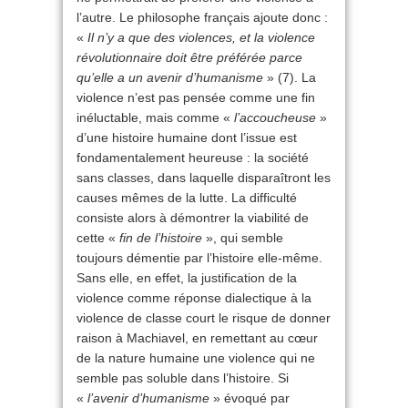
l’autre. Le philosophe français ajoute donc :
«
Il n’y a que des violences, et la violence
révolutionnaire doit être préférée parce
qu’elle a un avenir d’humanisme
» (7). La
violence n’est pas pensée comme une fin
inéluctable, mais comme «
l’accoucheuse
»
d’une histoire humaine dont l’issue est
fondamentalement heureuse : la société
sans classes, dans laquelle disparaîtront les
causes mêmes de la lutte. La difficulté
consiste alors à démontrer la viabilité de
cette «
fin de l’histoire
», qui semble
toujours démentie par l’histoire elle-même.
Sans elle, en effet, la justification de la
violence comme réponse dialectique à la
violence de classe court le risque de donner
raison à Machiavel, en remettant au cœur
de la nature humaine une violence qui ne
semble pas soluble dans l’histoire. Si
«
l’avenir d’humanisme
» évoqué par