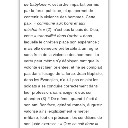
de Babylone
», cet ordre imparfait permis
par la force publique, et qui permet de
contenir la violence des hommes. Cette
paix, «
commune aux bons et aux
méchants
» (2), n’est pas la paix de Dieu,
cette «
tranquillité dans l’ordre
» dans
laquelle le chrétien place son espérance ;
mais elle demeure préférable à un règne
sans frein de la violence des hommes. La
vertu peut même s’y déployer, tant que la
volonté est bien orientée, et ne se complaît
pas dans l’usage de la force. Jean Baptiste,
dans les Évangiles, n’a-t-il pas enjoint les
soldats à se conduire correctement dans
leur profession, sans exiger d’eux son
abandon (3) ? De même, quand il écrit à
son ami Boniface, général romain, Augustin
valorise ainsi explicitement le métier
militaire, tout en précisant les conditions de
son juste exercice : «
Que ce soit donc la