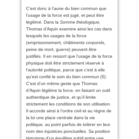
C’est donc à l’aune du bien commun que
l’usage de la force est jugé, et peut être
légitimé. Dans la
Somme théologique,
Thomas d’Aquin examine ainsi les cas dans
lesquels les usages de la force
(emprisonnement, châtiments corporels,
peine de mort, guerre) peuvent être
justifiés. Il en ressort que l’usage de la force
physique doit être strictement réservé à
l’autorité politique, parce que c’est à elle
qu’est confié le soin du bien commun (5).
C’est d’un même geste que Thomas
d’Aquin légitime la force, en faisant un outil
authentique de justice, et qu’il limite
strictement les conditions de son utilisation.
Il accorde ainsi à l’ordre civil et au règne de
la loi une place centrale dans la vie
politique, au point parfois de tolérer en leur
nom des injustices ponctuelles. Sa position
témoigne d’un équilibre subtil entre une