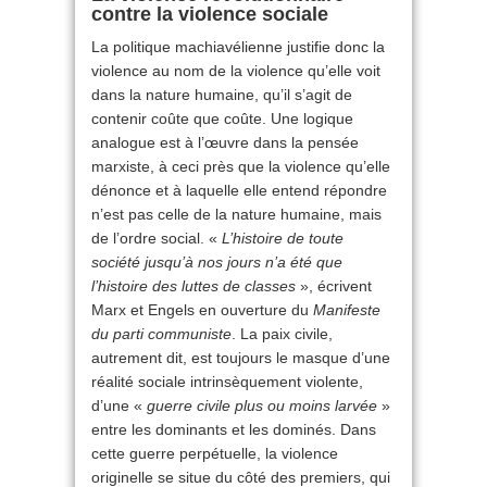
contre la violence sociale
La politique machiavélienne justifie donc la
violence au nom de la violence qu’elle voit
dans la nature humaine, qu’il s’agit de
contenir coûte que coûte. Une logique
analogue est à l’œuvre dans la pensée
marxiste, à ceci près que la violence qu’elle
dénonce et à laquelle elle entend répondre
n’est pas celle de la nature humaine, mais
de l’ordre social. «
L’histoire de toute
société jusqu’à nos jours n’a été que
l’histoire des luttes de classes
», écrivent
Marx et Engels en ouverture du
Manifeste
du parti communiste
. La paix civile,
autrement dit, est toujours le masque d’une
réalité sociale intrinsèquement violente,
d’une «
guerre civile plus ou moins larvée
»
entre les dominants et les dominés. Dans
cette guerre perpétuelle, la violence
originelle se situe du côté des premiers, qui