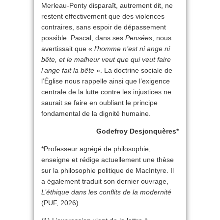
Merleau-Ponty disparaît, autrement dit, ne
restent effectivement que des violences
contraires, sans espoir de dépassement
possible. Pascal, dans ses
Pensées
, nous
avertissait que «
l’homme n’est ni ange ni
bête, et le malheur veut que qui veut faire
l’ange fait la bête
». La doctrine sociale de
l’Église nous rappelle ainsi que l’exigence
centrale de la lutte contre les injustices ne
saurait se faire en oubliant le principe
fondamental de la dignité humaine.
Godefroy Desjonquères*
*Professeur agrégé de philosophie,
enseigne et rédige actuellement une thèse
sur la philosophie politique de MacIntyre. Il
a également traduit son dernier ouvrage,
L’éthique dans les conflits de la modernité
(PUF, 2026).