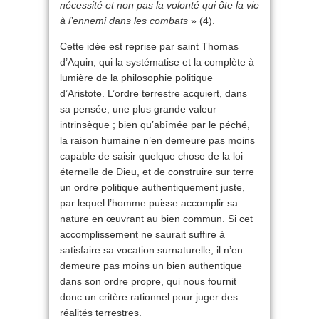
nécessité et non pas la volonté qui ôte la vie
à l’ennemi dans les combats
» (4).
Cette idée est reprise par saint Thomas
d’Aquin, qui la systématise et la complète à
lumière de la philosophie politique
d’Aristote. L’ordre terrestre acquiert, dans
sa pensée, une plus grande valeur
intrinsèque ; bien qu’abîmée par le péché,
la raison humaine n’en demeure pas moins
capable de saisir quelque chose de la loi
éternelle de Dieu, et de construire sur terre
un ordre politique authentiquement juste,
par lequel l’homme puisse accomplir sa
nature en œuvrant au bien commun. Si cet
accomplissement ne saurait suffire à
satisfaire sa vocation surnaturelle, il n’en
demeure pas moins un bien authentique
dans son ordre propre, qui nous fournit
donc un critère rationnel pour juger des
réalités terrestres.