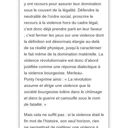
y ont recours pour assurer leur domination
sous le couvert de la légalité. Défendre la
neutralité de l’ordre social, proscrire le
recours à la violence hors du cadre légal,
c’est donc déjà prendre parti en leur faveur
; c’est fermer les yeux sur une violence dont
la définition est désormais élargie au-delà
de sa réalité physique, jusqu’à caractériser
le fait même de la domination matérielle. La
violence révolutionnaire est donc d’abord
justifiée comme une réponse dialectique à
la violence bourgeoise. Merleau-
Ponty l’exprime ainsi : «
La révolution
assume et dirige une violence que la
société bourgeoise tolère dans le chômage
et dans la guerre et camoufle sous le nom
de fatalité
. »
Mais cela ne suffit pas : si la violence était le
fin mot de l’histoire, son seul horizon, rien
ne permettrait de préférer une violence à